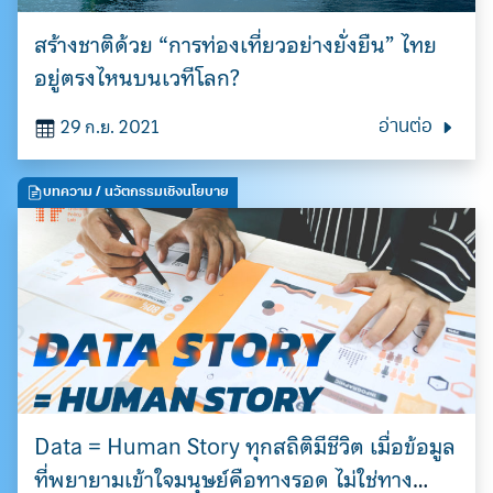
สร้างชาติด้วย “การท่องเที่ยวอย่างยั่งยืน” ไทย
อยู่ตรงไหนบนเวทีโลก?
29 ก.ย. 2021
อ่านต่อ
บทความ
/ นวัตกรรมเชิงนโยบาย
Data = Human Story ทุกสถิติมีชีวิต เมื่อข้อมูล
ที่พยายามเข้าใจมนุษย์คือทางรอด ไม่ใช่ทาง