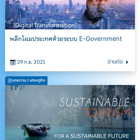
พลิกโฉมประเทศด้วยระบบ E-Government
Search
for:
29 ก.ย. 2021
อ่านต่อ
บทความ
/ เศรษฐกิจ