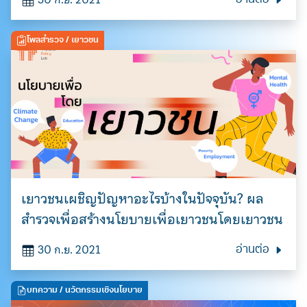
อ่านต่อ
โพลสำรวจ
/ เยาวชน
เยาวชนเผชิญปัญหาอะไรบ้างในปัจจุบัน? ผล
สำรวจเพื่อสร้างนโยบายเพื่อเยาวชนโดยเยาวชน
30 ก.ย. 2021
อ่านต่อ
บทความ
/ นวัตกรรมเชิงนโยบาย