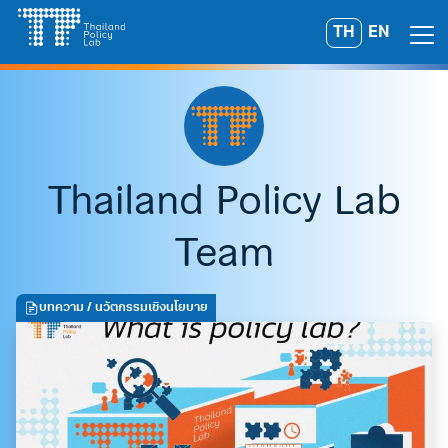
Skip
TH
EN
Search
to
for:
content
Thailand Policy Lab
Team
บทความ
/ นวัตกรรมเชิงนโยบาย
A
A
A