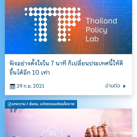
ฟังอย่างตั้งใจใน 7 นาที ก็เปลี่ยนประเทศนี้ให้ดี
ขึ้นได้อีก 10 เท่า
29 ก.ย. 2021
อ่านต่อ
บทความ
/ สังคม, นวัตกรรมเชิงนโยบาย