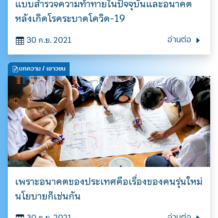
แบบสำรวจความท้าทายในปัจจุบันและอนาคต
หลังเกิดโรคระบาดโควิด-19
30 ก.ย. 2021
อ่านต่อ
บทความ
/ เยาวชน
เพราะอนาคตของประเทศคือเรื่องของคนรุ่นใหม่
นโยบายก็เช่นกัน
30 ก.ย. 2021