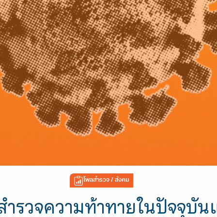
โพลสำรวจ
/ สังคม
ำรวจความท้าทายในปัจจุบัน