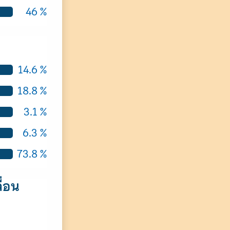
46 %
14.6 %
18.8 %
3.1 %
6.3 %
73.8 %
ื่อน