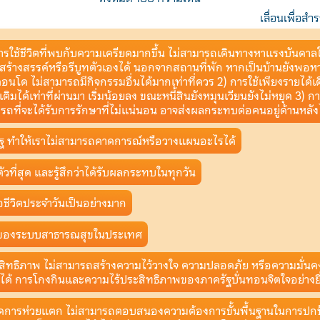
เลื่อนเพื่อ
รใช้ชีวิตที่พบกับความเครียดมากขึ้น ไม่สามารถเดินทางหาแรงบันดาล
อสร้างสรรค์หรือรีบูทตัวเองได้ นอกจากสถานที่พัก หากเป็นบ้านยังพอห
อนโด ไม่สามารถมีกิจกรรมอื่นได้มากเท่าที่ควร 2) การใช้เพียงรายได้เ
ิมได้เท่าที่ผ่านมา เริ่มน้อยลง ขณะหนี้สินยังหมุนเวียนยังไม่หยุด 3) การ
รถที่จะได้รับการรักษาที่ไม่แน่นอน อาจส่งผลกระทบต่อคนอยู่ด้านหลัง
ฐ ทำให้เราไม่สามารถคาดการณ์หรือวางแผนอะไรได้
ล้ตัวที่สุด และรู้สึกว่าได้รับผลกระทบในทุกวัน
ชีวิตประจำวันเป็นอย่างมาก
มของระบบสาธารณสุขในประเทศ
ะสิทธิภาพ ไม่สามารถสร้างความไว้วางใจ ความปลอดภัย หรือความมั่นค
ได้ การโกงกินและความไร้ประสิทธิภาพของภาครัฐบั่นทอนจิตใจอย่างยิ
จัดการห่วยแตก ไม่สามารถตอบสนองความต้องการขั้นพื้นฐานในการปก