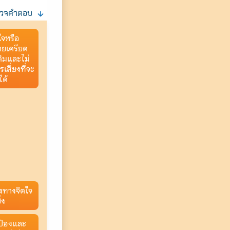
สำรวจคำตอบ
ใจหรือ
ายเครียด
ดิมและไม่
เสี่ยงที่จะ
ได้
งทางจิตใจ
่ง
ป้องและ