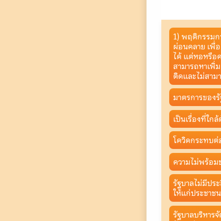
1) พฤติกรรมกา
ผ่อนคลาย เพื่
ได้ แต่หอหรือค
สามารถหาเพิ่มเต
ติดและไม่สามา
มาตรการของรั
เป็นเรื่องที่ใก
โควิดกระทบต่อ
ความไม่พร้อ
รัฐบาลไม่มีปร
ให้แก่ประชาชน
รัฐบาลบริหาร