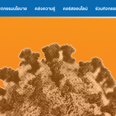
นวัตกรรมนโยบาย
คลังความรู้
คอร์สออนไลน์
ร่วมกิจกรร
A
A
A