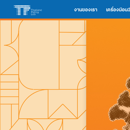
Skip
Search
งานของเรา
เครื่องมือ
to
for:
content