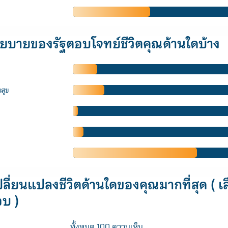
for:
โยบายของรัฐตอบโจทย์ชีวิตคุณด้านใดบ้าง
สุข
ปลี่ยนแปลงชีวิตด้านใดของคุณมากที่สุด ( เล
บ )
ทั้งหมด 100 ความเห็น