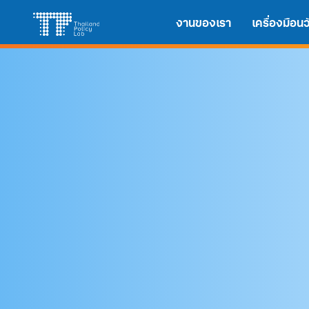
Skip
Search
to
งานของเรา
เครื่องมือ
for:
content