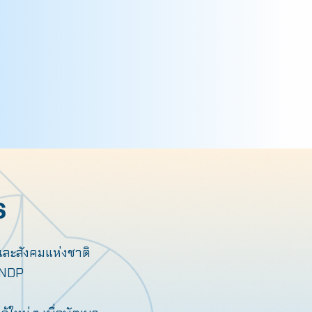
ร
และสังคมแห่งชาติ
UNDP