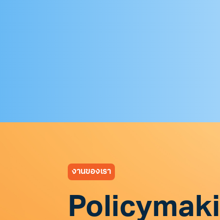
งานของเรา
Policymak