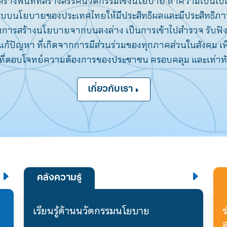
้างพื้นที่ที่สร้างสรรค์นวัตกรรมเชิงนโยบาย หาความเป็นไปได
บนโยบายของประเทศไทยให้มีประสิทธิผลและมีประสิทธิภาพ
 ของการสร้างนโยบายจากบนลงล่าง เป็นการเข้าไปสํารวจ รับ
้ปัญหา ที่เกิดจากการมีส่วนร่วมของทุกภาคส่วนในสังคม เพื่
ี่ตอบโจทย์ความต้องการของประชาชน ครอบคลุม และเท่า
เกี่ยวกับเรา
คลังความรู้
เรียนรู้ด้านนวัตกรรมนโยบาย