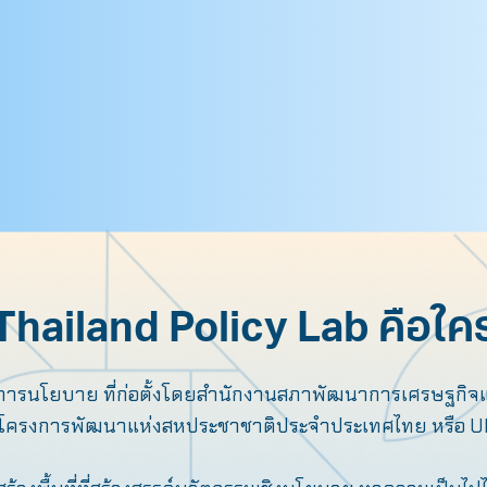
Thailand Policy Lab คือใค
ติการนโยบาย ที่ก่อตั้งโดยสํานักงานสภาพัฒนาการเศรษฐกิจ
โครงการพัฒนาแห่งสหประชาชาติประจําประเทศไทย หรือ 