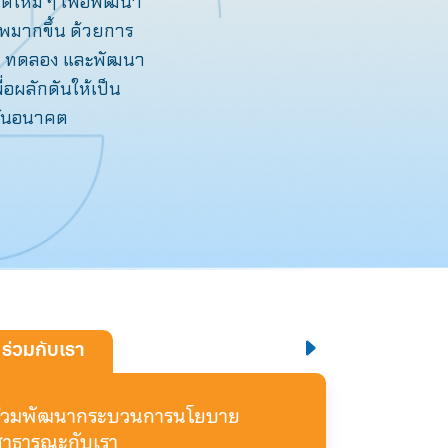
้ใหม่ ๆ เพื่อพัฒนา
มากขึ้น ด้วยการ
ฟัง ทดลอง และพัฒนา
อผลักดันให้เป็น
ทันอนาคต
ร่วมกับเรา
ร่วมพัฒนากระบวนการนโยบาย
สาธารณะกับเรา