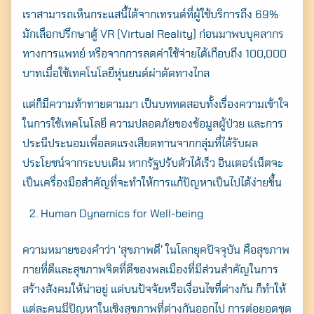
เราสามารถเห็นกระแสนี้ได้จากเทรนด์ที่ผู้ใช้บริการถึง 69%
มักเลือกปรึกษาตู้ VR (Virtual Reality) ก่อนมาพบบุคลากร
ทางการแพทย์ หรือจากการลดค่าใช้จ่ายได้เกือบถึง 100,000
บาทเมื่อใช้เทคโนโลยีหุ่นยนต์ผ่าตัดทางไกล
แต่ก็มีความท้าทายตามมา เป็นบททดสอบทั้งเรื่องความเข้าใจ
ในการใช้เทคโนโลยี ความปลอดภัยของข้อมูลผู้ป่วย และการ
ประนีประนอมเพื่อลดแรงเสียดทานจากกลุ่มที่ได้รับผล
ประโยชน์จากระบบเดิม หากรัฐปรับตัวได้เร็ว อินเตอร์เน็ตจะ
เป็นเครื่องมือสำคัญที่จะทำให้การแก้ปัญหาเป็นไปได้ง่ายขึ้น
Human Dynamics for Well-being
ความหมายของคำว่า ‘สุขภาพดี’ ในโลกยุคปัจจุบัน คือสุขภาพ
กายที่ดีและสุขภาพจิตที่ดีของพลเมืองที่มีส่วนสำคัญในการ
สร้างสังคมให้น่าอยู่ แต่บนปัจจัยหรือเงื่อนไขที่ต่างกัน ก็ทำให้
แต่ละคนมีปัญหาในเชิงสุขภาพที่ต่างกันออกไป การต่อยอดชุด