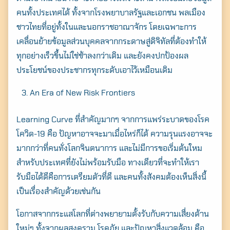
คนทั้งประเทศได้ ทั้งจากโรงพยาบาลรัฐและเอกชน พลเมือง
ชาวไทยที่อยู่ทั้งในและนอกราชอาณาจักร โดยเฉพาะการ
เคลื่อนย้ายข้อมูลส่วนบุคคลจากกระดาษสู่ดิจิทัลที่ต้องทำให้
ทุกอย่างเร็วขึ้นไม่ใช่ช้าลงกว่าเดิม และยังคงปกป้องผล
ประโยชน์ของประชากรทุกระดับเอาไว้เหมือนเดิม
An Era of New Risk Frontiers
Learning Curve ที่สำคัญมากๆ จากการแพร่ระบาดของโรค
โควิด-19 คือ ปัญหาอาจจะมาเมื่อไหร่ก็ได้ ความรุนแรงอาจจะ
มากกว่าที่คนทั่งโลกจินตนาการ และไม่มีการขอเริ่มต้นใหม
สำหรับประเทศที่ยังไม่พร้อมรับมือ ทางเดียวที่จะทำให้เรา
รับมือได้ดีคือการเตรียมตัวที่ดี และคนทั้งสังคมต้องเห็นสิ่งนี้
เป็นเรื่องสำคัญด้วยเช่นกัน
โอกาสจากกระแสโลกที่ต่างพยายามตั้งรับกับความเสี่ยงด้าน
ใหม่ๆ ทั้งจากผลสงคราม โรคภัย และปัญหาสิ่งแวดล้อม คือ