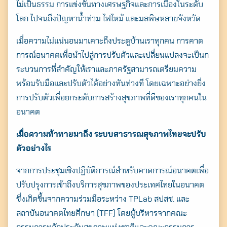
ไม่เป็นธรรม การแข่งขันทางเศรษฐกิจและการเมืองในระดับ
โลก ไปจนถึงปัญหาน้ำท่วม ไฟไหม้ และมลพิษหลายจังหวัด
เมื่อความไม่แน่นอนมาเคาะถึงประตูบ้านเราทุกคน การคาด
การณ์อนาคตเพื่อนำไปสู่การปรับตัวและเปลี่ยนแปลงจะเป็นก
ระบวนการที่สำคัญให้เราและภาครัฐสามารถเตรียมความ
พร้อมรับมือและปรับตัวได้อย่างทันท่วงที โดยเฉพาะอย่างยิ่ง
การปรับตัวเพื่อยกระดับการสร้างสุขภาพที่ดีของเราทุกคนใน
อนาคต
เมื่อความท้าทายมาถึง ระบบสาธารณสุขภาพไทยจะปรับ
ตัวอย่างไร
จากการประชุมเชิงปฏิบัติการณ์สำหรับคาดการณ์อนาคตเพื่อ
ปรับปรุงการเข้าถึงบริการสุขภาพของประเทศไทยในอนาคต
ซึ่งเกิดขึ้นจากความร่วมมือระหว่าง TPLab สปสช. และ
สถาบันอนาคตไทยศึกษา (TFF) โดยผู้บริหารจากคณะ