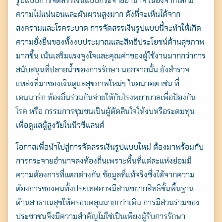
รูปแบบการจัดสรรเงินแบบกระจายอำนาจ เนื่องจากโลกมี
ความไม่แน่นอนและผันผวนสูงมาก ดังที่จะเห็นได้จาก
สงครามและโรคระบาด การจัดสรรเงินรูปแบบนี้จะทำให้เกิด
ความยั่งยืนของทั้งงบประมาณและสิทธิประโยชน์ด้านสุขภาพ
มากขึ้น เน้นเสริมแรงจูงใจและคุณค่าของผู้ใช้งานมากกว่าการ
สนับสนุนที่ปลายน้ำของการรักษา นอกจากนั้น ยังสำรวจ
แหล่งที่มาของเงินดูแลสุขภาพใหม่ๆ ในอนาคต เช่น ที่
เดนมาร์ก ท้องถิ่นร่วมกันจ่ายให้กับโรงพยาบาลเพื่อป้องกัน
โรค หรือ กรรมการชุมชนเป็นผู้ตัดสินใจให้งบหรือระดมทุน
เพื่อดูแลผู้สูงวัยในนิวซีแลนด์
โอกาสเพื่อนำไปสู่การจัดสรรเงินรูปแบบใหม่ ต้องมาพร้อมกับ
การกระจายอำนาจลงท้องถิ่นเพราะพื้นที่แต่ละแห่งย่อมมี
ความต้องการที่แตกต่างกัน ข้อมูลที่แท้จริงซึ่งได้จากความ
ต้องการของคนทั้งประเทศอาจมีส่วนขยายสิทธิขั้นพื้นฐาน
ด้านสาธาณสุขให้ครอบคลุมมากกว่าเดิม การมีส่วนร่วมของ
ประชาชนจึงมีความสำคัญไม่ใช่เป็นเพียงผู้รับการรักษา