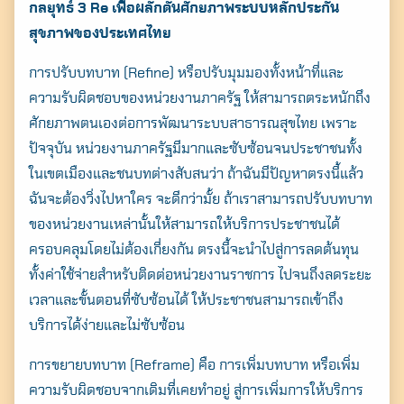
กลยุทธ์ 3 Re เพื่อผลักดันศักยภาพระบบหลักประกัน
สุขภาพของประเทศไทย
การปรับบทบาท (Refine) หรือปรับมุมมองทั้งหน้าที่และ
ความรับผิดชอบของหน่วยงานภาครัฐ ให้สามารถตระหนักถึง
ศักยภาพตนเองต่อการพัฒนาระบบสาธารณสุขไทย เพราะ
ปัจจุบัน หน่วยงานภาครัฐมีมากและซับซ้อนจนประชาชนทั้ง
ในเขตเมืองและชนบทต่างสับสนว่า ถ้าฉันมีปัญหาตรงนี้แล้ว
ฉันจะต้องวิ่งไปหาใคร จะดีกว่ามั้ย ถ้าเราสามารถปรับบทบาท
ของหน่วยงานเหล่านั้นให้สามารถให้บริการประชาชนได้
ครอบคลุมโดยไม่ต้องเกี่ยงกัน ตรงนี้จะนำไปสู่การลดต้นทุน
ทั้งค่าใช้จ่ายสำหรับติดต่อหน่วยงานราชการ ไปจนถึงลดระยะ
เวลาและขั้นตอนที่ซับซ้อนได้ ให้ประชาชนสามารถเข้าถึง
บริการได้ง่ายและไม่ซับซ้อน
การขยายบทบาท (Reframe) คือ การเพิ่มบทบาท หรือเพิ่ม
ความรับผิดชอบจากเดิมที่เคยทำอยู่ สู่การเพิ่มการให้บริการ