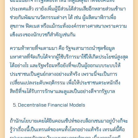
ฉะนั้นนอกจากรัฐที่ต้องทำหน้าที่ดูแลสุขภาพของคนทั้ง
Search
ประเทศแล้ว เรายังเพิ่มผู้มีส่วนได้ส่วนเสียอีกหลายส่วนเข้ามา
for:
ช่วยกันพัฒนานวัตกรรมต่างๆ ได้ เช่น ผู้ผลิตนาฬิกาเพื่อ
สุขภาพ ฟิตเนส หรือแม้กระทั่งองค์กรทางศาสนาเพราะความ
แข็งแรงของนักบวชก็สำคัญเช่นกัน
ความท้าทายที่จะตามมา คือ รัฐจะสามารถนำชุดข้อมูล
มหาศาลที่จัดเก็บได้จากผู้ใช้บริการมาใช้ให้เกิดประโยชน์สูงสุด
ได้อย่างไร และรัฐพร้อมหรือยังที่จะเป็นผู้ออกแบบระบบให้
ประชาชนเป็นศูนย์กลางอย่างแท้จริง เพราะนี่จะเป็นการ
เปลี่ยนแปลงระดับพฤติกรรม เพื่อให้ประชาชนตระหนักถึง
สิทธิที่จะได้รับการรักษาและดูแลเป็นอย่างดีจากรัฐบาล
Decentralise Financial Models
ถ้านักนโยบายเคยได้ยินคอนเซ็ปท์ของบล็อกเชนมาอยู่บ้างก็จะ
รู้ว่าเรื่องนี้เป็นเทรนด์ของคนทั้งโลกอย่างแท้จริง เทรนด์นี้คือ