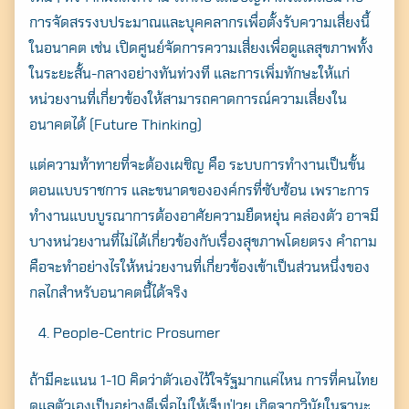
การจัดสรรงบประมาณและบุคคลากรเพื่อตั้งรับความเสี่ยงนี้
ในอนาคต เช่น เปิดศูนย์จัดการความเสี่ยงเพื่อดูแลสุขภาพทั้ง
ในระยะสั้น-กลางอย่างทันท่วงที และการเพิ่มทักษะให้แก่
หน่วยงานที่เกี่ยวข้องให้สามารถคาดการณ์ความเสี่ยงใน
อนาคตได้ (Future Thinking)
แต่ความท้าทายที่จะต้องเผชิญ คือ ระบบการทำงานเป็นขั้น
ตอนแบบราชการ และขนาดขององค์กรที่ซับซ้อน เพราะการ
ทำงานแบบบูรณาการต้องอาศัยความยืดหยุ่น คล่องตัว อาจมี
บางหน่วยงานที่ไม่ได้เกี่ยวข้องกับเรื่องสุขภาพโดยตรง คำถาม
คือจะทำอย่างไรให้หน่วยงานที่เกี่ยวข้องเข้าเป็นส่วนหนึ่งของ
กลไกสำหรับอนาคตนี้ได้จริง
People-Centric Prosumer
ถ้ามีคะแนน 1-10 คิดว่าตัวเองไว้ใจรัฐมากแค่ไหน การที่คนไทย
ดูแลตัวเองเป็นอย่างดีเพื่อไม่ให้เจ็บป่วย เกิดจากวินัยในฐานะ