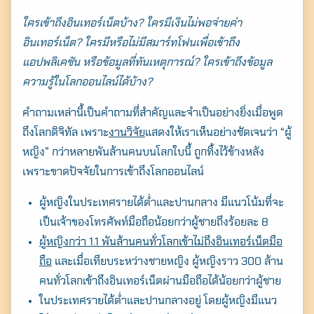
ใครเข้าถึงอินเทอร์เน็ตบ้าง? ใครมีเงินไม่พอจ่ายค่า
อินเทอร์เน็ต? ใครมีหรือไม่มีสมาร์ทโฟนเพื่อเข้าถึง
แอปพลิเคชัน หรือข้อมูลที่ทันเหตุการณ์? ใครเข้าถึงข้อมูล
ความรู้ในโลกออนไลน์ได้บ้าง?
คำถามเหล่านี้เป็นคำถามที่สำคัญและจำเป็นอย่างยิ่งเมื่อพูด
ถึงโลกดิจิทัล เพราะ
งานวิจัย
แสดงให้เราเห็นอย่างชัดเจนว่า “ผู้
หญิง” กว่าหลายพันล้านคนบนโลกใบนี้ ถูกทิ้งไว้ข้างหลัง
เพราะขาดปัจจัยในการเข้าถึงโลกออนไลน์
ผู้หญิงในประเทศรายได้ต่ำและปานกลาง มีแนวโน้มที่จะ
เป็นเจ้าของโทรศัพท์มือถือน้อยกว่าผู้ชายถึงร้อยละ 8
ผู้หญิงกว่า 1.1 พันล้านคนทั่วโลกเข้าไม่ถึงอินเทอร์เน็ตมือ
ถือ
และเมื่อเทียบระหว่างชายหญิง ผู้หญิงราว 300 ล้าน
คนทั่วโลกเข้าถึงอินเทอร์เน็ตผ่านมือถือได้น้อยกว่าผู้ชาย
ในประเทศรายได้ต่ำและปานกลางอยู่ โดยผู้หญิงมีแนว