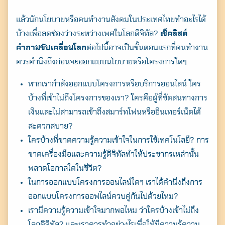
แล้วนักนโยบายหรือคนทำงานสังคมในประเทศไทยทำอะไรได้
บ้างเพื่อลดช่องว่างระหว่างเพศในโลกดิจิทัล?
เช็คลิสต์
คำถามขับเคลื่อนโลก
ต่อไปนี้อาจเป็นขั้นตอนแรกที่คนทำงาน
ควรคำนึงถึงก่อนจะออกแบบนโยบายหรือโครงการใดๆ
หากเรากำลังออกแบบโครงการหรือบริการออนไลน์ ใคร
บ้างที่เข้าไม่ถึงโครงการของเรา? ใครคือผู้ที่ขัดสนทางการ
เงินและไม่สามารถเข้าถึงสมาร์ทโฟนหรืออินเทอร์เน็ตได้
สะดวกสบาย?
ใครบ้างที่ขาดความรู้ความเข้าใจในการใช้เทคโนโลยี? การ
ขาดเครื่องมือและความรู้ดิจิทัลทำให้ประชากรเหล่านั้น
พลาดโอกาสใดในชีวิต?
ในการออกแบบโครงการออนไลน์ใดๆ เราได้คำนึงถึงการ
ออกแบบโครงการออฟไลน์ควบคู่กันไปด้วยไหม?
เรามีความรู้ความเข้าใจมากพอไหม ว่าใครบ้างเข้าไม่ถึง
โลกดิจิทัล? และเราควรทำอย่างไรเพื่อให้มีความรู้ความ