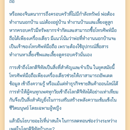
ถือ
หรือลองจินตนาการถึงครอบครัวที่ไม่มีกำลังทรัพย์ พ่อต้อง
ทำงานนอกบ้าน แม่ต้องอยู่บ้าน ทำงานบ้านและเลี้ยงดูลูก
หากครอบครัวมีทรัพยากรจำกัดและสามารถซื้อโทรศัพท์มือ
ถือได้เพียงเครื่องเดียว มีแนวโน้มว่าพ่อที่ทำงานนอกบ้านจะ
เป็นเจ้าของโทรศัพท์มือถือ เพราะต้องใช้อุปกรณ์สื่อสาร
ทำงานหาเลี้ยงชีพและเลี้ยงดูครอบครัวนั่นเอง
การเข้าถึงโลกดิจิทัลเป็นสิ่งที่สำคัญและจำเป็น ในยุคสมัยนี้
โทรศัพท์มือถือเพียงเครื่องเดียวช่วยให้เราสามารถอัพเดต
ข้อมูล เข้าถึงความรู้ หรือแม้แต่ทำธุรกิจขายสินค้าออนไลน์ได้
การทำให้ผู้คนทุกเพศทุกวัยเข้าถึงโลกดิจิทัลได้อย่างเท่าเทียม
กันจึงเป็นสิ่งสำคัญยิ่งในการเสริมสร้างพลังความเข้มแข็งใน
ชีวิตมนุษย์ โดยเฉพาะผู้หญิง
แล้วมีนโยบายอะไรที่น่าสนใจ ในการลดทอนช่องว่างระหว่าง
เพศในโลกดิจิทัลบ้างนะ?