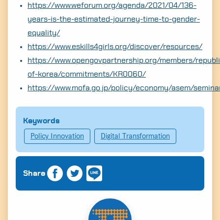
https://www.weforum.org/agenda/2021/04/136-
years-is-the-estimated-journey-time-to-gender-
equality/
https://www.eskills4girls.org/discover/resources/
https://www.opengovpartnership.org/members/republi
of-korea/commitments/KR0060/
https://www.mofa.go.jp/policy/economy/asem/semina
Keywords
Policy Innovation
Digital Transformation
Share