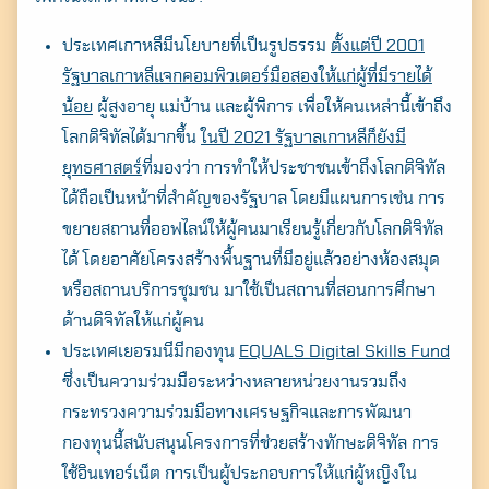
ประเทศเกาหลีมีนโยบายที่เป็นรูปธรรม
ตั้งแต่ปี 2001
รัฐบาลเกาหลีแจกคอมพิวเตอร์มือสองให้แก่ผู้ที่มีรายได้
น้อย
ผู้สูงอายุ แม่บ้าน และผู้พิการ เพื่อให้คนเหล่านี้เข้าถึง
โลกดิจิทัลได้มากขึ้น
ในปี 2021 รัฐบาลเกาหลีก็ยังมี
ยุทธศาสตร์
ที่มองว่า การทำให้ประชาชนเข้าถึงโลกดิจิทัล
ได้ถือเป็นหน้าที่สำคัญของรัฐบาล โดยมีแผนการเช่น การ
ขยายสถานที่ออฟไลน์ให้ผู้คนมาเรียนรู้เกี่ยวกับโลกดิจิทัล
ได้ โดยอาศัยโครงสร้างพื้นฐานที่มีอยู่แล้วอย่างห้องสมุด
หรือสถานบริการชุมชน มาใช้เป็นสถานที่สอนการศึกษา
ด้านดิจิทัลให้แก่ผู้คน
ประเทศเยอรมนีมีกองทุน
EQUALS Digital Skills Fund
ซึ่งเป็นความร่วมมือระหว่างหลายหน่วยงานรวมถึง
กระทรวงความร่วมมือทางเศรษฐกิจและการพัฒนา
กองทุนนี้สนับสนุนโครงการที่ช่วยสร้างทักษะดิจิทัล การ
ใช้อินเทอร์เน็ต การเป็นผู้ประกอบการให้แก่ผู้หญิงใน