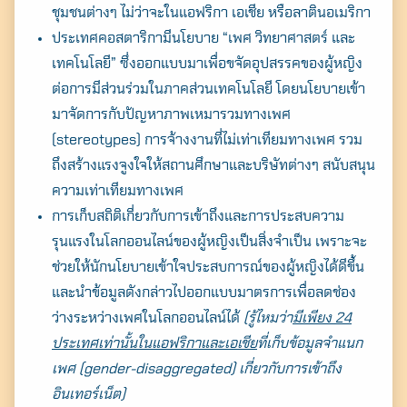
ชุมชนต่างๆ ไม่ว่าจะในแอฟริกา เอเชีย หรือลาตินอเมริกา
ประเทศคอสตาริกามีนโยบาย “เพศ วิทยาศาสตร์ และ
เทคโนโลยี” ซึ่งออกแบบมาเพื่อขจัดอุปสรรคของผู้หญิง
ต่อการมีส่วนร่วมในภาคส่วนเทคโนโลยี โดยนโยบายเข้า
มาจัดการกับปัญหาภาพเหมารวมทางเพศ
(stereotypes) การจ้างงานที่ไม่เท่าเทียมทางเพศ รวม
ถึงสร้างแรงจูงใจให้สถานศึกษาและบริษัทต่างๆ สนับสนุน
Search
for:
ความเท่าเทียมทางเพศ
การเก็บสถิติเกี่ยวกับการเข้าถึงและการประสบความ
รุนแรงในโลกออนไลน์ของผู้หญิงเป็นสิ่งจำเป็น เพราะจะ
ช่วยให้นักนโยบายเข้าใจประสบการณ์ของผู้หญิงได้ดีขึ้น
และนำข้อมูลดังกล่าวไปออกแบบมาตรการเพื่อลดช่อง
ว่างระหว่างเพศในโลกออนไลน์ได้
(รู้ไหมว่า
มีเพียง 24
ประเทศเท่านั้นในแอฟริกาและเอเชีย
ที่เก็บข้อมูลจำแนก
เพศ (gender-disaggregated) เกี่ยวกับการเข้าถึง
อินเทอร์เน็ต)