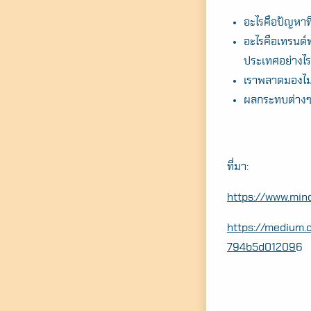
อะไรคือปัญหาที
อะไรคือเทรนด์
ประเทศอย่างไ
เราพลาดมองไม
ผลกระทบต่างๆ เ
ที่มา:
https://www.mi
https://medium.
794b5d01209
6