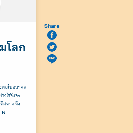
Share
ามโลก
ลกระทบในอนาคต
ย่างไรจึงจะ
ทิศทาง จึง
ทาง