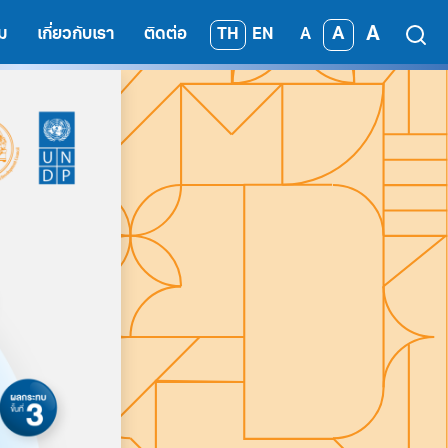
A
A
TH
EN
ม
เกี่ยวกับเรา
ติดต่อ
A