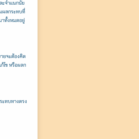
ห์และจำแนกนัย
่มผลกระทบที่
มาทั้งหมดอยู่
บายจะต้องคิด
ก้ไข หรือผลก
ลกระทบทางตรง