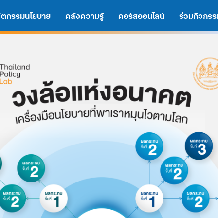
นวัตกรรมนโยบาย
คลังความรู้
คอร์สออนไลน์
ร่วมกิจกรร
A
A
A