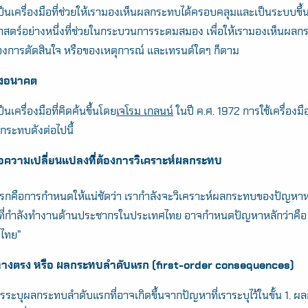
็นเครื่องมือที่ช่วยให้เรามองเห็นผลกระทบได้ครอบคลุมและเป็นระบบขึ้
ธศาสตร์อย่างหนึ่งที่ช่วยในกระบวนการระดมสมอง เพื่อให้เรามองเห็นผลก
การตัดสินใจ หรือของเหตุการณ์ และเทรนด์ใดๆ ก็ตาม
ห่งอนาคต
นเครื่องมือที่คิดค้นขึ้นโดย
เจโรม เกลนน์
ในปี ค.ศ. 1972 การใช้เครื่องมือ
กระทบดังต่อไปนี้
อความเปลี่ยนแปลงที่ต้องการวิเคราะห์ผลกระทบ
แรกคือการกำหนดให้แน่ชัดว่า เรากำลังจะวิเคราะห์ผลกระทบของปัญหาห
ยที่กำลังทำงานด้านประชากรในประเทศไทย อาจกำหนดปัญหาหลักว่าคือ “
มไทย”
ทางตรง หรือ ผลกระทบลำดับแรก (first-order consequences)
รระบุผลกระทบลำดับแรกที่อาจเกิดขึ้นจากปัญหาที่เราระบุไว้ในขั้น 1. 