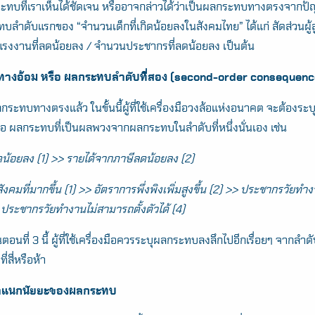
ะทบที่เราเห็นได้ชัดเจน หรืออาจกล่าวได้ว่าเป็นผลกระทบทางตรงจากปัญ
ะทบลำดับแรกของ “จำนวนเด็กที่เกิดน้อยลงในสังคมไทย” ได้แก่ สัดส่วนผู้
นแรงงานที่ลดน้อยลง / จำนวนประชากรที่ลดน้อยลง เป็นต้น
ทางอ้อม หรือ ผลกระทบลำดับที่สอง (second-order consequenc
ลกระทบทางตรงแล้ว ในขั้นนี้ผู้ที่ใช้เครื่องมือวงล้อแห่งอนาคต จะต้องร
คือ ผลกระทบที่เป็นผลพวงจากผลกระทบในลำดับที่หนึ่งนั่นเอง เช่น
Search
น้อยลง (1) >> รายได้จากภาษีลดน้อยลง (2)
for:
นสังคมที่มากขึ้น (1) >> อัตราการพึ่งพิงเพิ่มสูงขึ้น (2) >> ประชากรวัยท
> ประชากรวัยทำงานไม่สามารถตั้งตัวได้ (4)
นตอนที่ 3 นี้ ผู้ที่ใช้เครื่องมือควรระบุผลกระทบลงลึกไปอีกเรื่อยๆ จากลำ
่สี่หรือห้า
ะจำแนกนัยยะของผลกระทบ