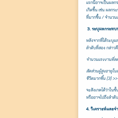
แรกนี้อาจเป็นผลกร
เกิดขึ้น เช่น ผลกร
ที่มากขึ้น / จำนว
3. ระบุผลกระทบ
หลังจากที่ได้ระบุผ
ลำดับที่สอง กล่าว
จำนวนแรงงานที่ลด
สัดส่วนผู้สูงอายุใ
ชีวิตมากขึ้น (3) >
จะสังเกตได้ว่าในขั้
หรืออาจไปถึงลำดับที
4. วิเคราะห์แล