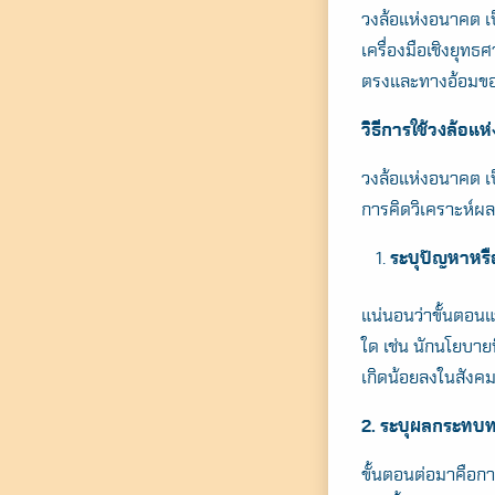
วงล้อแห่งอนาคต เป
เครื่องมือเชิงยุท
ตรงและทางอ้อมของ
วิธีการใช้วงล้อแ
วงล้อแห่งอนาคต เป็
การคิดวิเคราะห์ผล
ระบุปัญหาหรื
แน่นอนว่าขั้นตอน
ใด เช่น นักนโยบา
เกิดน้อยลงในสังค
2. ระบุผลกระทบ
ขั้นตอนต่อมาคือกา