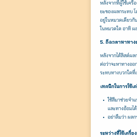
หลังจากที่ผู้ใช้เค
ยะของผลกระทบ โดย
อยู่ในหมวดเดียวกัน
ในหมวดใด อาทิ ผล
5. ถึงเวลาหาทา
หลังจากได้ลิสต์ผล
ต่อว่าจะหาทางออกอ
ระทบทางบวกใดที่เ
เทคนิกในการใช้เค
ใช้สีมาช่วยจ
และทางอ้อมได้ง
อย่าลืมว่า ผ
ระหว่างที่ใช้เครื