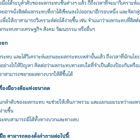
รื่องมือได้ระบุลำดับของผลกระทบขั้นต่างๆ แล้ว ก็ถึงเวลาที่จะมาวิเคราะ
อาจนั่งลิสต์ผลกระทบที่เราได้เขียนลงไปออกมาอีกรอบหนึ่ง และจัดกลุ
เพื่อให้เราสามารถวิเคราะห์ต่อได้ง่ายขึ้น เช่น จำแนกว่าผลกระทบที่ลิสต์
กระทบทางเศรษฐกิจ สังคม วัฒนธรรม หรืออื่นๆ
งออก
กระทบ และได้วิเคราะห์แยกแยะผลกระทบเหล่านั้นแล้ว ถึงเวลาที่นักนโย
ย่างไรให้ปัญหา คิดต่อว่าผลกระทบทางลบใดที่จำเป็นต้องป้องกันหรือแ
ราสามารถขยายผลทางบวกให้ดีขึ้นได้
รื่องมือวงล้อแห่งอนาคต
ำแนกลำดับของผลกระทบ จะช่วยให้เห็นภาพรวม และแยกแยะระหว่างผ
่ายขึ้น
ลกระทบสามารถมีได้ทั้งทางบวกและทางลบ
่องมือ สามารถลองตั้งคำถามต่อไปนี้: