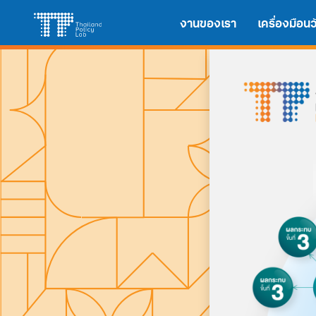
Skip
Search
งานของเรา
เครื่องมือ
to
for:
content