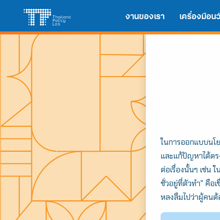
Skip
Search
งานของเรา
เครื่องมือ
to
for:
content
ในการออกแบบนโยบา
และแก้ปัญหาได้ตรง
ต่อเรื่องนั้นๆ เช่
ชั่วอยู่ที่ตัวทำ” 
หลงลืมไปว่าผู้คนต้อ