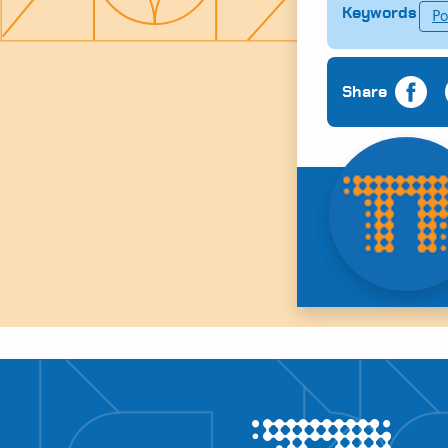
Keywords
Po
Share