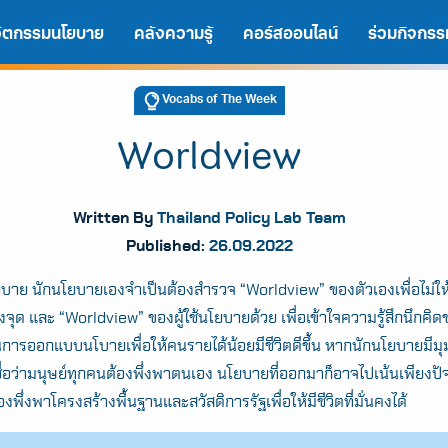
นวัตกรรมนโยบาย
คลังความรู้
คอร์สออนไลน์
ร่วมกิจกรร
Vocabs of The Week
Worldview
Written By
Thailand Policy Lab Team
Published:
26.09.2022
ย นักนโยบายเองจำเป็นต้องสำรวจ “Worldview” ของตัวเองเพื่อไม่ให
จุด และ “Worldview” ของผู้ใช้นโยบายด้วย เพื่อเข้าใจความรู้สึกนึกค
น ในการออกแบบนโบายเพื่อให้คนรายได้น้อยมีชีวิตดีขึ้น หากนักนโยบายมีม
A
A
A
คือเชื่อว่ามนุษย์ทุกคนต้องพึ่งพาตนเอง นโยบายที่ออกมาก็อาจไปเน้นเพียงป
งพึ่งพาโครงสร้างพื้นฐานและสวัสดิการรัฐเพื่อให้มีชีวิตที่มั่นคงได้