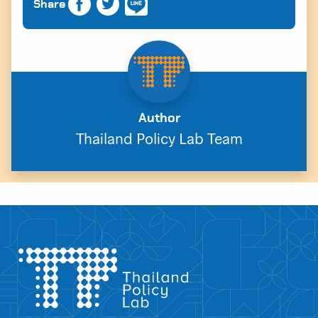
Share
Author
Thailand Policy Lab Team