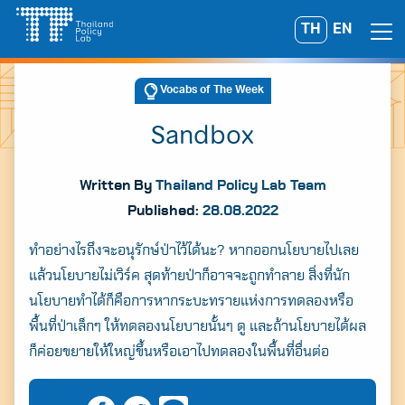
Skip
TH
EN
Search
to
for:
content
Vocabs of The Week
Sandbox
Written By
Thailand Policy Lab Team
Published:
28.08.2022
ทำอย่างไรถึงจะอนุรักษ์ป่าไว้ได้นะ? หากออกนโยบายไปเลย
แล้วนโยบายไม่เวิร์ค สุดท้ายป่าก็อาจจะถูกทำลาย สิ่งที่นัก
นโยบายทำได้ก็คือการหากระบะทรายแห่งการทดลองหรือ
พื้นที่ป่าเล็กๆ ให้ทดลองนโยบายนั้นๆ ดู และถ้านโยบายได้ผล
ก็ค่อยขยายให้ใหญ่ขึ้นหรือเอาไปทดลองในพื้นที่อื่นต่อ
A
A
A