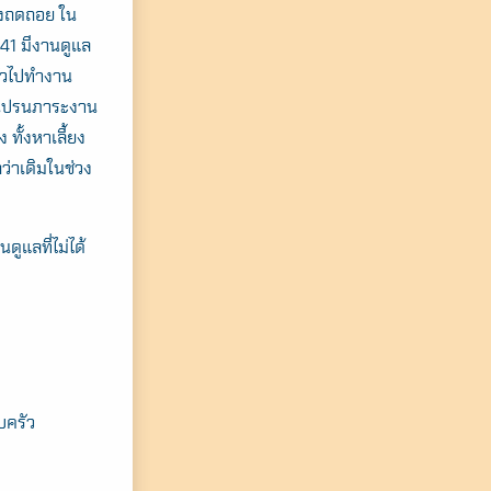
่งถดถอย ใน
 41 มีงานดูแล
ตัวไปทำงาน
่อนปรนภาระงาน
ทั้งหาเลี้ยง
ว่าเดิมในช่วง
ูแลที่ไม่ได้
บครัว