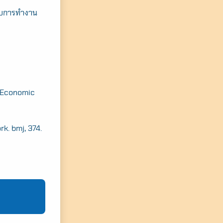
แบบการทำงาน
a: Economic
k. bmj, 374.