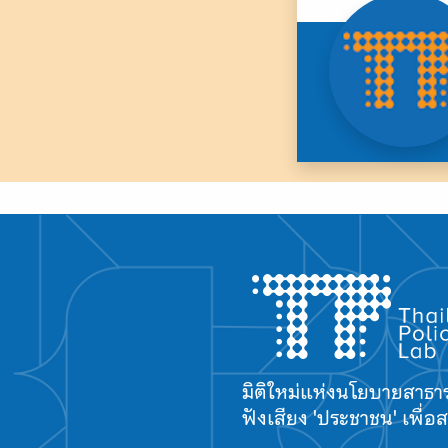
มิติใหม่แห่งนโยบายสาธ
ฟังเสียง 'ประชาชน' เพื่