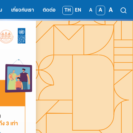
A
A
TH
EN
ม
เกี่ยวกับเรา
ติดต่อ
A