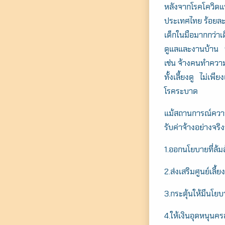
หลังจากโรคโควิดแ
ประเทศไทย ร้อยละ 2
เด็กในมือมากกว่าเ
ดูแลและงานบ้าน ห
เช่น จ้างคนทำความ
ทั้งเลี้ยงดู ไม่เ
โรคระบาด
แม้สถานการณ์ความเ
รับค่าจ้างอย่างจร
1.ออกนโยบายที่ล้มล
2.ส่งเสริมศูนย์เลี้
3.กระตุ้นให้มีนโย
4.ให้เงินอุดหนุนค