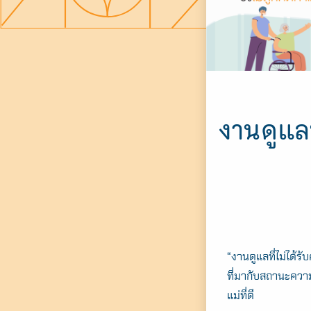
งานดูแลท
“งานดูแลที่ไม่ได้
ที่มากับสถานะควา
แม่ที่ดี