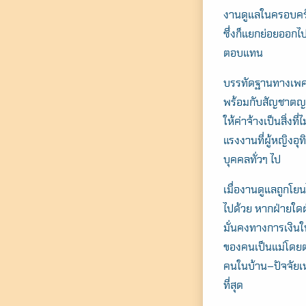
งานดูแลในครอบครัว
ซึ่งก็แยกย่อยออกไปอ
ตอบแทน
บรรทัดฐานทางเพศทำใ
พร้อมกับสัญชาตญาณ
ให้ค่าจ้างเป็นสิ่ง
แรงงานที่ผู้หญิงอ
บุคคลทั่วๆ ไป
เมื่องานดูแลถูกโย
ไปด้วย หากฝ่ายใดฝ
มั่นคงทางการเงินใ
ของคนเป็นแม่โดยต
คนในบ้าน–ปัจจัยเห
ที่สุด