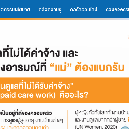
นวัตกรรมนโยบาย
คลังความรู้
คอร์สออนไลน์
ร่วมกิจกรร
A
A
A