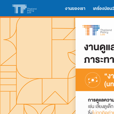
Skip
Search
งานของเรา
เครื่องมือ
to
for:
content