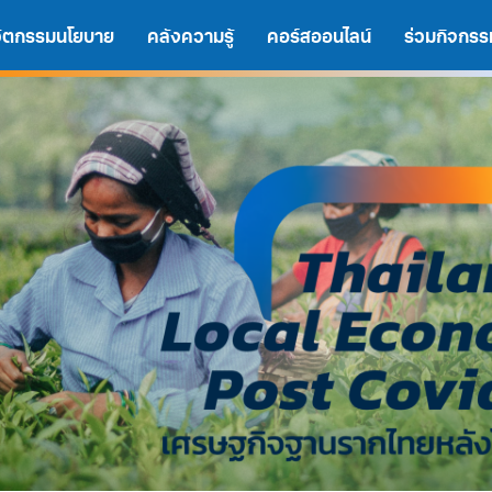
นวัตกรรมนโยบาย
คลังความรู้
คอร์สออนไลน์
ร่วมกิจกรร
A
A
A