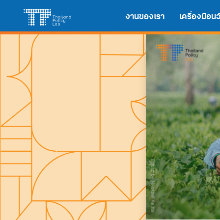
Skip
Search
งานของเรา
เครื่องมือ
to
for:
content