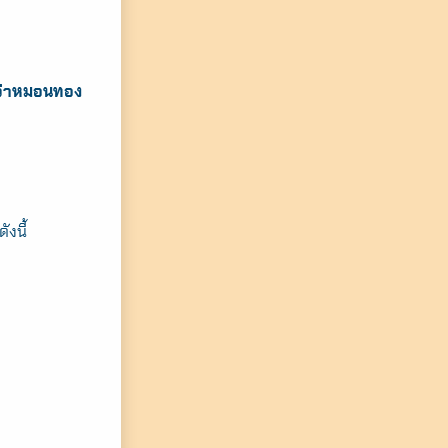
งกว่าหมอนทอง
งนี้