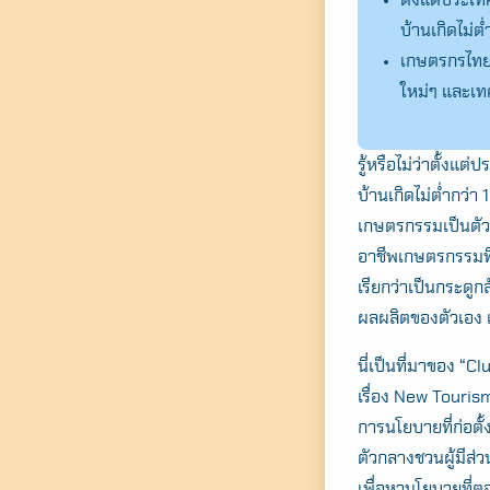
บ้านเกิดไม่ต
เกษตรกรไทยเผ
ใหม่ๆ และเทค
รู้หรือไม่ว่าตั้ง
บ้านเกิดไม่ต่ำกว่
เกษตรกรรมเป็นตัวเ
อาชีพเกษตรกรรมที่
เรียกว่าเป็นกระดูก
ผลผลิตของตัวเอง เ
นี่เป็นที่มาของ “C
เรื่อง New Touris
การนโยบายที่ก่อต
ตัวกลางชวนผู้มีส่
เพื่อหานโยบายที่ตอ