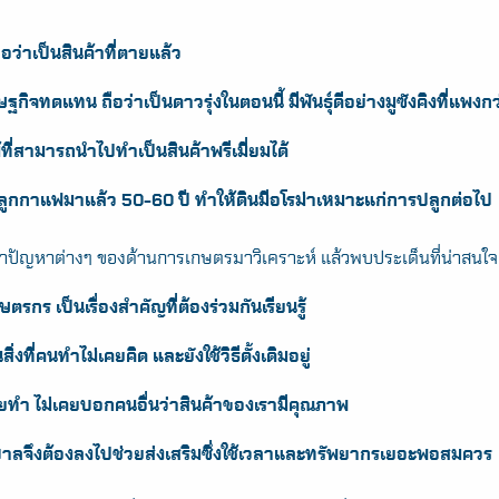
Search
for:
อว่าเป็นสินค้าที่ตายแล้ว
รษฐกิจทดแทน ถือว่าเป็นดาวรุ่งในตอนนี้ มีพันธุ์ดีอย่างมูซังคิงที่แพ
ี่สามารถนำไปทำเป็นสินค้าพรีเมี่ยมได้
กกาแฟมาแล้ว 50-60 ปี ทำให้ดินมีอโรม่าเหมาะแก่การปลูกต่อไป
ัญหาต่างๆ ของด้านการเกษตรมาวิเคราะห์ แล้วพบประเด็นที่น่าสนใจดั
รกร เป็นเรื่องสำคัญที่ต้องร่วมกันเรียนรู้
ิ่งที่คนทำไม่เคยคิด และยังใช้วิธีดั้งเดิมอยู่
คยทำ ไม่เคยบอกคนอื่นว่าสินค้าของเรามีคุณภาพ
ทศบาลจึงต้องลงไปช่วยส่งเสริมซึ่งใช้เวลาและทรัพยากรเยอะพอสมควร