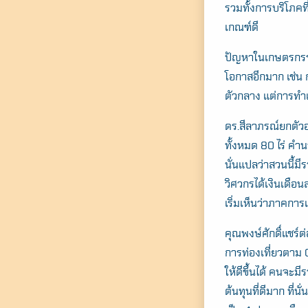
รวมทั้งการบริโภคท
เกณฑ์ดี
ปัญหาในเกษตรกรรม
โอกาสอีกมาก เช่น
ตัวกลาง แต่การทำเ
ดร.สีลาภรณ์ยกตัวอ
ทั้งหมด 80 ไร่ คำ
นั่นแปลว่าสวนนี้ม
วิศวกรได้เงินเดือน
เริ่มเห็นว่าภาคกา
คุณพงษ์ศักดิ์แชร์
การท่องเที่ยวตาม 
ให้ดีขึ้นได้ คนจะม
ต้นทุนที่ดีมาก ที่