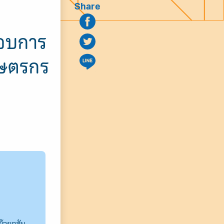
Share
กอบการ
กษตรกร
ย้ายกลับ