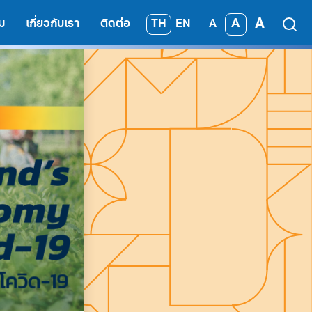
A
A
TH
EN
ม
เกี่ยวกับเรา
ติดต่อ
A