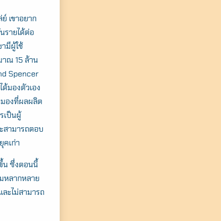
่ย์ เขาอยาก
นรายได้ต่อ
ีผู้ใช้
ะมาณ 15 ล้าน
and Spencer
่ได้มองตัวเอง
ยมองที่ผลผลิต
เป็นผู้
วจะสามารถตอบ
ุคเก่า
น ซึ่งตอนนี้
ความหลากหลาย
ร และไม่สามารถ