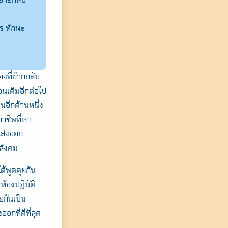
าร ทักษะ
งที่ย้ายกลับ
อนเดิมอีกต่อไป
อีกด้านหนึ่ง
ชีพที่เรา
นส่งออก
งสังคม
ด้พูดคุยกัน
ห้องปฏิบัติ
อกันเป็น
กที่ดีที่สุด