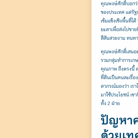
คุณพงษ์ศักดิ์บอกว่
ของประเทศ แต่รัฐบ
เข้มแข็งเชิงพื้นที
ยะลาเพื่อส่งไปขาย
สีสันสวยงาม ทนท
คุณพงษ์ศักดิ์เสนอต
รวมกลุ่มทำการเกษต
คุณภาพ ถึงตรงนี้ ด
ที่ดินเป็นคนละเรื่
ลาภรณ์มองว่า เราไม
มาใช้ประโยชน์ เขาก
ทั้ง 2 ฝ่าย
ปัญหาค
ด้วยเท