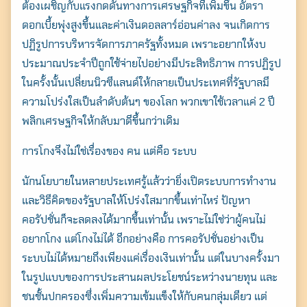
ต้องเผชิญกับแรงกดดันทางการเศรษฐกิจที่เพิ่มขึ้น อัตรา
ดอกเบี้ยพุ่งสูงขึ้นและค่าเงินดอลลาร์อ่อนค่าลง จนเกิดการ
ปฏิรูปการบริหารจัดการภาครัฐทั้งหมด เพราะอยากให้งบ
ประมาณประจำปีถูกใช้จ่ายไปอย่างมีประสิทธิภาพ การปฏิรูป
ในครั้งนั้นเปลี่ยนนิวซีแลนด์ให้กลายเป็นประเทศที่รัฐบาลมี
ความโปร่งใสเป็นลำดับต้นๆ ของโลก พวกเขาใช้เวลาแค่ 2 ปี
พลิกเศรษฐกิจให้กลับมาดีขึ้นกว่าเดิม
การโกงจึงไม่ใช่เรื่องของ คน แต่คือ ระบบ
นักนโยบายในหลายประเทศรู้แล้วว่ายิ่งเปิดระบบการทำงาน
และวิธีคิดของรัฐบาลให้โปร่งใสมากขึ้นเท่าไหร่ ปัญหา
คอรัปชั่นก็จะลดลงได้มากขึ้นเท่านั้น เพราะไม่ใช่ว่าผู้คนไม่
อยากโกง แต่โกงไม่ได้ อีกอย่างคือ การคอรัปชั่นอย่างเป็น
ระบบไม่ได้หมายถึงเพียงแค่เรื่องเงินเท่านั้น แต่ในบางครั้งมา
ในรูปแบบของการประสานผลประโยชน์ระหว่างนายทุน และ
ชนชั้นปกครองซึ่งเพิ่มความเข้มแข็งให้กับคนกลุ่มเดียว แต่