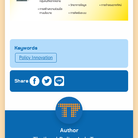
Keywords
Policy Innovation
Share
Author