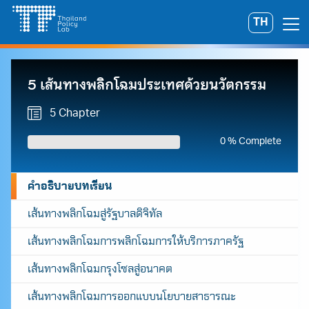
Skip
TH
Search
to
for:
content
5 เส้นทางพลิกโฉมประเทศด้วยนวัตกรรม
5 Chapter
0 % Complete
คำอธิบายบทเรียน
เส้นทางพลิกโฉมสู่รัฐบาลดิจิทัล
เส้นทางพลิกโฉมการพลิกโฉมการให้บริการภาครัฐ
เส้นทางพลิกโฉมกรุงโซลสู่อนาคต
เส้นทางพลิกโฉมการออกแบบนโยบายสาธารณะ
A
A
A