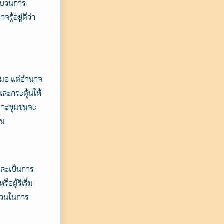
ระบวนการ
รู้อยู่ดีว่า
สมอ แต่อำนาจ
และกระตุ้นให้
พราะชุมชนจะ
้น
และเป็นการ
ผู้ริเริ่ม
ส่วนในการ