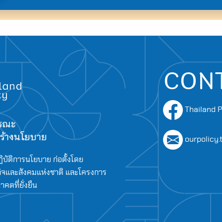
CON
Thailand P
ารณะ
อสร้างนโยบาย
ourpolicy
ิบัติการนโยบาย ก่อตั้งโดย
จและสังคมแห่งชาติ และโครงการ
ตที่ยั่งยืน