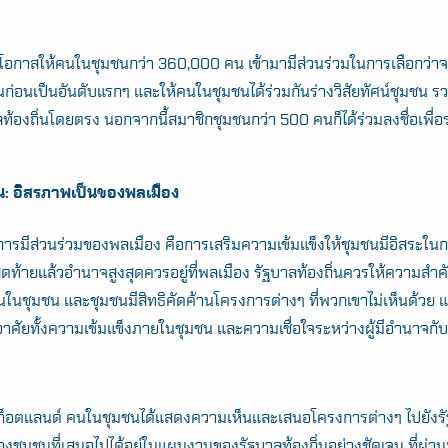
อกาสให้คนในชุมชนกว่า 360,000 คน เข้ามามีส่วนร่วมในการเลือกว่าจ
่อนเป็นอันดับแรกๆ และให้คนในชุมชนได้ร่วมกันร่างวิสัยทัศน์ชุมชน ร
ท้องถิ่นโดยตรง นอกจากนี้สมาชิกชุมชนกว่า 500 คนก็ได้ร่วมลงชื่อเพื
ชน: อิสรภาพเป็นของพลเมือง
งการมีส่วนร่วมของพลเมือง คือการเสริมความเข้มแข็งให้ชุมชนมีอิสระใน
ดท้ายแล้วอำนาจสูงสุดควรอยู่ที่พลเมือง รัฐบาลท้องถิ่นควรให้
ความสำค
นในชุมชน และชุมชนมีสิทธิคัดค้านโครงการต่างๆ ที่
พวกเขาไม่เห็นด้วย แ
งอาศัยทั้งความเข้มแข็งภายในชุมชน และ
ความเชื่อใจระหว่างผู้มีอำนาจก
่สก็อตแลนด์ คนในชุมชนได้แสดงความเห็นและเสนอโครงการต่างๆ ไปยังรั
ชุมชนที่เสนอไปได้อยู่ในแผนงานของรัฐบาลท้องถิ่นอย่างชัดเจน ที่ผ่า