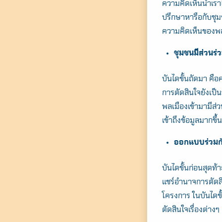
ความคิดเห็นนำเราไ
ปรึกษาหารือกับชุมช
ความคิดเห็นของพล
ชุมชนมีส่วนร่
บันไดขั้นถัดมา คื
การตัดสินใจยังเป็น
พลเมืองเข้ามามีส
เข้าถึงข้อมูลมากข
ออกแบบร่วมกั
บันไดขั้นก่อนสุดท
แชร์อำนาจการตัดสิน
โครงการ ในบันไดขั
ตัดสินใจเรื่องต่าง