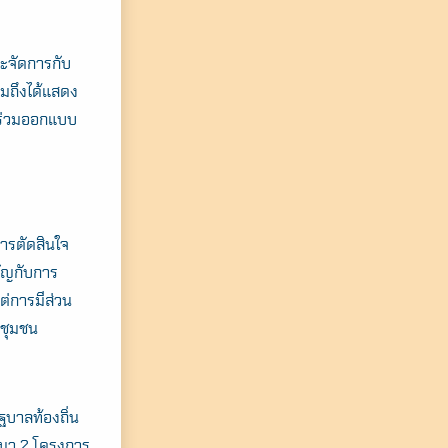
ะจัดการกับ
วมถึงได้แสดง
่อร่วมออกแบบ
การ
ตัดสินใจ
ัญกับการ
ต่การมีส่วน
ับชุมชน
ฐบาลท้องถิ่น
นมา 2 โครงการ