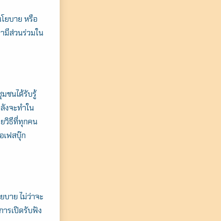
กนโยบาย หรือ
มามีส่วนร่วมใน
มชนได้รับรู้
กำลังจะทำใน
ยวิธีที่ทุกคน
ือเฟสบุ๊ก
ยบาย ไม่ว่าจะ
ารเปิดรับฟัง