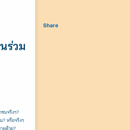
Share
วนร่วม
ชาชนจริงๆ?
ม? หรือจริงๆ
บายด้วย?