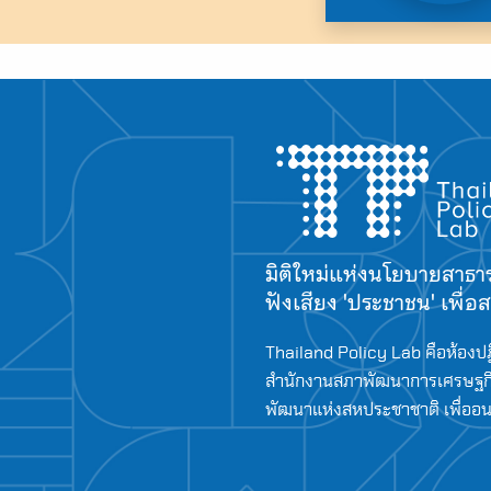
มิติใหม่แห่งนโยบายสาธ
ฟังเสียง 'ประชาชน' เพื่
Thailand Policy Lab คือห้องปฏ
สำนักงานสภาพัฒนาการเศรษฐกิ
พัฒนาแห่งสหประชาชาติ เพื่ออนาค