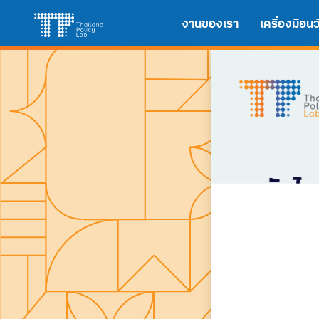
Skip
Search
งานของเรา
เครื่องมือ
to
for:
content