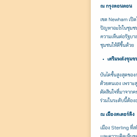
ณ กรุงลอนดอน
เขต Newham เปิดโ
ปัญหาอะไรในชุมชนก
ความเห็นต่อรัฐบาล
ชุมชนให้ดีขึ้นด้วย
เสริมพลังชุม
บันไดขั้นสูงสุดขอ
ด้วยตนเอง เพราะสุ
ตัดสินใจที่มาจากค
ร่วมในระดับนี้ต้อ
ณ เมืองสเตอร์ลิง
เมือง Sterling ที
และความคิดเห็นของ