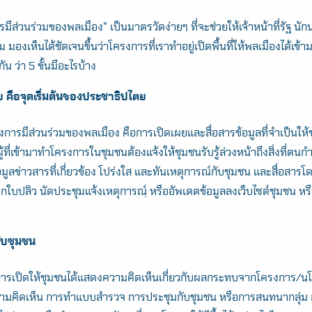
รมีส่วนร่วมของพลเมือง” เป็นมาตรวัดง่ายๆ ที่จะช่วยให้เจ้าหน้าที่รัฐ นั
องเห็นได้ชัดเจนขึ้นว่าโครงการที่เราทำอยู่เปิดพื้นที่ให้พลเมืองได้เข้า
น ว่า 5 ขั้นมีอะไรบ้าง
ผย คือจุดเริ่มต้นของประชาธิปไตย
ของการมีส่วนร่วมของพลเมือง คือการเปิดเผยและสื่อสารข้อมูลที่จำเป็นให้ชุ
ผู้ที่เข้ามาทำโครงการในชุมชนต้องแจ้งให้ชุมชนรับรู้ล่วงหน้าถึงสิ่งที่ตน
ข้อมูลข่าวสารที่เกี่ยวข้อง โปร่งใส และทันเหตุการณ์กับชุมชน และสื่อสารโด
ะแจกใบปลิว นัดประชุมแจ้งเหตุการณฺ์ หรืออัพเดตข้อมูลลงเว็บไซต์ชุมชน หร
ับชุมชน
ือการเปิดให้ชุมชนได้แสดงความคิดเห็นเกี่ยวกับผลกระทบจากโครงการ/นโ
มคิดเห็น การทำแบบสำรวจ การประชุมกับชุมชน หรือการสนทนากลุ่ม ก