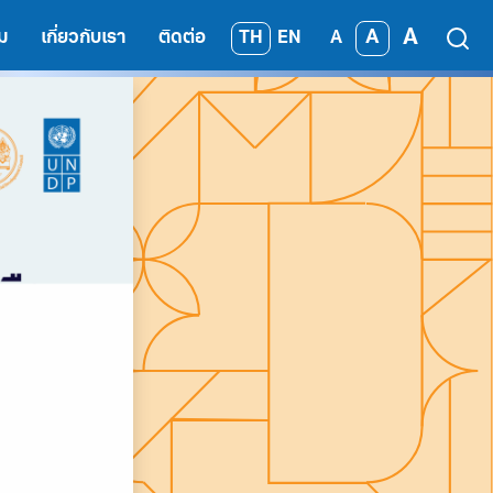
A
A
TH
EN
ม
เกี่ยวกับเรา
ติดต่อ
A