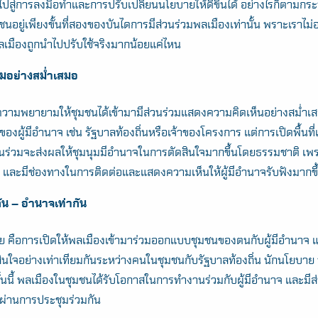
ปสู่การลงมือทำและการปรับเปลี่ยนนโยบายให้ดีขึ้นได้ อย่างไรก็ตามก
นอยู่เพียงขั้นที่สองของบันไดการมีส่วนร่วมพลเมืองเท่านั้น พราะเราไม่อาจ
เมืองถูกนำไปปรับใช้จริงมากน้อยแค่ไหน
Search
for:
วมอย่างสม่ำเสมอ
อความพยายามให้ชุมชนได้เข้ามามีส่วนร่วมแสดงความคิดเห็นอย่างสม่ำเ
ของผู้มีอำนาจ เช่น รัฐบาลท้องถิ่นหรือเจ้าของโครงการ แต่การเปิดพื้นที่
่วนร่วมจะส่งผลให้ชุมนุมมีอำนาจในการตัดสินใจมากขึ้นโดยธรรมชาติ เ
ึ้น และมีช่องทางในการติดต่อและแสดงความเห็นให้ผู้มีอำนาจรับฟังมากขึ
น – อำนาจเท่ากัน
้าย คือการเปิดให้พลเมืองเข้ามาร่วมออกแบบชุมชนของตนกับผู้มีอำนาจ 
ใจอย่างเท่าเทียมกันระหว่างคนในชุมชนกับรัฐบาลท้องถิ่น นักนโยบาย หรือ
้นนี้ พลเมืองในชุมชนได้รับโอกาสในการทำงานร่วมกับผู้มีอำนาจ และมี
ๆ ผ่านการประชุมร่วมกัน