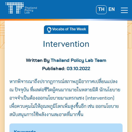
Skip
TH
EN
Search
to
for:
content
Vocabs of The Week
Intervention
Written By
Thailand Policy Lab Team
Published:
03.10.2022
หากพิจารณาถึงปรากฏการณ์สภาพภูมิอากาศเปลี่ยนแปลง
ณ ปัจจุบัน ที่ผลต่อชีวิตผู้คนมากมายในหลายมิติ นักนโยบาย
อาจจำเป็นต้องออกนโยบายมาแทรกแซง (intervention)
เพื่อควบคุมไม่ให้อุณหภูมิโลกเพิ่มสูงขึ้นอีก เช่น ออกนโยบาย
สนับสนุนการใช้พลังงานสะอาดที่มากขึ้น
A
A
A
Keywords