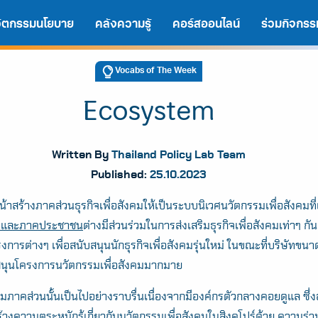
นวัตกรรมนโยบาย
คลังความรู้
คอร์สออนไลน์
ร่วมกิจกรร
Vocabs of The Week
Ecosystem
Written By
Thailand Policy Lab Team
Published:
25.10.2023
น้าสร้างภาคส่วนธุรกิจเพื่อสังคมให้เป็นระบบนิเวศนวัตกรรมเพื่อสังคมที่
น และภาคประชาชน
ต่างมีส่วนร่วมในการส่งเสริมธุรกิจเพื่อสังคมเท่าๆ ก
รงการต่างๆ เพื่อสนับสนุนนักธุรกิจเพื่อสังคมรุ่นใหม่ ในขณะที่บริษัทข
A
A
A
ับสนุนโครงการนวัตกรรมเพื่อสังคมมากมาย
าคส่วนนั้นเป็นไปอย่างราบรื่นเนื่องจากมีองค์กรตัวกลางคอยดูแล ซึ่ง
สร้างความตระหนักรู้เกี่ยวกับนวัตกรรมเพื่อสังคมในสิงคโปร์ด้วย ความร่