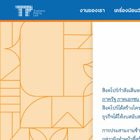
Skip
Search
งานของเรา
เครื่องมือ
to
for:
content
สิงคโปร์กำลังเดินห
ภาครัฐ ภาคเอกช
สิงคโปร์ได้สร้างโค
ธุรกิจได้ให้งบสน
การประสานงานข้ามภ
กล่าวยังทำหน้าที่