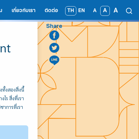
A
A
TH
EN
ม
เกี่ยวกับเรา
ติดต่อ
A
Share
nt
ั้งสองสิ่งนี้
ร สิ่งที่เรา
ิชาการที่เรา