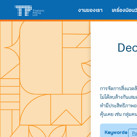
Skip
Search
งานของเรา
เครื่องมือ
to
for:
content
Dec
การจัดการสิ่งแวดล้
ไม่ได้ลบล้างกันเสม
ทำมีประสิทธิภาพอย่า
คุ้นเคย เช่น กลุ่มค
Keywords
Po