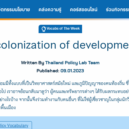
นวัตกรรมนโยบาย
คลังความรู้
คอร์สออนไลน์
ร่วมกิจกรร
Vocabs of The Week
olonization of developme
Written By
Thailand Policy Lab Team
Published:
09.01.2023
อมมีทั้งแบบที่เป็นวิทยาศาสตร์สมัยใหม่ และภูมิปัญญาของคนท้องถิ่น ซึ่งท
อไป เราอาจย้อนกลับมาดูว่า ผู้คนและทรัพยากรต่างๆ ได้รับผลกระทบอย่างไ
งไรบ้าง จากนั้นจึงร่วมทำงานกับคนอื่นๆ ที่ไม่ใช่ผู้เชี่ยวชาญในกลุ่มนักว
A
A
A
นพื้นเมือง
licy Vocabulary