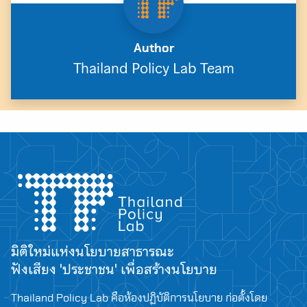
Author
Thailand Policy Lab Team
Search
for:
มิติใหม่แห่งนโยบายสาธารณะ
ฟังเสียง 'ประชาชน' เพื่อสร้างนโยบาย
Thailand Policy Lab คือห้องปฏิบัติการนโยบาย ก่อตั้งโดย