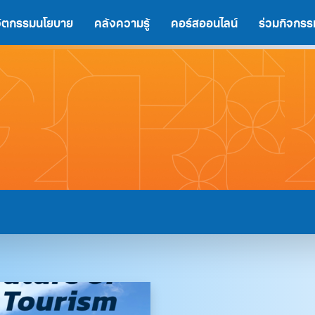
นวัตกรรมนโยบาย
คลังความรู้
คอร์สออนไลน์
ร่วมกิจกรร
A
A
A