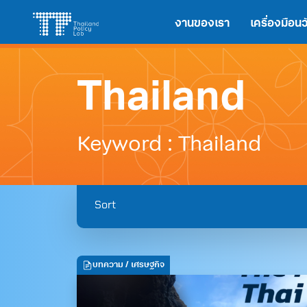
Skip
Search
งานของเรา
เครื่องมือ
to
for:
content
Thailand
Keyword : Thailand
Sort
บทความ
/ เศรษฐกิจ