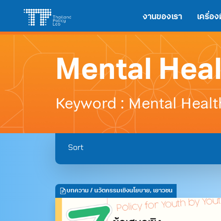
Skip
Search
งานของเรา
เครื่อ
to
for:
content
Mental Heal
Keyword : Mental Healt
Sort
บทความ
/ นวัตกรรมเชิงนโยบาย, เยาวชน