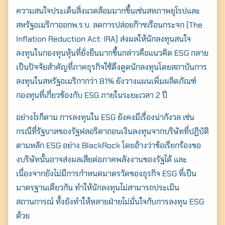
ความสนใจประเด็นสิ่งแวดล้อมมากขึ้นเช่นสหภาพยุโรปและ
สหรัฐอเมริกาออกพ.ร.บ. ลดการปล่อยก๊าซเรือนกระจก (The
Inflation Reduction Act: IRA) ส่งผลให้นักลงทุนสนใจ
ลงทุนในกองทุนหุ้นที่ยั่งยืนมากขึ้นกล่าวคือแนวคิด ESG กลาย
เป็นปัจจัยสำคัญที่ภาคธุรกิจใช้ดึงดูดนักลงทุนโดยสถาบันการ
ลงทุนในสหรัฐอเมริกากว่า 81% ยังวางแผนเพิ่มผลิตภัณฑ์
กองทุนที่เกี่ยวข้องกับ ESG ภายในระยะเวลา 2 ปี
อย่างไรก็ตาม การลงทุนใน ESG ยังคงมีเรื่องน่ากังวล เช่น
กรณีที่รัฐบาลของรัฐฟลอริดาถอนเงินลงทุนจากบริษัทที่ปฏิบัติ
ตามหลัก ESG อย่าง BlackRock โดยอ้างว่าข้อเรียกร้องขอ
งบริษัทนั้นอาจส่งผลเสียต่อภาคพลังงานของรัฐได้ และ
เนื่องจากยังไม่มีการกำหนดมาตรวัดของธุรกิจ ESG ที่เป็น
มาตรฐานเดียวกัน ทำให้นักลงทุนไม่สามารถประเมิน
สถานการณ์ ทั้งยังทำให้หลายฝ่ายไม่มั่นใจกับการลงทุน ESG
ด้วย