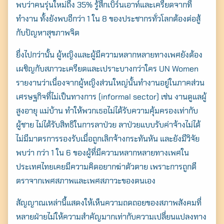
พบว่าคนรุ่นใหม่ถึง 35% รู้สึกเบิร์นเอาท์และเครียดจากที่
Search
ทำงาน ทั้งยังพบอีกว่า 1 ใน 8 ของประชากรทั่วโลกต้องต่อสู้
for:
กับปัญหาสุขภาพจิต
ยื่งไปกว่านั้น ผู้หญิงและผู้มีความหลากหลายทางเพศยังต้อง
เผชิญกับสภาวะเครียดและเปราะบางกว่าใคร UN Women
รายงานว่าเนื่องจากผู้หญิงส่วนใหญ่นั้นทำงานอยู่ในภาคส่วน
เศรษฐกิจที่ไม่เป็นทางการ (informal sector) เช่น งานดูแลผู้
สูงอายุ แม่บ้าน ทำให้พวกเธอไม่ได้รับความคุ้มครองเท่ากับ
ผู้ชาย ไม่ได้รับสิทธิในการลาป่วย ลาป่วยแบบรับค่าจ้างไม่ได้
ไม่มีมาตรการรองรับเมื่อถูกเลิกจ้างกระทันหัน และยังมีวิจัย
พบว่า กว่า 1 ใน 6 ของผู้ที่มีความหลากหลายทางเพศใน
ประเทศไทยเคยมีความคิดอยากฆ่าตัวตาย เพราะการถูกตี
ตราจากเพศสภาพและเพศสภาวะของตนเอง
สัญญาณเหล่านี้แสดงให้เห็นความถดถอยของสภาพสังคมที่
หลายฝ่ายไม่ให้ความสำคัญมากเท่ากับความเปลี่ยนแปลงทาง