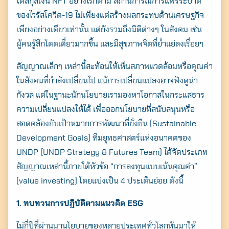
โตสกุลเงิน NFT อย่างไรก็ตาม สถานการณ์การแพร่ระบาด
ของไวรัสโควิด-19 ไม่เพียงแต่สร้างผลกระทบด้านเศรษฐกิจ
เพียงอย่างเดียวเท่านั้น แต่ยังรวมถึงมิติต่างๆ ในสังคม เช่น
ผู้คนรู้สึกโดดเดี่ยวมากขึ้น และมีสุขภาพจิตที่ย่ำแย่ลงเรื่อยๆ
สัญญาณเล็กๆ เหล่านี้สะท้อนให้เห็นสภาพแวดล้อมหรือคุณค่า
ในสังคมที่กำลังเปลี่ยนไป แม้การเปลี่ยนแปลงอาจฟังดูน่า
กังวล แต่ในฐานะนักนโยบายเรามองหาโอกาสในกระแสธาร
ความเปลี่ยนแปลงให้ได้ เพื่อออกนโยบายที่สนับสนุนหรือ
สอดคล้องกับเป้าหมายการพัฒนาที่ยั่งยืน (Sustainable
Development Goals) ทีมยุทธศาสตร์แห่งอนาคตของ
UNDP (UNDP Strategy & Futures Team) ได้จัดประเภท
สัญญาณเหล่านี้ภายใต้หัวข้อ “การลงทุนแบบเน้นคุณค่า”
(value investing) โดยแบ่งเป็น 4 ประเด็นย่อย ดังนี้
1. ทบทวนการปฏิบัติตามแนวคิด
ESG
ไม่กี่ปีที่ผ่านมานโยบายของหลายประเทศทั่วโลกหันมาให้