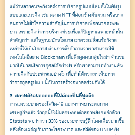
แม้ว่าหลายคนจะกังวลถึงการบริจาครูปแบบใหม่ทั้งในเชิงรูป
แบบและแนวคิด เช่น ตลาด NFT ที่ค่อนข้างผันผวน หรือบาง
คนอาจไม่เข้าใจความสำคัญในการบริจาคเพื่ออนาคตระยะ
ยาว เพราะคิดว่าการบริจาคช่วยเพื่อแก้ปัญหาเฉพาะหน้านั้น
สำคัญกว่า แต่ในฐานะนักนโยบาย เราควรเปลี่ยนข้อกังวล
เหล่านี้ให้เป็นโอกาส ผ่านการตั้งคำถามว่าเราสามารถใช้
เทคโนโลยีอย่าง Blockchain เพื่อดึงดูดคนกลุ่มใหม่ๆ จำนวน
มากให้มาสนใจการกุศลได้อย่างไร หรือเราสามารถทำงานเชิง
ความคิดกับประชาชนอย่างไร เพื่อทำให้พวกเขาเห็นภาพ
ว่าการกุศลรูปแบบนี้เป็นการสร้างอนาคตร่วมกันได้
3. สภาพสังคมถดถอยที่ไม่ค่อยเป็นที่พูดถึง
การแพร่ระบาดของโควิด-19 นอกจากจะกระทบภาค
เศรษฐกิจแล้ว วิกฤตนี้ยังมีผลกระทบต่อสภาพสังคมอีกด้วย
Statista พบว่ากว่า 33% ของประชาชนรู้สึกโดดเดี่ยวมากขึ้น
หลังต้องเผชิญกับภาวะโรคระบาด และสถิติของ UNDP ยัง