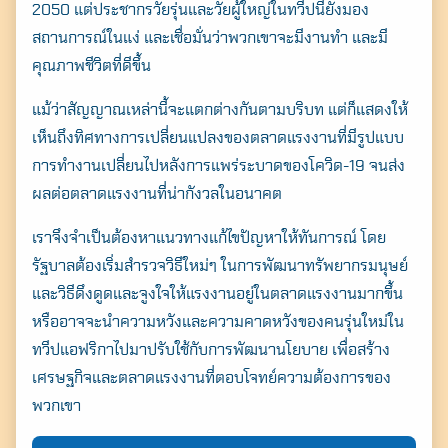
2050 แต่ประชากรวัยรุ่นและวัยผู้ใหญ่ในทวีปนี้ยังมอง
สถานการณ์ในแง่ และเชื่อมั่นว่าพวกเขาจะมีงานทำ และมี
คุณภาพชีวิตที่ดีขึ้น
แม้ว่าสัญญาณเหล่านี้จะแตกต่างกันตามบริบท แต่ก็แสดงให้
เห็นถึงทิศทางการเปลี่ยนแปลงของตลาดแรงงานที่มีรูปแบบ
การทำงานเปลี่ยนไปหลังการแพร่ระบาดของโควิด-19 จนส่ง
ผลต่อตลาดแรงงานที่น่ากังวลในอนาคต
เราจึงจำเป็นต้องหาแนวทางแก้ไขปัญหาให้ทันการณ์ โดย
รัฐบาลต้องเริ่มสำรวจวิธีใหม่ๆ ในการพัฒนาทรัพยากรมนุษย์
และวิธีดึงดูดและจูงใจให้แรงงานอยู่ในตลาดแรงงานมากขึ้น
หรืออาจจะนำความหวังและความคาดหวังของคนรุ่นใหม่ใน
ทวีปแอฟริกาไปมาปรับใช้กับการพัฒนานโยบาย เพื่อสร้าง
เศรษฐกิจและตลาดแรงงานที่ตอบโจทย์ความต้องการของ
พวกเขา