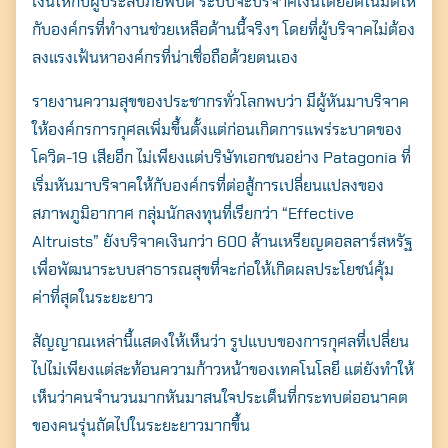
เงินให้กับผู้ประสบภัยพิบัติ ระบบจะบริจาคเงินโดยอัติโนมัติให้
กับองค์กรที่ทำงานช่วยเหลือด้านนี้จริงๆ โดยที่ผู้บริจาคไม่ต้อง
ลงแรงเฟ้นหาองค์กรที่น่าเชื่อถือด้วยตนเอง
รายงานความสุขของประชากรทั่วโลกพบว่า มีผู้หันมาบริจาค
ให้องค์กรการกุศลเพิ่มขึ้นตั้งแต่ก่อนเกิดการแพร่ระบาดของ
โควิด-19 เสียอีก ไม่เพียงแต่บริษัทเอกชนอย่าง Patagonia ที่
เริ่มหันมาบริจาคให้กับองค์กรที่ต่อสู้การเปลี่ยนแปลงของ
สภาพภูมิอากาศ กลุ่มนักลงทุนที่เรียกว่า “Effective
Altruists” ยังบริจาคเงินกว่า 600 ล้านเหรียญดอลลาร์สหรัฐ
เพื่อพัฒนาระบบสาธารณสุขที่จะก่อให้เกิดผลประโยชน์คุ้ม
ค่าที่สุดในระยะยาว
สัญญาณเหล่านี้แสดงให้เห็นว่า รูปแบบของการกุศลที่เปลี่ยน
ไปไม่เพียงแต่สะท้อนความก้าวหน้าของเทคโนโลยี แต่ยังทำให้
เห็นว่าคนจำนวนมากหันมาสนใจประเด็นที่กระทบต่ออนาคต
ของคนรุ่นถัดไปในระยะยาวมากขึ้น