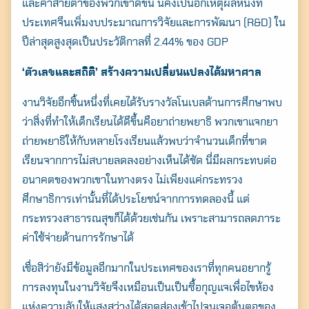
และค่าสายตาของพวกเขาดีขึ้น นี่คงเป็นอีกเหตุผลหนึ่งที่
ประเทศจีนเพิ่มงบประมาณการวิจัยและการพัฒนา (R&D) ใน
ปีล่าสุดสูงสุดเป็นประวัติกาลที่ 2.44% ของ GDP
‘ตัวเลขและสถิติ’ สร้างความเปลี่ยนแปลงได้มหาศาล
งานวิจัยอีกชิ้นหนึ่งที่เคยได้รับรางวัลโนเบลด้านการศึกษาพบ
ว่าสิ่งที่ทำให้เด็กเรียนได้ดีขึ้นคือยาถ่ายพยาธิ พวกเขาแจกยา
ถ่ายพยาธิให้กับหลายโรงเรียนแล้วพบว่าจำนวนเด็กที่ขาด
เรียนจากการไม่สบายลดลงอย่างเห็นได้ชัด นี่มีผลกระทบต่อ
อนาคตของพวกเขาในทางตรง ไม่เพียงแค่กระทรวง
ศึกษาธิการเท่านั้นที่ได้ประโยชน์จากการทดลองนี้ แต่
กระทรวงสาธารณสุขก็ได้ด้วยเช่นกัน เพราะสามารถลดภาระ
ค่าใช้จ่ายด้านการรักษาได้
เชื่อสิว่ายังมีข้อมูลอีกมากในประเทศของเราที่ทุกคนอยากรู้
การลงทุนในงานวิจัยจึงเหมือนเป็นเป็นซื้อกุญแจเพื่อไขห้อง
แห่งความลับให้แสงสว่างได้สอดส่องเข้าไปจนเจอต้นตอของ