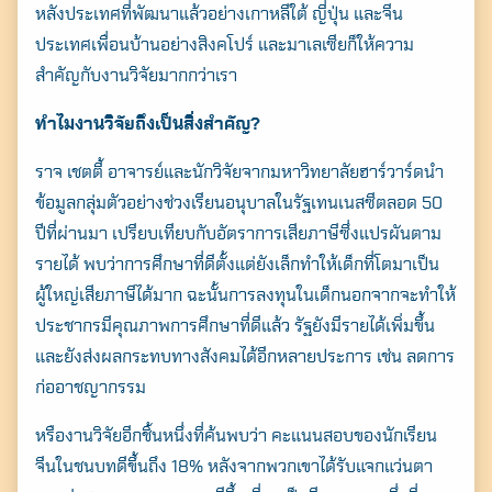
หลังประเทศที่พัฒนาแล้วอย่างเกาหลีใต้ ญี่ปุ่น และจีน
ประเทศเพื่อนบ้านอย่างสิงคโปร์ และมาเลเซียก็ให้ความ
สำคัญกับงานวิจัยมากกว่าเรา
ทำไมงานวิจัยถึงเป็นสิ่งสำคัญ?
ราจ เชตตี้ อาจารย์และนักวิจัยจากมหาวิทยาลัยฮาร์วาร์ดนำ
ข้อมูลกลุ่มตัวอย่างช่วงเรียนอนุบาลในรัฐเทนเนสซีตลอด 50
ปีที่ผ่านมา เปรียบเทียบกับอัตราการเสียภาษีซึ่งแปรผันตาม
รายได้ พบว่าการศึกษาที่ดีตั้งแต่ยังเล็กทำให้เด็กที่โตมาเป็น
ผู้ใหญ่เสียภาษีได้มาก ฉะนั้นการลงทุนในเด็กนอกจากจะทำให้
ประชากรมีคุณภาพการศึกษาที่ดีแล้ว รัฐยังมีรายได้เพิ่มขึ้น
และยังส่งผลกระทบทางสังคมได้อีกหลายประการ เช่น ลดการ
ก่ออาชญากรรม
หรืองานวิจัยอีกชิ้นหนึ่งที่ค้นพบว่า คะแนนสอบของนักเรียน
จีนในชนบทดีขึ้นถึง 18% หลังจากพวกเขาได้รับแจกแว่นตา