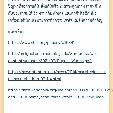
ปัญหาที่รอการแก้ไข ยิ่งแก้ได้เร็ว ยิ่งสร้างคุณภาพชีวิตที่ดีให้
กับประชาชนได้เร็ว ‘งานวิจัย ตัวเลข และสถิติ’ คืออีกหนึ่ง
เครื่องมือที่นักนโยบายควรทำความเข้าใจและให้ความสำคัญ
Search
for:
แหล่งที่มา:
https://www.nber.org/papers/w16381
http://emiguel.econ.berkeley.edu/wordpress/wp-
content/uploads/2021/03/Paper__Worms.pdf
https://news.stanford.edu/news/2014/march/glasses-
chinese-children-031114.html
https://data.worldbank.org/indicator/GB.XPD.RSDV.GD.ZS
end=2019&name_desc=false&start=2019&view=map