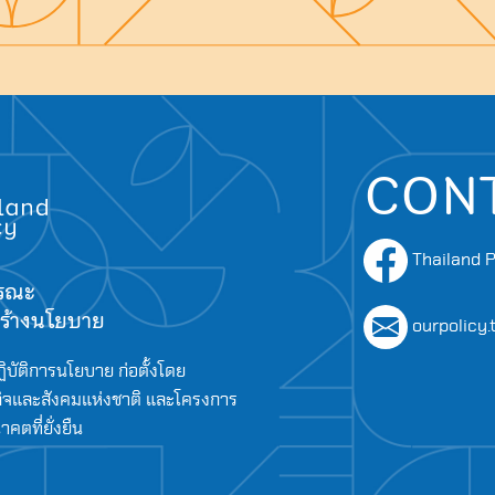
Search
for:
CON
Thailand P
ารณะ
อสร้างนโยบาย
ourpolicy
ิบัติการนโยบาย ก่อตั้งโดย
จและสังคมแห่งชาติ และโครงการ
ตที่ยั่งยืน