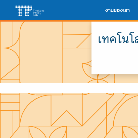
Skip
Search
งานของเรา
to
for:
content
เทคโนโล