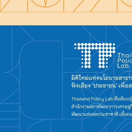
มิติใหม่แห่งนโยบายสาธ
ฟังเสียง 'ประชาชน' เพื่
Thailand Policy Lab คือห้องปฏ
สำนักงานสภาพัฒนาการเศรษฐกิ
พัฒนาแห่งสหประชาชาติ เพื่ออนาค