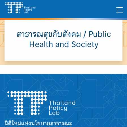
Skip
Search
to
for:
content
สาธารณสุขกับสังคม / Public
Health and Society
มิติใหม่แห่งนโยบายสาธารณะ
A
A
A