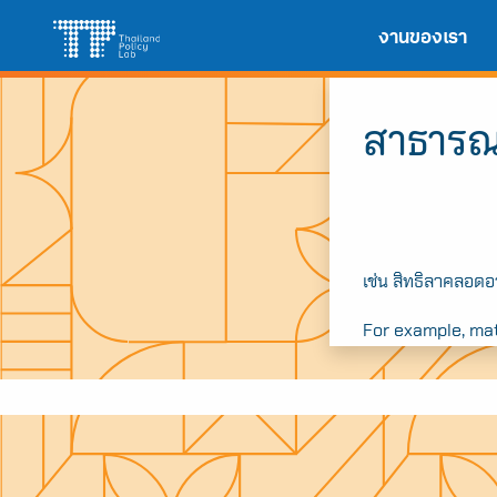
Skip
Search
งานของเรา
to
for:
content
สาธารณ
เช่น สิทธิลาคลอดอ
For example, mat