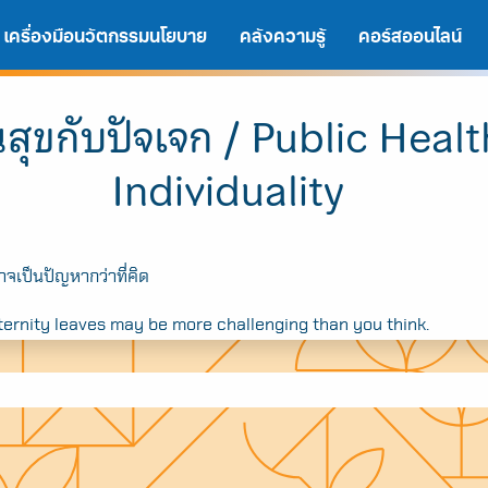
เครื่องมือนวัตกรรมนโยบาย
คลังความรู้
คอร์สออนไลน์
สุขกับปัจเจก / Public Heal
Individuality
าจเป็นปัญหากว่าที่คิด
ernity leaves may be more challenging than you think.
A
A
A