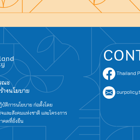
Search
for:
CON
Thailand P
ารณะ
อสร้างนโยบาย
ourpolicy
ิบัติการนโยบาย ก่อตั้งโดย
จและสังคมแห่งชาติ และโครงการ
ตที่ยั่งยืน