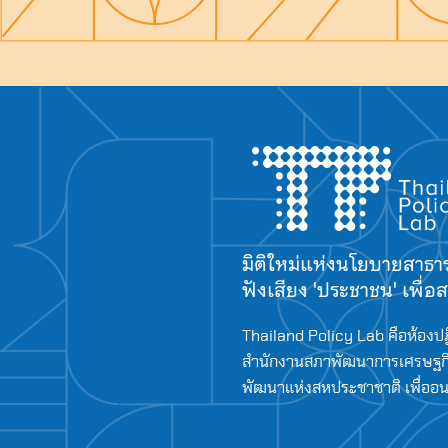
มิติใหม่แห่งนโยบายสาธ
ฟังเสียง 'ประชาชน' เพื่
Thailand Policy Lab คือห้องปฏ
สำนักงานสภาพัฒนาการเศรษฐกิ
พัฒนาแห่งสหประชาชาติ เพื่ออนาค