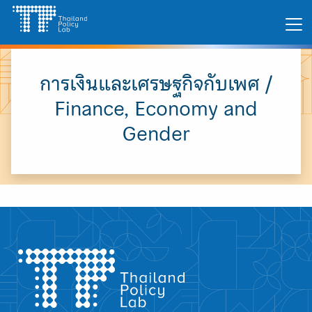
Skip
Search
to
for:
content
การเงินและเศรษฐกิจกับเพศ /
Finance, Economy and
Gender
A
A
A