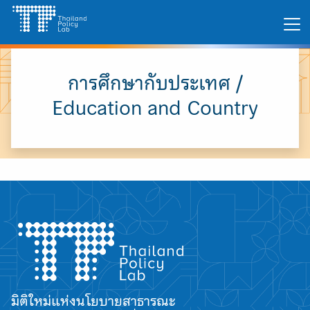
Skip
Search
to
for:
content
การศึกษากับประเทศ /
Education and Country
มิติใหม่แห่งนโยบายสาธารณะ
A
A
A