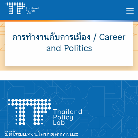
Skip
Search
to
for:
content
การทำงานกับการเมือง / Career
and Politics
มิติใหม่แห่งนโยบายสาธารณะ
A
A
A