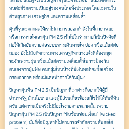
หลายปี และดูจะเป็นปัญหาที่รุนแรงขึ้นเรื่อยๆ และส่งผลกระ
ทบต่อชีวิตความเป็นอยู่ของคนไทยทั้งประเทศ โดยเฉพาะใน
ด้านสุขภาพ เศรษฐกิจ และความเหลื่อมล้ำ
ฝุ่นที่รุนแรงส่งผลให้เราไม่สามารถออกกำลังในที่สาธารณะ
หรือการหายใจเอาฝุ่น PM 2.5 เข้าไปในร่างกายก็เป็นปัจจัยที่
ก่อให้เกิดอันตรายต่อระบบทางเดินหายใจ ปอด หรือแม้แต่ต่อ
สมอง ยังไม่นับกิจกรรมทางเศรษฐกิจกลางแจ้งที่ต้องหยุด
ชะงักเพราะฝุ่น หรือแม้แต่ความเหลื่อมล้ำในการป้องกัน
ตนเองจากฝุ่นพิษ คนกลุ่มไหนบ้างที่มีเงินพอที่จะซื้อเครื่อง
กรองอากาศ หรือแม้แต่หน้ากากใส่กันฝุ่น?
ปัญหาฝุ่นพิษ PM 2.5 เป็นปัญหาที่เราต่างก็อยากให้ผู้มี
อำนาจรัฐ นักนโยบาย และผู้มีส่วนเกี่ยวข้องแก้ไขให้ได้ทันทีทัน
ควัน แต่ความเป็นจริงไม่มีอะไรง่ายดายขนาดนั้น เพราะ
ปัญหาฝุ่น PM 2.5 เป็นปัญหา “ซับซ้อนซ่อนเงื่อน” (wicked
problem) นั่นก็คือปัญหาที่ไม่สามารถจำกัดความต้นตอได้