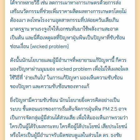
ได้จากหลายวิธี เช่น ลดการเผาทางการเกษตรด้วยการส่ง
เสริมนวัตกรรมที่ช่วยเพิ่มราคาผลิตผลทางการเกษตรโดยไม่
ต้องเผา ลงโทษโรงงานอุตสาหกรรมที่ปล่อยควันเสียเกิน
มาตรฐาน หาแรงจูงใจให้เอกชนหันมาใช้พลังงานสะอาด
เป็นต้น และนี่คือเหตุผลที่ปัญหาฝุ่นพิษเป็นปัญหาที่ซับซ้อน
ซ่อนเงื่อน (wicked problem)
ดังนั้นนักนโยบายและผู้มีอำนาจที่พยายามแก้ปัญหานี้ ก็ควร
มองปัญหาผ่านมุมมอง wicked problem เพื่อไม่ให้เผลอไผล
ใช้วิธีที่ ‘ง่ายเกินไป’ ในการแก้ปัญหา มองเห็นความซับซ้อน
ของปัญหา และความซับซ้อนของทางแก้
ยิ่งปัญหามีความซับซ้อน นักนโยบายยิ่งควรคิดอย่างเป็น
ระบบ ขั้นตอนแรกของการเริ่มต้นจัดการฝุ่นพิษ PM 2.5 อาจ
เป็นการจัดกลุ่มผู้มีส่วนได้ส่วนเสีย เพื่อให้มองเห็นภาพรวมว่า
ใครเป็นผู้ได้รับผลกระทบ ใครคือผู้ได้ประโยชน์ เสียประโยชน์
หรือใครเป็นผู้มีอำนาจรับผิดชอบดูแลในส่วนใด ดร. ธงชัย