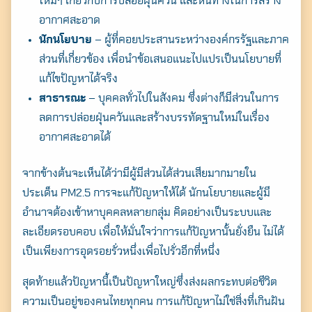
ใหม่ๆ เกี่ยวกับการปล่อยฝุ่นควัน และหนทางในการสร้าง
อากาศสะอาด
นักนโยบาย
– ผู้ที่คอยประสานระหว่างองค์กรรัฐและภาค
ส่วนที่เกี่ยวข้อง เพื่อนำข้อเสนอแนะไปแปรเป็นนโยบายที่
แก้ไขปัญหาได้จริง
สาธารณะ
– บุคคลทั่วไปในสังคม ซึ่งต่างก็มีส่วนในการ
ลดการปล่อยฝุ่นควันและสร้างบรรทัดฐานใหม่ในเรื่อง
อากาศสะอาดได้
จากข้างต้นจะเห็นได้ว่ามีผู้มีส่วนได้ส่วนเสียมากมายใน
ประเด็น PM2.5 การจะแก้ปัญหาให้ได้ นักนโยบายและผู้มี
อำนาจต้องเข้าหาบุคคลหลายกลุ่ม คิดอย่างเป็นระบบและ
ละเอียดรอบคอบ เพื่อให้มั่นใจว่าการแก้ปัญหานั้นยั่งยืน ไม่ได้
เป็นเพียงการอุดรอยรั่วหนึ่งเพื่อไปรั่วอีกที่หนึ่ง
สุดท้ายแล้วปัญหานี้เป็นปัญหาใหญ่ซึ่งส่งผลกระทบต่อชีวิต
ความเป็นอยู่ของคนไทยทุกคน การแก้ปัญหาไม่ใช่สิ่งที่เกินฝัน