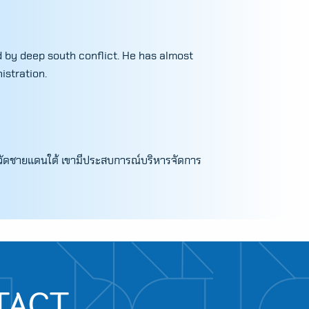
d by deep south conflict. He has almost
istration.
ังหวัดชายแดนใต้ เขามีประสบการณ์บริหารจัดการ
TACT