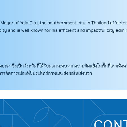
ayor of Yala City, the southernmost city in Thailand affecte
ty and is well known for his efficient and impactful city admin
Search
for:
วัดยะลาซึ่งเป็นจังหวัดที่ได้รับผลกระทบจากความขัดแย้งในพื้นที่สามจ
บริหารจัดการเมืองที่มีประสิทธิภาพและส่งผลในเชิงบวก
CON