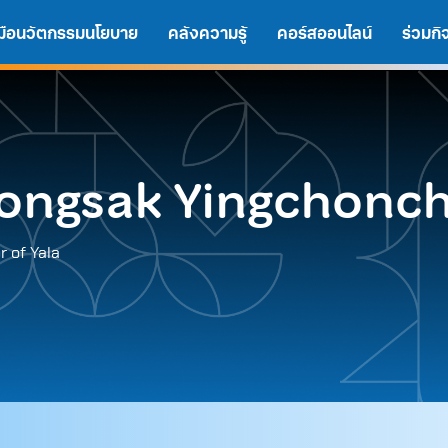
งมือนวัตกรรมนโยบาย
คลังความรู้
คอร์สออนไลน์
ร่วมก
ongsak Yingchonc
 of Yala
A
A
A