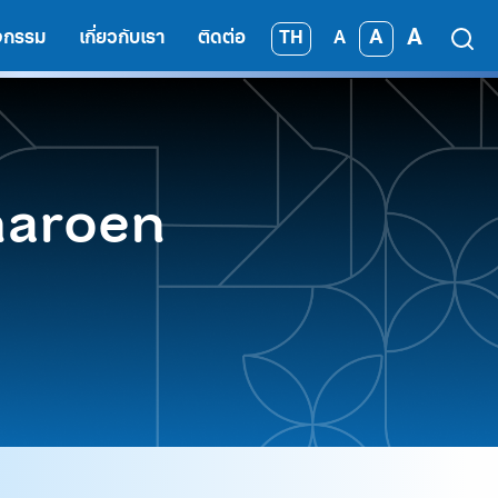
A
A
TH
ิจกรรม
เกี่ยวกับเรา
ติดต่อ
A
haroen