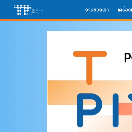
Skip
Search
งานของเรา
เครื่อ
to
for:
content