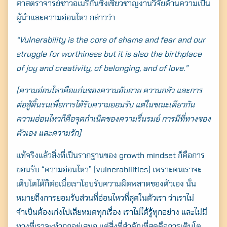
ศาสตราจารย์ชาวอเมริกันซึ่งเชี่ยวชาญงานวิจัยด้านความเป็น
for:
ผู้นำและความอ่อนไหว กล่าวว่า
“Vulnerability is the core of shame and fear and our
struggle for worthiness but it is also the birthplace
of joy and creativity, of belonging, and of love.”
[ความอ่อนไหวคือแก่นของความอับอาย ความกลัว และการ
ต่อสู้ดิ้นรนเพื่อการได้รับความยอมรับ แต่ในขณะเดียวกัน
ความอ่อนไหวก็คือจุดกำเนิดของความรื่นรมย์ การมีที่ทางของ
ตัวเอง และความรัก]
แท้จริงแล้วสิ่งที่เป็นรากฐานของ growth mindset ก็คือการ
ยอมรับ “ความอ่อนไหว” (vulnerabilities) เพราะคนเราจะ
เติบโตได้ก็ต่อเมื่อเราโอบรับความผิดพลาดของตัวเอง นั่น
หมายถึงการยอมรับส่วนที่อ่อนไหวที่สุดในตัวเรา ว่าเราไม่
จำเป็นต้องเก่งไปเสียหมดทุกเรื่อง เราไม่ได้รู้ทุกอย่าง และไม่มี
ทางที่เราจะทำถูกอยู่เสมอ แต่สิ่งที่สำคัญที่สุดคือการเติบโต