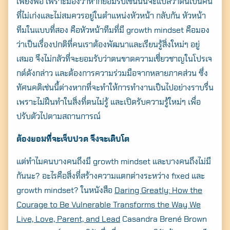
เพียงพอ เพราะมองว่าหากยอมรับเช่นนั้นจะแปลว่าตนเป็นคน
ที่ไม่เก่งและไม่สมควรอยู่ในตำแหน่งหัวหน้า กลับกัน หัวหน้า
ทีมในแบบที่สอง คือหัวหน้าทีมที่มี growth mindset คือมอง
ว่าเป็นเรื่องปกติที่คนเราต้องพัฒนาและเรียนรู้สิ่งใหม่ๆ อยู่
เสมอ จึงไม่กลัวที่จะยอมรับว่าตนขาดความเชี่ยวชาญในโปรเจ
กต์ดังกล่าว และต้องการความร่วมมือจากหลายภาคส่วน ซึ่ง
ทัศนคติเช่นนี้ต่างหากที่จะทำให้การทำงานเป็นไปอย่างราบรื่น
เพราะไม่ฝืนทำในสิ่งที่ตนไม่รู้ และเปิดรับความรู้ใหม่ๆ เพื่อ
ปรับตัวไปตามสถานการณ์
ต้องยอมที่จะเจ็บปวด จึงจะเติบโต
แต่ทำไมคนบางคนถึงมี growth mindset และบางคนถึงไม่มี
กันนะ? อะไรคือสิ่งที่สร้างความแตกต่างระหว่าง fixed และ
growth mindset? ในหนังสือ
Daring Greatly: How the
Courage to Be Vulnerable Transforms the Way We
Live, Love, Parent, and Lead
Casandra Brené Brown
Search