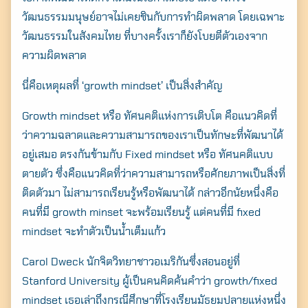
วัฒนธรรมมนุษย์อาจไม่เคยชินกับการทำผิดพลาด โดยเฉพาะ
วัฒนธรรมในสังคมไทย ที่บางครั้งเราก็ยังโบยตีตัวเองจาก
ความผิดพลาด
นี่คือเหตุผลที่ ‘growth mindset’ เป็นสิ่งสำคัญ
Growth mindset หรือ ทัศนคติแห่งการเติบโต คือแนวคิดที่
ว่าความฉลาดและความสามารถของเราเป็นทักษะที่พัฒนาได้
อยู่เสมอ ตรงกันข้ามกับ Fixed mindset หรือ ทัศนคติแบบ
ตายตัว ซึ่งคือแนวคิดที่ว่าความสามารถหรือศักยภาพเป็นสิ่งที่
ติดตัวมา ไม่สามารถเรียนรู้หรือพัฒนาได้ กล่าวอีกนัยหนึ่งคือ
คนที่มี growth minset จะพร้อมเรียนรู้ แต่คนที่มี fixed
mindset จะทำตัวเป็นน้ำเต็มแก้ว
Carol Dweck นักจิตวิทยาชาวอเมริกันซึ่งสอนอยู่ที่
Stanford University ผู้เป็นคนคิดค้นคำว่า growth/fixed
mindset เธอเล่าถึงกรณีศึกษาที่โรงเรียนมัธยมปลายแห่งหนึ่ง