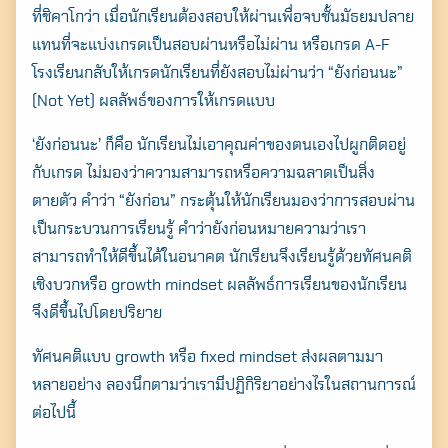
ที่ชิคาโกว่า เมื่อนักเรียนต้องสอบให้ผ่านเพื่อจบชั้นมัธยมปลาย
แทนที่จะแบ่งเกรดเป็นสอบผ่านหรือไม่ผ่าน หรือเกรด A-F
โรงเรียนกลับให้เกรดนักเรียนที่ยังสอบไม่ผ่านว่า “ยังก่อนนะ”
(Not Yet) ผลลัพธ์ของการให้เกรดแบบ
‘ยังก่อนนะ’ ก็คือ นักเรียนไม่เอาคุณค่าของตนเองไปผูกติดอยู่
กับเกรด ไม่มองว่าความสามารถหรือความฉลาดเป็นสิ่ง
ตายตัว คำว่า “ยังก่อน” กระตุ้นให้นักเรียนมองว่าการสอบผ่าน
เป็นกระบวนการเรียนรู้ คำว่ายังก่อนหมายความว่าเรา
สามารถทำให้ดีขึ้นได้ในอนาคต นักเรียนจึงเรียนรู้ด้วยทัศนคติ
เชิงบวกหรือ growth mindset ผลลัพธ์การเรียนของนักเรียน
จึงดีขึ้นไปโดยปริยาย
ทัศนคติแบบ growth หรือ fixed mindset ส่งผลตามมา
หลายอย่าง ลองนึกตามว่าเรามีปฏิกิริยาอย่างไรในสถานการณ์
ต่อไปนี้