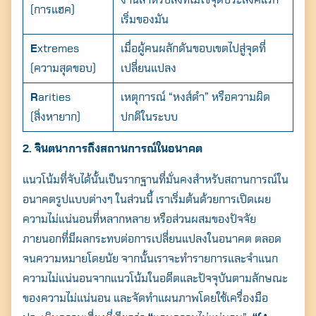
งานสำหรับสิ่งที่ไม่ใช่จุดประสงค์แรก
(การแฮค)
เริ่มของมัน
E
xtremes
เมื่อผู้คนผลักดันขอบเขตไปสู่จุดที่
(ความสุดขอบ)
เปลี่ยนแปลง
R
arities
เหตุการณ์ “หงส์ดำ” หรือความผิด
(สิ่งหายาก)
ปกติในระบบ
2. จินตนาการถึงสถานการณ์ในอนาคต
แนวโน้มที่จับได้นั้นเป็นรากฐานที่มั่นคงสำหรับสถานการณ์ใน
อนาคตรูปแบบต่างๆ ในส่วนนี้ เราเริ่มต้นด้วยการเปิดเผย
ความไม่แน่นอนที่หลากหลาย หรือส่วนผสมของปัจจัย
ภายนอกที่มีผลกระทบต่อการเปลี่ยนแปลงในอนาคต ตลอด
จนความหมายโดยนัย จากนั้นเราจะทำรายการและจำแนก
ความไม่แน่นอนจากแนวโน้มในอดีตและปัจจุบันตามลักษณะ
ของความไม่แน่นอน และจัดทำแผนภาพโดยใช้เครื่องมือ