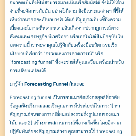
อนาคตเป็นสิ่งที่ไม่สามารถมองเห็นหรือสัมผัสได้ จึงไม่ใช่เรื่อง
ง่ายที่จะจัดการกับมัน อย่างไรก็ตาม ยังมีเบาะแสต่างๆ ที่ชี้ให้
เห็นว่าอนาคตจะเป็นอย่างไร ได้แก่ สัญญาณที่บ่งชี้ถึงความ
เสี่ยงและโอกาสที่หลากหลายอันเกิดจากปรากฏการณ์ทาง
สังคมและเศรษฐกิจ นิเวศวิทยา หรือเทคโนโลยีในปัจจุบัน ใน
บทความนี้ เราจะพาคุณไปรู้จักกับเครื่องมือนวัตกรรมเชิง
นโยบายที่เรียกว่า “กรวยแห่งการคาดการณ์” หรือ
“forecasting funnel” ซึ่งจะช่วยให้คุณเตรียมพร้อมสำหรับ
การเปลี่ยนแปลงได้
มารู้จัก
Forecasting Funnel
กันเถอะ
Forecasting funnel เป็นกรอบแนวคิดเชิงกลยุทธ์ที่อาศัย
ข้อมูลเชิงปริมาณและเชิงคุณภาพ มีประโยชน์ในการ: 1) หา
สัญญาณอ่อนของการเปลี่ยนแปลงรวมถึงรูปแบบของแนว
โน้ม และ 2) สร้างภาพสถานการณ์ที่อาจเกิดขึ้น โดยอิงจาก
ปฏิสัมพันธ์ของสัญญาณต่างๆ คุณสามารถใช้ forecasting