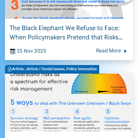
The Black Elephant We Refuse to Face:
When Policymakers Pretend that Risks
They Know by Heart Never Exist
15 Nov 2023
Read More
Article
,
Article
/ Social Issues, Policy Innovation