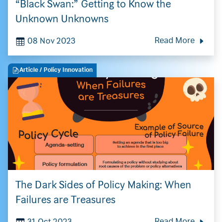
“Black Swan:” Getting to Know the
Unknown Unknowns
08 Nov 2023
Read More
Article
/ Policy Innovation
The Dark Sides of Policy Making: When
Failures are Treasures
31 Oct 2023