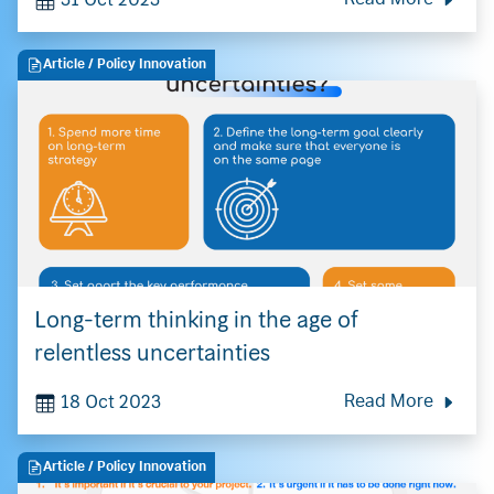
Read More
Article
/ Policy Innovation
Long-term thinking in the age of
relentless uncertainties
18 Oct 2023
Read More
Article
/ Policy Innovation