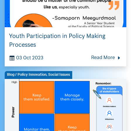
Youth Participation in Policy Making
Search
Processes
for:
03 Oct 2023
Read More
Blog
/ Policy Innovation, Social Issues