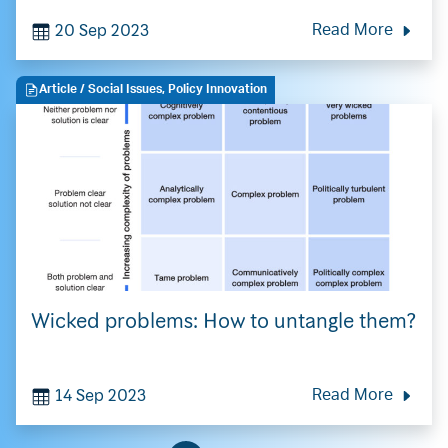
adaptation strategy for the risky
20 Sep 2023
Read More
unknown
Article
/ Social Issues, Policy Innovation
Wicked problems: How to untangle them?
14 Sep 2023
Read More