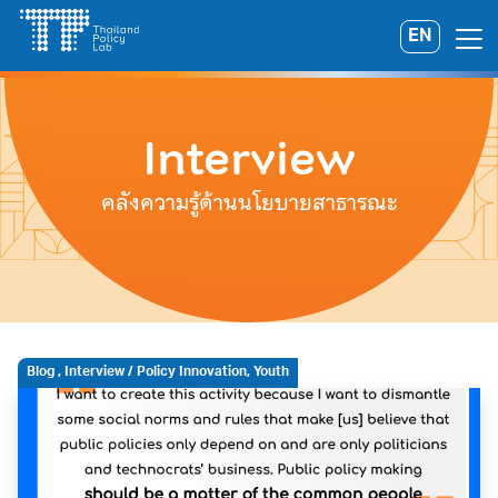
Skip
EN
Search
to
for:
content
Interview
คลังความรู้ด้านนโยบายสาธารณะ
Blog
,
Interview
/ Policy Innovation, Youth
A
A
A