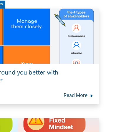
es
round you better with
.”
Read More