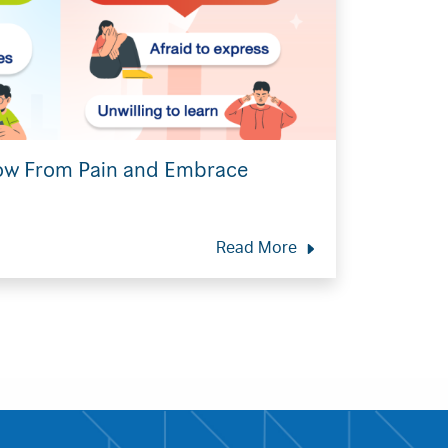
row From Pain and Embrace
Read More