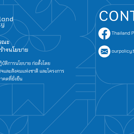
CON
Thailand P
ารณะ
อสร้างนโยบาย
ourpolicy
ิบัติการนโยบาย ก่อตั้งโดย
จและสังคมแห่งชาติ และโครงการ
ตที่ยั่งยืน