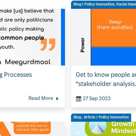
Blog
/ Policy Innovation, Social Issu
ng Processes
Get to know people a
“stakeholder analysis
27 Sep 2023
Read More
Blog
,
Article
/ Policy Innovation