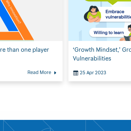
Search
for:
re than one player
‘Growth Mindset,’ G
Vulnerabilities
25 Apr 2023
Read More