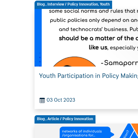
Blog
,
Interview
/ Policy Innovation, Youth
Youth Participation in Policy Maki
03 Oct 2023
Blog
,
Article
/ Policy Innovation