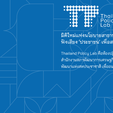
มิติใหม่แห่งนโยบายสาธ
ฟังเสียง 'ประชาชน' เพื่
Thailand Policy Lab คือห้องปฏ
สำนักงานสภาพัฒนาการเศรษฐกิ
พัฒนาแห่งสหประชาชาติ เพื่ออนาค