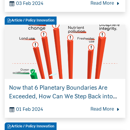
03 Feb 2024
Read More
Article
/ Policy Innovation
Search
for:
Now that 6 Planetary Boundaries Are
Exceeded, How Can We Step Back into
the ‘Green Zone’ Again with Our Public
01 Feb 2024
Read More
Policy?
Article
/ Policy Innovation