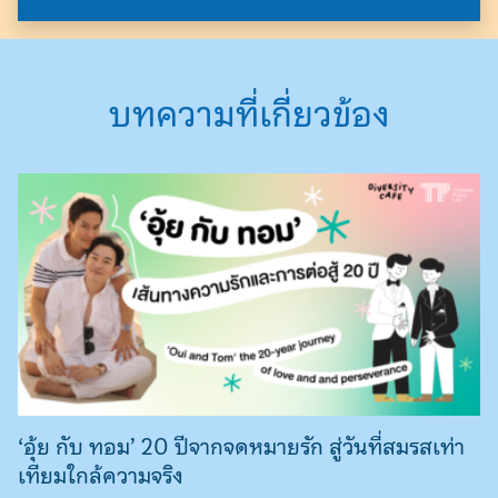
บทความที่เกี่ยวข้อง
‘อุ้ย กับ ทอม’ 20 ปีจากจดหมายรัก สู่วันที่สมรสเท่า
เทียมใกล้ความจริง