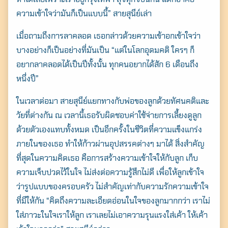
ความเข้าใจว่ามันก็เป็นแบบนี้” สายสุนีย์เล่า
เมื่อถามถึงการลาคลอด เธอกล่าวด้วยความเข้าอกเข้าใจว่า
บางอย่างก็เป็นอย่างที่มันเป็น “แต่ในโลกอุดมคติ ใครๆ ก็
อยากลาคลอดได้เป็นปีทั้งนั้น ทุกคนอยากได้สัก 6 เดือนถึง
หนึ่งปี”
ในเวลาต่อมา สายสุนีย์แยกทางกับพ่อของลูกด้วยทัศนคติและ
วัยที่ต่างกัน ณ เวลานี้เธอรับผิดชอบค่าใช้จ่ายการเลี้ยงดูลูก
ด้วยตัวเองแทบทั้งหมด เป็นอีกครั้งในชีวิตที่ความแข็งแกร่ง
ภายในของเธอ ทำให้ก้าวผ่านอุปสรรคต่างๆ มาได้ สิ่งสำคัญ
ที่สุดในความคิดเธอ คือการสร้างความเข้าใจให้กับลูก เก็บ
ความเจ็บปวดไว้ในใจ ไม่ส่งต่อความรู้สึกไม่ดี เพื่อให้ลูกเข้าใจ
ว่ารูปแบบของครอบครัว ไม่สำคัญเท่ากับความรักความเข้าใจ
ที่มีให้กัน “คิดถึงความละเอียดอ่อนในใจของลูกมากกว่า เราไม่
ใส่ภาวะในใจเราให้ลูก เราเลยไม่เอาความรุนแรงใส่เค้า ให้เค้า