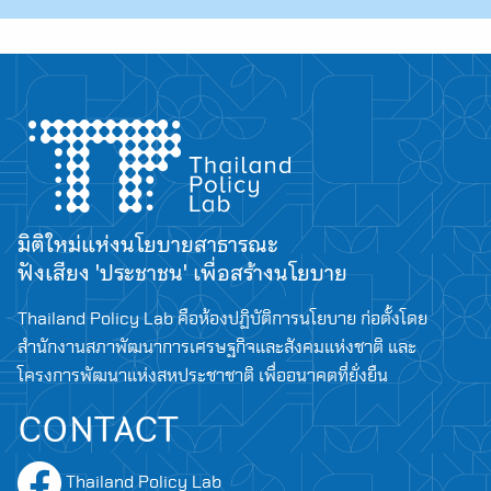
มิติใหม่แห่งนโยบายสาธารณะ
ฟังเสียง 'ประชาชน' เพื่อสร้างนโยบาย
Thailand Policy Lab คือห้องปฏิบัติการนโยบาย ก่อตั้งโดย
สำนักงานสภาพัฒนาการเศรษฐกิจและสังคมแห่งชาติ และ
โครงการพัฒนาแห่งสหประชาชาติ เพื่ออนาคตที่ยั่งยืน
CONTACT
Thailand Policy Lab