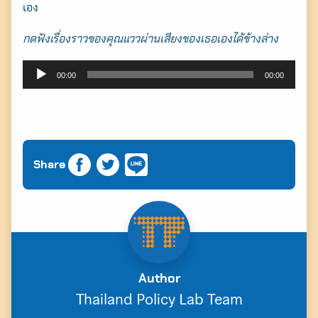
เอง
กดฟังเรื่องราวของคุณแววผ่านเสียงของเธอเองได้ข้างล่าง
ตัว
00:00
00:00
เล่น
ไฟล์
เสียง
Share
Author
Thailand Policy Lab Team