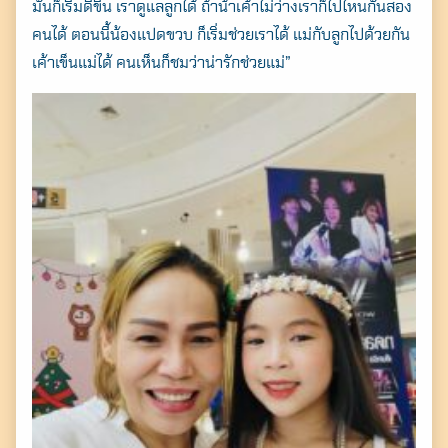
มันก็เริ่มดีขึ้น เราดูแลลูกได้ ถ้าน้าเค้าไม่ว่างเราก็ไปไหนกันสอง
คนได้ ตอนนี้น้องแปดขวบ ก็เริ่มช่วยเราได้ แม่กับลูกไปด้วยกัน
เค้าเข็นแม่ได้ คนเห็นก็ชมว่าน่ารักช่วยแม่”