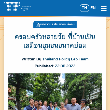
Skip
TH
EN
Search
to
for:
content
บทความ
/ ประชากร, สังคม
ครอบครัวหลายวัย ที่บ้านเป็น
เสมือนชุมชนขนาดย่อม
Written By
Thailand Policy Lab Team
Published:
22.06.2023
A
A
A