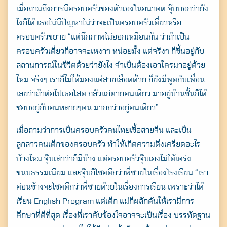
เมื่อถามถึงการมีครอบครัวของตัวเองในอนาคต จุ๊บบอกว่ายัง
ไงก็ได้ เธอไม่มีปัญหาไม่ว่าจะเป็นครอบครัวเดี่ยวหรือ
ครอบครัวขยาย “แต่นึกภาพไม่ออกเหมือนกัน ว่าถ้าเป็น
ครอบครัวเดี่ยวก็อาจจะเหงาๆ หน่อยมั้ง แต่จริงๆ ก็ขึ้นอยู่กับ
สถานการณ์ในชีวิตด้วยว่ายังไง จำเป็นต้องเอาใครมาอยู่ด้วย
ไหม จริงๆ เราก็ไม่ได้มองแค่สายเลือดด้วย ก็ยังมีพูดกับเพื่อน
เลยว่าถ้าต่อไปเธอโสด กลัวแก่ตายคนเดียว มาอยู่บ้านชั้นก็ได้
ชอบอยู่กับคนหลายๆคน มากกว่าอยู่คนเดียว”
เมื่อถามว่าการเป็นครอบครัวคนไทยเชื้อสายจีน และเป็น
ลูกสาวคนเด็กของครอบครัว ทำให้เกิดความตึงเครียดอะไร
บ้างไหม จุ๊บเล่าว่าก็มีบ้าง แต่ครอบครัวจุ๊บเองไม่ได้เคร่ง
ขนบธรรมเนียม และจุ๊บก็โชคดีกว่าพี่ชายในเรื่องโรงเรียน “เรา
ค่อนข้างจะโชคดีกว่าพี่ชายด้วยในเรื่องการเรียน เพราะว่าได้
เรียน English Program แต่เด็ก แม่ก็ผลักดันให้เรามีการ
ศึกษาที่ดีที่สุด เรื่องที่เราคับข้องใจอาจจะเป็นเรื่อง บรรทัดฐาน