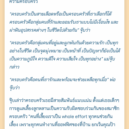
ความครอบครัว
“ครอบครัวเป็นสายเลือดหรือเป็นครอบครัวที่เราเลือกก็ได้
ครอบครัวคือกลุ่มคนที่รักและยอมรับเราแบบไม่มีเงื่อนไข และ
ผ่าฟันอุปสรรคต่างๆ ในชีวิตไปด้วยกัน” จุ๊บว่า
“ครอบครัวคือกลุ่มคนที่อยู่และผูกพันกันด้วยความรัก เป็นทุก
อย่างในชีวิต เป็นจุดมุ่งหมาย เป็นหน้าที่ เป็นปัญหาก็ยังเป็นได้
เป็นความภูมิใจ ความดีใจ ความเสียใจ เป็นทุกอย่าง” แม่จุ๊บ
กล่าว
“ครอบครัวคือคนที่เรารักและพร้อมจะช่วยเหลือทุกเมื่อ” พ่อ
จุ๊บว่า
จุ๊บเล่าว่าครอบครัวเธอมีสายสัมพันธ์แนบแน่น ตั้งแต่เธอเด็กๆ
การดูแลเลี้ยงลูกหลานเป็นความรับผิดชอบร่วมกันของสมาชิก
ครอบครัว “คนที่เลี้ยงเราเป็น whole effort ทุกคนช่วยกัน
เลี้ยง เพราะทุกคนทำงานที่ออฟฟิศของที่บ้าน ยกเว้นคุณป้า