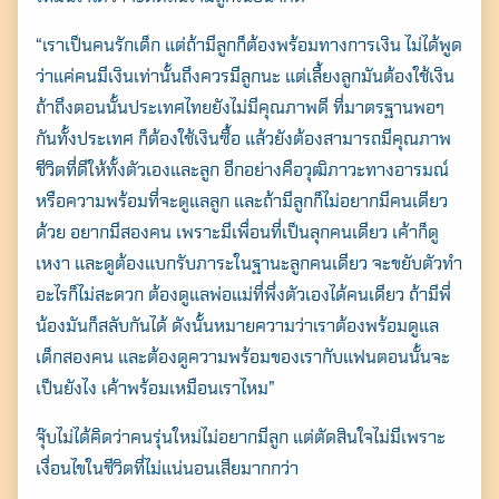
“เราเป็นคนรักเด็ก แต่ถ้ามีลูกก็ต้องพร้อมทางการเงิน ไม่ได้พูด
ว่าแค่คนมีเงินเท่านั้นถึงควรมีลูกนะ แต่เลี้ยงลูกมันต้องใช้เงิน
ถ้าถึงตอนนั้นประเทศไทยยังไม่มีคุณภาพดี ที่มาตรฐานพอๆ
กันทั้งประเทศ ก็ต้องใช้เงินซื้อ แล้วยังต้องสามารถมีคุณภาพ
ชีวิตที่ดีให้ทั้งตัวเองและลูก อีกอย่างคือวุฒิภาวะทางอารมณ์
หรือความพร้อมที่จะดูแลลูก และถ้ามีลูกก็ไม่อยากมีคนเดียว
ด้วย อยากมีสองคน เพราะมีเพื่อนที่เป็นลุกคนเดียว เค้าก็ดู
เหงา และดูต้องแบกรับภาระในฐานะลูกคนเดียว จะขยับตัวทำ
อะไรก็ไม่สะดวก ต้องดูแลพ่อแม่ที่พึ่งตัวเองได้คนเดียว ถ้ามีพี่
น้องมันก็สลับกันได้ ดังนั้นหมายความว่าเราต้องพร้อมดูแล
เด็กสองคน และต้องดูความพร้อมของเรากับแฟนตอนนั้นจะ
เป็นยังไง เค้าพร้อมเหมือนเราไหม”
จุ๊บไม่ได้คิดว่าคนรุ่นใหม่ไม่อยากมีลูก แต่ตัดสินใจไม่มีเพราะ
เงื่อนไขในชีวิตที่ไม่แน่นอนเสียมากกว่า