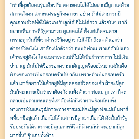
“เท่าที่คุยกับคนรุ่นเดียวกัน หลายคนไม่ได้ไม่อยากมีลูก แต่ด้วย
สภาพสังคม สภาพเศรษฐกิจหลายๆ อย่าง ถ้าไม่สามารถมี
คุณภาพชีวิตที่ดีให้ตัวเองกับลูกได้ ก็ไม่มีดีกว่า แล้วจริงๆ เราก็
อยากเห็นภาพที่รัฐสามารถ ดูแลคนได้ ตั้งแต่เกิดจนตาย
เพราะทุกวันนี้ที่เราดำรงชีวิตอยู่ เราไม่ได้นึกถึงแค่ตัวเองว่า
ดำรงชีวิตยังไง เราต้องนึกด้วยว่า สมมติพ่อแม่เราแก่ตัวไปแล้ว
เค้าจะอยู่ยังไง โดยเฉพาะพ่อแม่ที่ไม่ได้เป็นข้าราชการ ไม่มีเงิน
บำนาญ มันไม่ใช่เรื่องของความกตัญญูหรืออะไรนะ แต่มันคือ
เรื่องของการเป็นครอบครัวเดียวกัน เพราะถ้าเป็นครอบครัว
แล้ว เราก็อยากให้เค้าอยู่ดีมีสุขตลอดชีวิตของเค้า ถ้าจะมีลูก
มันก็จะกลายเป็นว่าเราต้องกังวลทั้งตัวเรา พ่อแม่ ลูกเรา ก็จะ
กลายเป็นสามเจนเลยที่เราต้องนึกถึงว่าเราพร้อมไหมทั้ง
ทางการเงินและวุฒิภาวะทางอารมณ์ที่จะมีลูก พ่อแม่เป็นพาร์
ทที่เรามีอยู่แล้ว เลือกไม่ได้ แต่การมีลูกเราเลือกได้ ดังนั้นถ้ารัฐ
รับประกันได้ว่าเราจะมีคุณภาพชีวิตที่ดี คนก็น่าจะอยากมีลูก
มากขึ้น” จุ๊บเอ่ยทิ้งท้าย