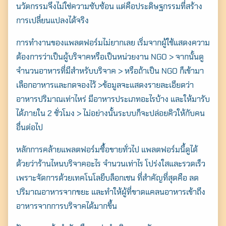
นวัตกรรมจึงไม่ใช่ความซับซ้อน แต่คือประดิษฐกรรมที่สร้าง
การเปลี่ยนแปลงได้จริง
การทำงานของแพลตฟอร์มไม่ยากเลย เริ่มจากผู้ใช้แสดงความ
ต้องการว่าเป็นผู้บริจาคหรือเป็นหน่วยงาน NGO > จากนั้นดู
จำนวนอาหารที่มีสำหรับบริจาค > หรือถ้าเป็น NGO ก็เข้ามา
เลือกอาหารและกดจองไว้ >ข้อมูลจะแสดงรายละเอียดว่า
อาหารปริมาณเท่าไหร่ มีอาหารประเภทอะไรบ้าง และให้มารับ
ได้ภายใน 2 ชั่วโมง > ไม่อย่างนั้นระบบก็จะปล่อยคิวให้กับคน
อื่นต่อไป
หลักการคล้ายแพลตฟอร์มซื้อขายทั่วไป แพลตฟอร์มนี้ดูได้
ด้วยว่าร้านไหนบริจาคอะไร จำนวนเท่าไร โปร่งใสและรวดเร็ว
เพราะจัดการด้วยเทคโนโลยีบล็อกเชน ที่สำคัญที่สุดคือ ลด
ปริมาณอาหารจากขยะ และทำให้ผู้ที่ขาดแคลนอาหารเข้าถึง
อาหารจากการบริจาคได้มากขึ้น