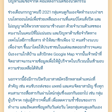
ปัญหาและข้อจำกัด คือแหล่งกำเนิดของนวัตกรรม
ช่วงเดือนกรกฎาคมปี 2021 กลุ่มคนดูกันเองจัดทำระบบง่ายๆ
บนโลกออนไลน์เพื่อช่วยเหลือแรงงานที่แคมป์โดนสั่งปิด และ
ไม่อนุญาตให้พวกเขาออกมาข้างนอก ด้วยจำนวนตัวเลขของ
คนงานในแคมป์ที่ไม่แน่นอน และปัญหาด้านข้อจำกัดทาง
เทคโนโลยีการสื่อสาร ทำให้สมาชิกเพียง 12 คนสร้างระบบ
เพื่อง่ายๆ ขึ้นมาโดยให้ประชาชนในแต่ละเขตออกสำรวจแคม
ป์แรงงานใกล้บ้าน แล้วปักลง Google Map จากนั้นเจ้าหน้าที่
จิตอาสาจะกระจายข้อมูลเพื่อให้ผู้บริจาคในบริเวณนั้นเข้ามอบ
ความช่วยเหลือได้ทันที
Search
for:
นอกจากนี้ยังมีการเปิดรับอาสาสมัครอีกหลายตำแหน่งที่
สำคัญ เช่น คนขับรถส่งของ แพทย์ และคนจัดยาสามัญ ซึ่งทุก
คนสามารถสื่อสารกันผ่านไลน์กลุ่มซึ่งแยกกันออกไป เช่น กลุ่ม
ผู้บริจาค กลุ่มผู้สำรวจพื้นที่ เพื่อลดความซ้ำซ้อนของการ
ทำงาน และอัพเดทข้อมูลกันวันต่อวัน โดยกลุ่มคนดูแลกันเอง