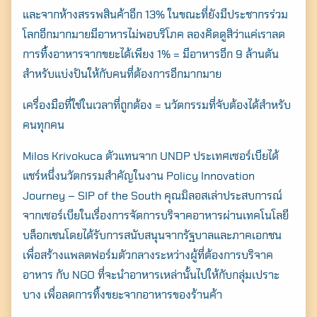
และจากห้างสรรพสินค้าอีก 13% ในขณะที่ยังมีประชากรร่วม
โลกอีกมากมายมีอาหารไม่พอบริโภค ลองคิดดูสิว่าแค่เราลด
การทิ้งอาหารจากขยะได้เพียง 1% = มีอาหารอีก 9 ล้านตัน
สำหรับแบ่งปันให้กับคนที่ต้องการอีกมากมาย
เครื่องมือที่ใช่ในเวลาที่ถูกต้อง = นวัตกรรมที่จับต้องได้สำหรับ
คนทุกคน
Milos Krivokuca ตัวแทนจาก UNDP ประเทศเซอร์เบียได้
แชร์หนึ่งนวัตกรรมสำคัญในงาน Policy Innovation
Journey – SIP of the South คุณมิลอสเล่าประสบการณ์
จากเซอร์เบียในเรื่องการจัดการบริจาคอาหารผ่านเทคโนโลยี
บล็อกเชนโดยได้รับการสนับสนุนจากรัฐบาลและภาคเอกชน
เพื่อสร้างแพลตฟอร์มตัวกลางระหว่างผู้ที่ต้องการบริจาค
อาหาร กับ NGO ที่จะนำอาหารเหล่านั้นไปให้กับกลุ่มเปราะ
บาง เพื่อลดการทิ้งขยะจากอาหารของร้านค้า