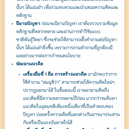
นั้นๆ ได้แม่นยำ เพื่อ
ร่วมทบทวนและนำเสนอความคิดและ
หลักฐาน
นิยามปัญหา
ก่อนจะนิยามปัญหา เราต้อง
รวบรวมข้อมูล
หลักฐานที่หลากหลาย และผ่านการทำ
วิจัยแบบ
ชาติพันธุ์วิทยา ซึ่งจะช่วยให้สามารถตั้งคำถามต่อปัญหา
นั้นๆ ได้แม่นยำยิ่งขึ้น เพราะการถามคำถามที่ถูกต้องมี
ผลอย่างมากต่อการกำหนดนโยบาย
พัฒนาแนวคิด
เครื่องมือที่ 1 คือ
การสร้างแนวคิด
เรามักพบว่าการ
ใช้คำถาม “สมมุติว่า” สามารถช่วยให้ความคิดใหม่ๆ
ปรากฎออกมาได้ ในขั้นตอนนี้ เราพยายามคิดถึง
แนวคิดที่มีความหลากหลายไว้ก่อน มากกว่าจะค้นหา
แนวคิดในอุดมคติเพียงหนึ่งเดียวที่เป็นคำตอบของ
ปัญหา บ่อยครั้งความคิดที่แตกต่างกันอาจมาประสาน
กันหรือเป็นแรงบันดาลใจได้