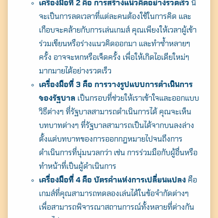
เครื่องมือที่ 2 คือ
การสร้างแนวคิดอย่างรวดเร็ว
นี่
จะเป็นการลดเวลาที่แต่ละคนต้องใช้ในการคิด และ
เกือบจะคล้ายกับการเล่นเกมส์ คุณเพียงให้เวลาผู้เข้า
ร่วมเขียนหรือร่างแนวคิดออกมา และทำซ้ำหลายๆ
ครั้ง อาจจะหกหรือเจ็ดครั้ง เพื่อให้เกิดไอเดียใหม่ๆ
มากมายได้อย่างรวดเร็ว
เครื่องมือที่ 3 คือ การวางรูปแบบการดำเนินการ
ของรัฐบาล
เป็นกรอบที่ช่วยให้เราเข้าใจและออกแบบ
วิธีต่างๆ ที่รัฐบาลสามารถดำเนินการได้ คุณจะเห็น
บทบาทต่างๆ ที่รัฐบาลสามารถเป็นได้จากบนลงล่าง
ตั้งแต่บทบาทของการออกกฎหมายไปจนถึงการ
ดำเนินการที่นุ่มนวลกว่า เช่น การร่วมมือกับผู้อื่นหรือ
ทำหน้าที่เป็นผู้ดำเนินการ
เครื่องมือที่ 4 คือ
บัตรคำแห่งการเปลี่ยนแปลง
คือ
เกมส์ที่คุณสามารถทดลองเล่นได้ในข้อจำกัดต่างๆ
เพื่อสามารถพิจารณาสถานการณ์ทั้งหลายที่ต่างกัน
Search