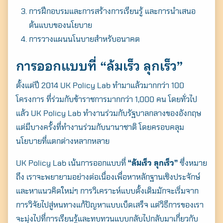
การฝึกอบรมและการสร้างการเรียนรู้ และการนำเสนอ
ต้นแบบของนโยบาย
การวางแผนนโนบายสำหรับอนาคต
การออกแบบที่ “ล้มเร็ว ลุกเร็ว”
ตั้งแต่ปี 2014 UK Policy Lab ทำมาแล้วมากกว่า 100
โครงการ ที่ร่วมกับข้าราชการมากกว่า 1,000 คน โดยทั่วไป
แล้ว UK Policy Lab ทำงานร่วมกับรัฐบาลกลางของอังกฤษ
แต่มีบางครั้งที่ทำงานร่วมกับนานาชาติ โดย
ครอบคลุม
นโยบายที่แตกต่างหลากหลาย
UK Policy Lab เน้นการออกแบบที่
“ล้มเร็ว ลุกเร็ว”
ซึ่งหมาย
ถึง เราจะพยายามอย่างต่อเนื่องเพื่อหาหลักฐานเชิงประจักษ์
และหาแนวคิดใหม่ๆ การวิเคราะห์แบบดั้งเดิมมักจะเริ่มจาก
การวิจัยไปสู่หนทางแก้ปัญหาแบบเบ็ดเสร็จ แต่วิธีการของเรา
จะมุ่งไปที่การเรียนรู้และทบทวนแบบกลับไปกลับมาเกี่ยวกับ