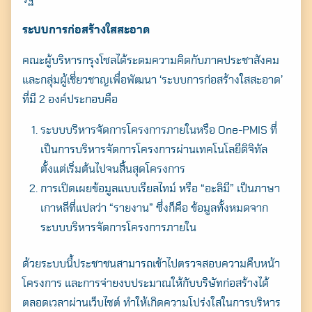
ระบบการก่อสร้างใสสะอาด
คณะผู้บริหารกรุงโซลได้ระดมความคิดกับภาคประชาสังคม
และกลุ่มผู้เชี่ยวชาญเพื่อพัฒนา ‘ระบบการก่อสร้างใสสะอาด’
ที่มี 2 องค์ประกอบคือ
ระบบบริหารจัดการโครงการภายในหรือ One-PMIS ที่
Search
เป็นการบริหารจัดการโครงการผ่านเทคโนโลยีดิจิทัล
for:
ตั้งแต่เริ่มต้นไปจนสิ้นสุดโครงการ
การเปิดเผยข้อมูลแบบเรียลไทม์ หรือ “อะลิมี” เป็นภาษา
เกาหลีที่แปลว่า “รายงาน” ซึ่งก็คือ ข้อมูลทั้งหมดจาก
ระบบบริหารจัดการโครงการภายใน
ด้วยระบบนี้ประชาชนสามารถเข้าไปตรวจสอบความคืบหน้า
โครงการ และการจ่ายงบประมาณให้กับบริษัทก่อสร้างได้
ตลอดเวลาผ่านเว็บไซต์ ทำให้เกิดความโปร่งใสในการบริหาร