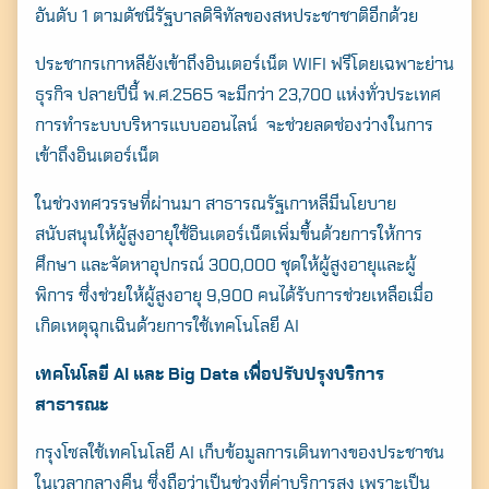
อันดับ 1 ตามดัชนีรัฐบาลดิจิทัลของสหประชาชาติอีกด้วย
ประชากรเกาหลียังเข้าถึงอินเตอร์เน็ต WIFI ฟรีโดยเฉพาะย่าน
ธุรกิจ ปลายปีนี้ พ.ศ.2565 จะมีกว่า 23,700 แห่งทั่วประเทศ
การทำระบบบริหารแบบออนไลน์ จะช่วยลดช่องว่างในการ
เข้าถึงอินเตอร์เน็ต
ในช่วงทศวรรษที่ผ่านมา สาธารณรัฐเกาหลีมีนโยบาย
สนับสนุนให้ผู้สูงอายุใช้อินเตอร์เน็ตเพิ่มขึ้นด้วยการให้การ
ศึกษา และจัดหาอุปกรณ์ 300,000 ชุดให้ผู้สูงอายุและผู้
พิการ ซึ่งช่วยให้ผู้สูงอายุ 9,900 คนได้รับการช่วยเหลือเมื่อ
เกิดเหตุฉุกเฉินด้วยการใช้เทคโนโลยี AI
เทคโนโลยี AI และ Big Data เพื่อปรับปรุงบริการ
สาธารณะ
กรุงโซลใช้เทคโนโลยี AI เก็บข้อมูลการเดินทางของประชาชน
ในเวลากลางคืน ซึ่งถือว่าเป็นช่วงที่ค่าบริการสูง เพราะเป็น