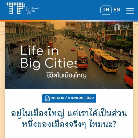
Skip
TH
EN
Search
to
for:
content
บทความ
/ การพัฒนาเมือง
อยู่ในเมืองใหญ่ แต่เราได้เป็นส่วน
หนึ่งของเมืองจริงๆ ไหมนะ?
A
A
A