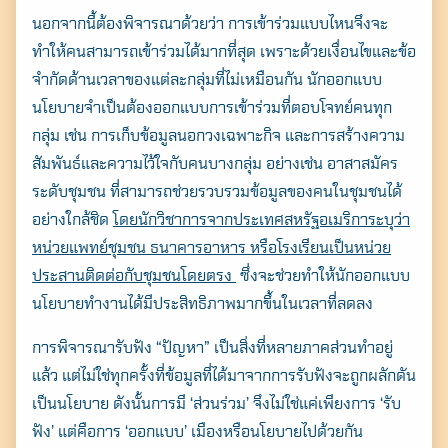
นอกจากนี้ต้องพิจารณาด้วยว่า การเข้าร่วมแบบไหนจึงจะ
ทำให้คนสามารถเข้าร่วมได้มากที่สุด เพราะด้วยเงื่อนไขและข้อ
จำกัดด้านเวลาของแต่ละกลุ่มที่ไม่เหมือนกัน นักออกแบบ
นโยบายจำเป็นต้องออกแบบการเข้าร่วมที่ตอบโจทย์คนทุก
กลุ่ม เช่น
การเก็บข้อมูลนอกวงเฉพาะกิจ และการสร้างความ
สัมพันธ์และความไว้ใจกับคนบางกลุ่ม อย่างเช่น
อาสาสมัคร
ระดับชุมชน ที่
สามารถช่วยรวบรวมข้อมูลของคนในชุมชนได้
อย่างใกล้ชิด
โดยนักวิชาการจากประเทศสหรัฐอเมริการะบุว่า
หน่วยแพทย์ชุมชน ธนาคารอาหาร หรือโรงเรียนเป็นหน่วย
ประสานติดต่อกับชุมชนโดยตรง
ซึ่งจะช่วยทำให้นักออกแบบ
นโยบายทำงานได้มีประสิทธิภาพมากขึ้นในเวลาที่ลดลง
การพิจารณารับฟัง “ปัญหา” เป็นสิ่งที่หลายภาคส่วนทำอยู่
แล้ว แต่ไม่ใช่ทุกครั้งที่ข้อมูลที่ได้มาจากการรับฟัง
จะถูกผลักดัน
เป็นนโยบาย ดังนั้นการมี ‘ส่วนร่วม’ จึงไม่ใช่แค่เพียงการ ‘รับ
ฟัง’ แต่คือการ ‘ออกแบบ’ เมืองหรือนโยบายไปด้วยกัน