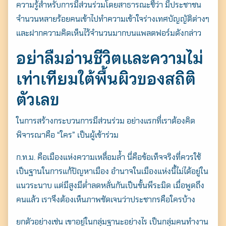
ความรู้สำหรับการมีส่วนร่วมโดยสาธารณะชี้ว่า
มีประชาชน
จำนวนหลายร้อยคนเข้าไปทำความเข้าใจร่างเทศบัญญัติต่างๆ
และฝากความคิดเห็นไว้จำนวนมากบนแพลตฟอร์มดังกล่าว
Search
for:
อย่าลืมอ่านชีวิตและความไม่
เท่าเทียมใต้พื้นผิวของสถิติ
ตัวเลข
ในการสร้าง
กระบวนการมีส่วนร่วม
อย่างแรกที่เราต้องคิด
พิจารณาคือ “ใคร” เป็นผู้เข้าร่วม
ก.ท.ม. คือเมืองแห่งความเหลื่อมล้ำ นี่คือข้อเท็จจริงที่ควรใช้
เป็นฐานในการแก้ปัญหาเมือง อำนาจในเมืองแห่งนี้ไม่ได้อยู่ใน
แนวระนาบ แต่มีสูงมีต่ำลดหลั่นกันเป็นขั้นพีระมิด เมื่อพูดถึง
คนแล้ว เราจึงต้องเห็นภาพชัดเจนว่าประชากรคือใครบ้าง
ยกตัวอย่างเช่น เขาอยู่ในกลุ่มฐานะอย่างไร เป็นกลุ่มคนทำงาน