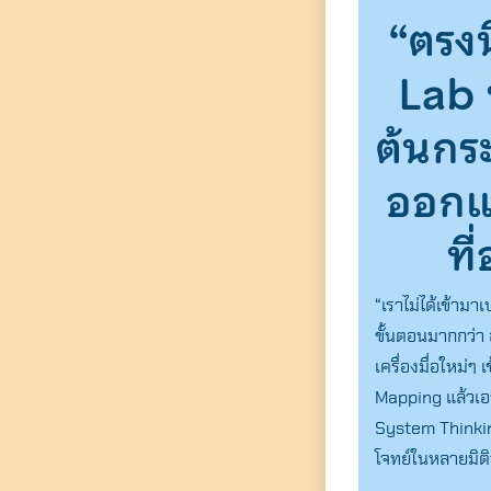
“ตรงน
Lab ท
ต้นกร
ออกแ
ที
“เราไม่ได้เข้าม
ขั้นตอนมากกว่า
เครื่องมื่อใหม่
Mapping แล้วเอาผ
System Thinking
โจทย์ในหลายมิติ