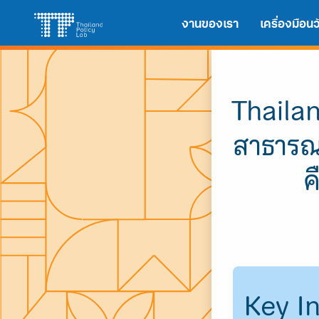
Skip
Search
งานของเรา
เครื่องมือ
to
for:
content
Thailan
สาธารณ
ค
Key In