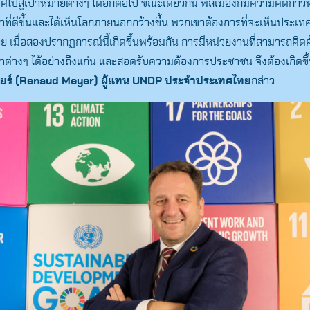
ไปสู่เป้าหมายต่างๆ ได้อีกต่อไป ขณะเดียวกัน พลเมืองก็มีความคิดก้าวห
ที่ดีขึ้นและได้เห็นโลกภายนอกกว้างขึ้น พวกเขาต้องการที่จะเห็นประเท
ย เมื่อสองปรากฏการณ์นี้เกิดขึ้นพร้อมกัน การมีหน่วยงานที่สามารถคิด
่างๆ ได้อย่างถึงแก่น และสอดรับความต้องการประชาชน จึงต้องเกิดขึ้น
ยร์ (
Renaud Meyer)
ผู้แทน
UNDP
ประจำประเทศไทย
กล่าว