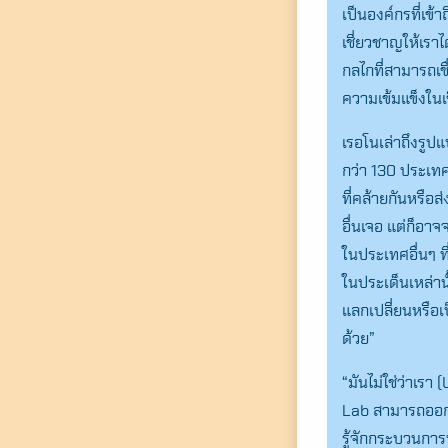
เป็นองค์กรที่เข้
เชี่ยวชาญให้เราไ
กลไกที่สามารถเช
ความเข้มแข็งในเ
เรอโนเล่าถึงรูป
กว่า 130 ประเทศ
ที่คล้ายกันหรือ
อื่นเจอ แต่ก็อา
ในประเทศอื่นๆ 
ในประเด็นเหล่า
แลกเปลี่ยนหรือเป
ด้วย”
“มันไม่ใช่ว่าเรา
Lab สามารถออกแ
รู้จักกระบวนกา