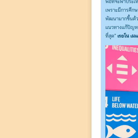
พอที่จะพาประเทศ
เพราะมีการศึกษา
พัฒนามากขึ้นด้ว
แนวทางแก้ปัญหาต
ที่สุด”
เรอโน เมแ