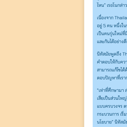
ไหน” เรอโนกล่าว
เนื่องจาก Thail
อยู่ 5 คน หนึ่งใน
เป็นคนรุ่นใหม่
และกันได้อย่างด
นิทัสมัยพูดถึง 
คำตอบให้กับความ
สามารถแก้ไขได้ด
ตอบปัญหาที่เรา
“เท่าที่ศึกษามา
เสียเป็นส่วนใหญ่
แบบครบวงจร ตรงน
กระบวนการ เริ่
นโยบาย” นิทัสมั