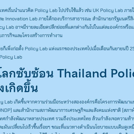
ทศเริ่มนำแนวคิด Policy Lab ไปปรับใช้แล้ว เช่น UK Policy Lab ภาย
ะ Innovation Lab ภายใต้กองบริการสาธารณะ สำนักนายกรัฐมนตรีสิง
cy Lab อาจมีรายละเอียดปลีกย่อยที่แตกต่างกันไปในแต่ละองค์กรหรือแ
่กับภารกิจและโครงสร้างการทำงาน
ก็เพิ่งก่อตั้ง Policy Lab แห่งแรกของประเทศไปเมื่อเดือนกันยายนปี 2
d Policy Lab
โลกซับซ้อน
Thailand Poli
ึงเกิดขึ้น
cy Lab เกิดขึ้นจากความร่วมมือระหว่างสององค์กรคือโครงการพัฒนาแห
UNDP) และสำนักงานสภาพัฒนาการเศรษฐกิจและสังคมแห่งชาติ (สภาพ
ะเทศกำลังพัฒนาหลายประเทศ รวมถึงประเทศไทย ล้วนกำลังเจอความท้า
ะผันเปลี่ยนไปเร็วขึ้นเรื่อยๆ ขณะที่แนวทางดำเนินนโยบายแบบเดิมดูเหม