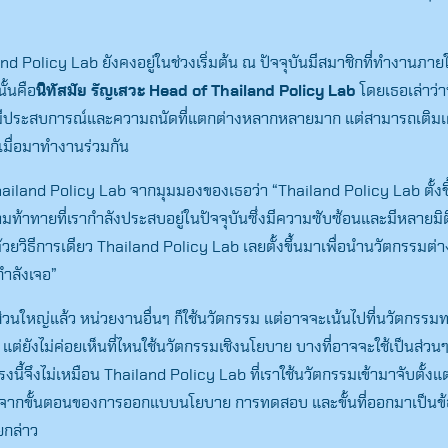
and Policy Lab ยังคงอยู่ในช่วงเริ่มต้น ณ ปัจจุบันมีสมาชิกที่ทำงานภา
นั้นคือ
นิทัสมัย รัญเสวะ
Head of Thailand Policy Lab
โดยเธอเล่าว่
ที่มีประสบการณ์และความถนัดที่แตกต่างหลากหลายมาก แต่สามารถเติมเต็
ีเมื่อมาทำงานร่วมกัน
Thailand Policy Lab จากมุมมองของเธอว่า “Thailand Policy Lab ตั้งขึ
ท้าทายที่เรากำลังประสบอยู่ในปัจจุบันซึ่งมีความซับซ้อนและมีหลายมิ
้วยวิธีการเดียว Thailand Policy Lab เลยตั้งขึ้นมาเพื่อนำนวัตกรรมต่าง
กำลังเจอ”
 ส่วนใหญ่แล้ว หน่วยงานอื่นๆ ก็ใช้นวัตกรรม แต่อาจจะเน้นไปที่นวัตกรรม
 แต่ยังไม่ค่อยเห็นที่ไหนใช้นวัตกรรมเชิงนโยบาย บางที่อาจจะใช้เป็นส่วนๆ ไ
ี้จึงไม่เหมือน Thailand Policy Lab ที่เราใช้นวัตกรรมเข้ามาจับตั้งแต
มจากขั้นตอนของการออกแบบนโยบาย การทดสอบ และขั้นที่ออกมาเป็นข
ยกล่าว