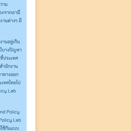
ความ
่องจากเรามี
งานต่างๆ มี
งานอยู่เกิน
ะมีบางปัญหา
ที่ประเทศ
หาสำนักงาน
รหาทางออก
ระเทศไทยไป
olicy Lab
land Policy
 Policy Lab
์ใช้กันแบบ