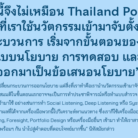
ี้จึงไม่เหมือน Thailand Po
ี่เราใช้นวัตกรรมเข้ามาจับตั้
ะบวนการ เริ่มจากขั้นตอนข
บบนโยบาย การทดสอบ และ
่ออกมาเป็นข้อเสนอนโยบาย
าเปลี่ยนกระบวนการออกนโยบาย แต่สิ่งที่เราทำคือเรานำนวัตกรรมเข้ามาจ
 สมมติในขั้นตอนแรกอาจจะเป็นการทำประชาพิจารณ์หรือทำแบบสำรวจ 
ๆ เข้ามาใช้ อย่างเช่นการทำ Social Listening, Deep Listening หรือ Sy
ลที่ได้จากเครื่องมือพวกนี้ไปวิเคราะห์หาแนวทาง ซึ่งเราก็ใช้เครื่องมือ
, Foresight, Portfolio Design หรือเครื่องมืออื่นๆ เข้ามา ทำให้เร
พร้อมๆ กัน นำไปสู่คำตอบที่ตอบโจทย์มากขึ้น” นิทัสมัยกล่าว