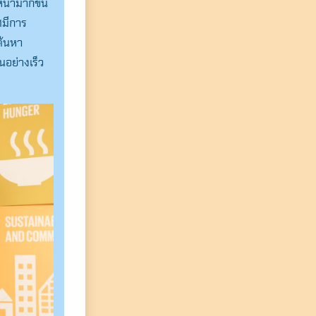
น้ามากขึ้น
ศมีการ
ค้นหา
อย่างเร็ว