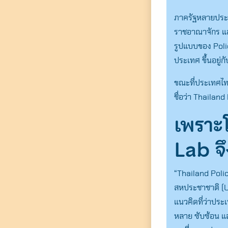
ภาครัฐหลายประเ
ราชอาณาจักร แล
รูปแบบของ Poli
ประเทศ ขึ้นอยู
ขณะที่ประเทศไทย
ชื่อว่า Thailan
เพราะ
Lab
จ
“Thailand Poli
สหประชาชาติ (
แนวคิดที่ว่าปร
หลาย ซับซ้อน แล