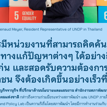
enaud Meyer, Resident Representative of UNDP in Thailand
มีหน่วยงานที่สามารถคิดค้
ทางแก้ปัญหาต่างๆ ได้อย่าง
ก่น และสอดรับความต้องกา
าชน
จึงต้องเกิดขึ้นอย่างเร็วที
 ธัญกิจจานุกิจ ที่ปรึกษาด้านนโยบายและแผนงาน สำนักงานสภาพัฒ
งคมแห่งชาติ
กล่าวถึงความร่วมมือระหว่างสภาพัฒน์ฯ และ UNDP ภาย
Thailand Policy Lab เป็นความริเริ่มโดยสภาพัฒน์ฯ โดยมีการทำงานร่วมกับ