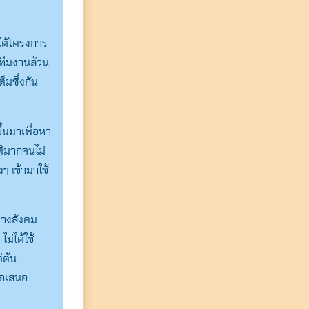
ยใต้โครงการ
าทีมงานล้วน
มซึ่งกัน
้นมาเพื่อหา
ติมากจนไม่
ๆ เข้ามาใช้
ทางสังคม
ม่ได้ใช้
่ต้น
้อเสนอ