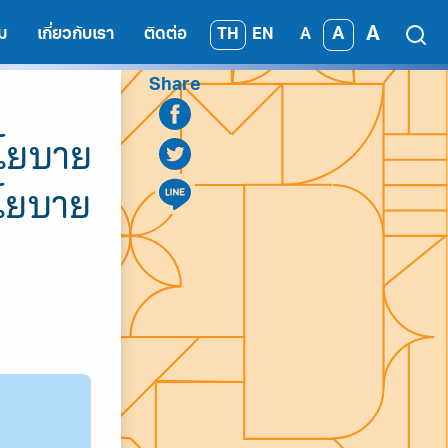
A
A
TH
EN
ม
เกี่ยวกับเรา
ติดต่อ
A
Share
นโยบาย
นโยบาย