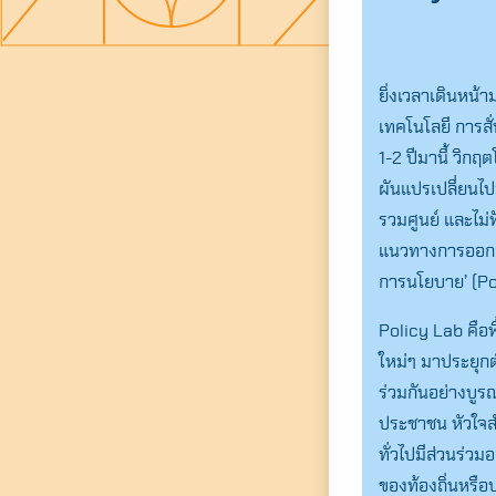
ยิ่งเวลาเดินหน้า
เทคโนโลยี การส
1-2 ปีมานี้ วิกฤ
ผันแปรเปลี่ยนไ
รวมศูนย์ และไม
แนวทางการออกแบบ
การนโยบาย’ (Po
Policy Lab คือพื
ใหม่ๆ มาประยุกต
ร่วมกันอย่างบู
ประชาชน หัวใจส
ทั่วไปมีส่วนร่
ของท้องถิ่นหรือ