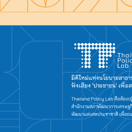
มิติใหม่แห่งนโยบายสาธ
ฟังเสียง 'ประชาชน' เพื่
Thailand Policy Lab คือห้องปฏ
สำนักงานสภาพัฒนาการเศรษฐกิ
พัฒนาแห่งสหประชาชาติ เพื่ออนาค