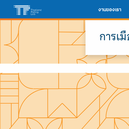
Skip
Search
งานของเรา
to
for:
content
การเม