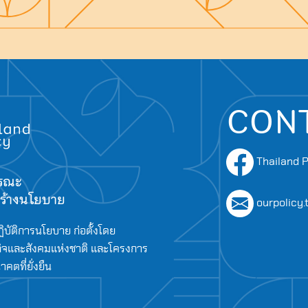
Search
for:
CON
Thailand P
ารณะ
อสร้างนโยบาย
ourpolicy
ิบัติการนโยบาย ก่อตั้งโดย
จและสังคมแห่งชาติ และโครงการ
ตที่ยั่งยืน