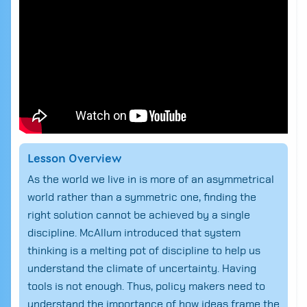
Lesson Overview
As the world we live in is more of an asymmetrical
world rather than a symmetric one, finding the
right solution cannot be achieved by a single
discipline. McAllum introduced that system
thinking is a melting pot of discipline to help us
understand the climate of uncertainty. Having
tools is not enough. Thus, policy makers need to
understand the importance of how ideas frame the