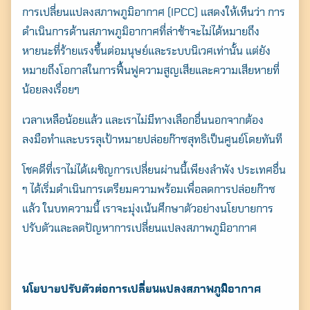
การเปลี่ยนแปลงสภาพภูมิอากาศ (IPCC) แสดงให้เห็นว่า การ
ดำเนินการด้านสภาพภูมิอากาศที่ล่าช้าจะไม่ได้หมายถึง
หายนะที่ร้ายแรงขึ้นต่อมนุษย์และระบบนิเวศเท่านั้น แต่ยัง
หมายถึงโอกาสในการฟื้นฟูความสูญเสียและความเสียหายที่
น้อยลงเรื่อยๆ
เวลาเหลือน้อยแล้ว และเราไม่มีทางเลือกอื่นนอกจากต้อง
ลงมือทำและบรรลุเป้าหมายปล่อยก๊าซสุทธิเป็นศูนย์โดยทันที
โชคดีที่เราไม่ได้เผชิญการเปลี่ยนผ่านนี้เพียงลำพัง ประเทศอื่น
ๆ ได้เริ่มดำเนินการเตรียมความพร้อมเพื่อลดการปล่อยก๊าซ
แล้ว ในบทความนี้ เราจะมุ่งเน้นศึกษาตัวอย่างนโยบายการ
ปรับตัวและลดปัญหาการเปลี่ยนแปลงสภาพภูมิอากาศ
นโยบายปรับตัวต่อการเปลี่ยนแปลงสภาพภูมิอากาศ