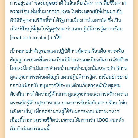
การอยู่รอด” ของมนุษยชาติ ในอินเดีย อัตราการเสียชีวิตจาก
ความร้อนเพิ่มขึ้นมากกว่า 55% ในช่วงหลายปีที่ผ่านมา ภัย
พิบัติที่คุกคามชีวิตนี้ทำให้รัฐบาลเมืองอาห์เมดาบัด ซึ่งเป็น
เมืองที่ใหญ่ที่สุดในรัฐคุชราต นำแผนปฏิบัติการสู้ความร้อน
(heat action plan) มาใช้
เป้าหมายสำคัญของแผนปฏิบัติการสู้ความร้อนคือ ตรวจจับ
สัญญาณของคลื่นความร้อนที่ร้ายแรงและป้องกันการเสียชีวิต
โดยลงมือดำเนินการล่วงหน้า แทนที่จะมุ่งเน้นเฉพาะที่บริการ
ดูแลสุขภาพระดับตติยภูมิ แผนปฏิบัติการสู้ความร้อนยังขยาย
ออกไปเพื่อสนับสนุนการใช้ระบบเตือนภัยล่วงหน้าในชุมชน
ท้องถิ่น การให้ความรู้ด้านการดูแลสุขภาพและการสร้างความ
ตระหนักรู้ด้านสุขภาพ และมาตรการรับมือกับความร้อน (เช่น
หลังคาเย็น) เพื่อลดจำนวนผู้ได้รับผลกระทบ มีรายงานว่า
เมืองนี้สามารถช่วยชีวิตประชาชนได้มากกว่า 1,000 คนหลัง
เริ่มดำเนินการแผนนี้