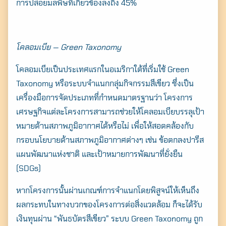
การปล่อยมลพิษที่เกี่ยวข้องลงถึง 45%
โคลอมเบีย — Green Taxonomy
โคลอมเบียเป็นประเทศแรกในอเมริกาใต้ที่เริ่มใช้ Green
Taxonomy หรือระบบจำแนกกลุ่มกิจกรรมสีเขียว ซึ่งเป็น
เครื่องมือการจัดประเภทที่กำหนดมาตรฐานว่า โครงการ
เศรษฐกิจแต่ละโครงการสามารถช่วยให้โคลอมเบียบรรลุเป้า
หมายด้านสภาพภูมิอากาศได้หรือไม่ เพื่อให้สอดคล้องกับ
กรอบนโยบายด้านสภาพภูมิอากาศต่างๆ เช่น ข้อตกลงปารีส
แผนพัฒนาแห่งชาติ และเป้าหมายการพัฒนาที่ยั่งยืน
(SDGs)
หากโครงการนั้นผ่านเกณฑ์การจำแนกโดยพิสูจน์ให้เห็นถึง
ผลกระทบในทางบวกของโครงการต่อสิ่งแวดล้อม ก็จะได้รับ
เงินทุนผ่าน “พันธบัตรสีเขียว” ระบบ Green Taxonomy ถูก