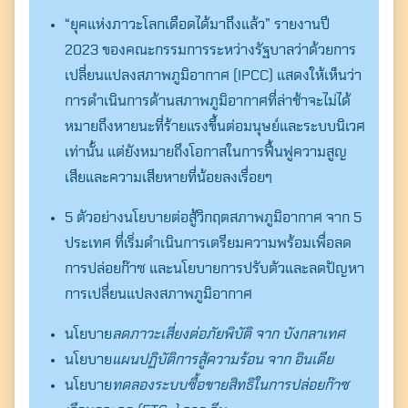
“ยุคแห่งภาวะโลกเดือดได้มาถึงแล้ว” รายงานปี
2023 ของคณะกรรมการระหว่างรัฐบาลว่าด้วยการ
เปลี่ยนแปลงสภาพภูมิอากาศ (IPCC) แสดงให้เห็นว่า
การดำเนินการด้านสภาพภูมิอากาศที่ล่าช้าจะไม่ได้
หมายถึงหายนะที่ร้ายแรงขึ้นต่อมนุษย์และระบบนิเวศ
เท่านั้น แต่ยังหมายถึงโอกาสในการฟื้นฟูความสูญ
เสียและความเสียหายที่น้อยลงเรื่อยๆ
5 ตัวอย่างนโยบายต่อสู้วิกฤตสภาพภูมิอากาศ จาก 5
ประเทศ ที่เริ่มดำเนินการเตรียมความพร้อมเพื่อลด
การปล่อยก๊าซ และนโยบายการปรับตัวและลดปัญหา
การเปลี่ยนแปลงสภาพภูมิอากาศ
นโยบาย
ลดภาวะเสี่ยงต่อภัยพิบัติ จาก บังกลาเทศ
นโยบาย
แผนปฏิบัติการสู้ความร้อน จาก อินเดีย
นโยบาย
ทดลองระบบซื้อขายสิทธิในการปล่อยก๊าซ