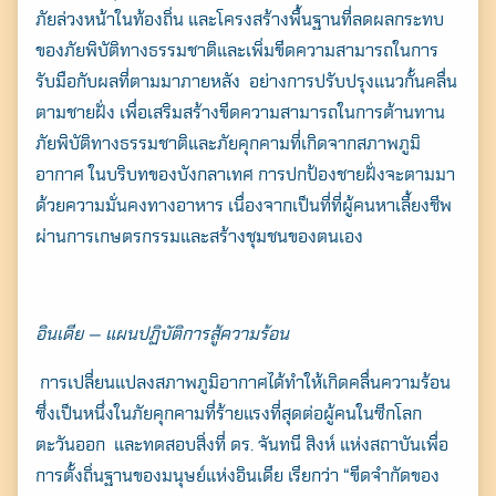
ภัยล่วงหน้าในท้องถิ่น และโครงสร้างพื้นฐานที่ลดผลกระทบ
ของภัยพิบัติทางธรรมชาติและเพิ่มขีดความสามารถในการ
รับมือกับผลที่ตามมาภายหลัง อย่างการปรับปรุงแนวกั้นคลื่น
ตามชายฝั่ง เพื่อเสริมสร้างขีดความสามารถในการต้านทาน
ภัยพิบัติทางธรรมชาติและภัยคุกคามที่เกิดจากสภาพภูมิ
อากาศ ในบริบทของบังกลาเทศ การปกป้องชายฝั่งจะตามมา
ด้วยความมั่นคงทางอาหาร เนื่องจากเป็นที่ที่ผู้คนหาเลี้ยงชีพ
ผ่านการเกษตรกรรมและสร้างชุมชนของตนเอง
อินเดีย — แผนปฏิบัติการสู้ความร้อน
การเปลี่ยนแปลงสภาพภูมิอากาศได้ทำให้เกิดคลื่นความร้อน
ซึ่งเป็นหนึ่งในภัยคุกคามที่ร้ายแรงที่สุดต่อผู้คนในซีกโลก
ตะวันออก และทดสอบสิ่งที่ ดร. จันทนี สิงห์ แห่งสถาบันเพื่อ
การตั้งถิ่นฐานของมนุษย์แห่งอินเดีย เรียกว่า “ขีดจำกัดของ