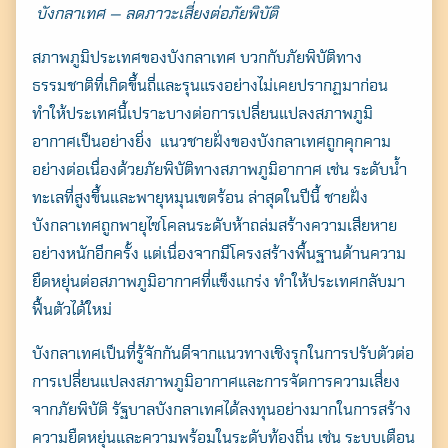
บังกลาเทศ — ลดภาวะเสี่ยงต่อภัยพิบัติ
สภาพภูมิประเทศของบังกลาเทศ บวกกับภัยพิบัติทาง
ธรรมชาติที่เกิดขึ้นถี่และรุนแรงอย่างไม่เคยปรากฏมาก่อน
ทำให้ประเทศนี้เปราะบางต่อการเปลี่ยนแปลงสภาพภูมิ
อากาศเป็นอย่างยิ่ง แนวชายฝั่งของบังกลาเทศถูกคุกคาม
อย่างต่อเนื่องด้วยภัยพิบัติทางสภาพภูมิอากาศ เช่น ระดับน้ำ
ทะเลที่สูงขึ้นและพายุหมุนเขตร้อน ล่าสุดในปีนี้ ชายฝั่ง
บังกลาเทศถูกพายุไซโคลนระดับห้าถล่มสร้างความเสียหาย
อย่างหนักอีกครั้ง แต่เนื่องจากมีโครงสร้างพื้นฐานด้านความ
ยืดหยุ่นต่อสภาพภูมิอากาศที่แข็งแกร่ง ทำให้ประเทศกลับมา
ฟื้นตัวได้ใหม่
บังกลาเทศเป็นที่รู้จักกันดีจากแนวทางเชิงรุกในการปรับตัวต่อ
การเปลี่ยนแปลงสภาพภูมิอากาศและการจัดการความเสี่ยง
จากภัยพิบัติ รัฐบาลบังกลาเทศได้ลงทุนอย่างมากในการสร้าง
ความยืดหยุ่นและความพร้อมในระดับท้องถิ่น เช่น ระบบเตือน