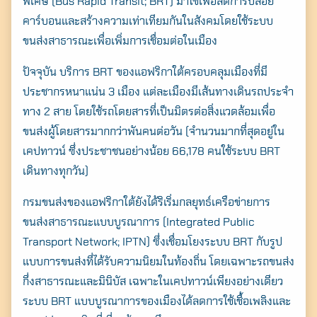
พิเศษ (Bus Rapid Transit; BRT) มาใช้เพื่อลดการปล่อย
คาร์บอนและสร้างความเท่าเทียมกันในสังคมโดยใช้ระบบ
ขนส่งสาธารณะเพื่อเพิ่มการเชื่อมต่อในเมือง
ปัจจุบัน บริการ BRT ของแอฟริกาใต้ครอบคลุมเมืองที่มี
ประชากรหนาแน่น 3 เมือง แต่ละเมืองมีเส้นทางเดินรถประจำ
ทาง 2 สาย โดยใช้รถโดยสารที่เป็นมิตรต่อสิ่งแวดล้อมเพื่อ
ขนส่งผู้โดยสารมากกว่าพันคนต่อวัน (จำนวนมากที่สุดอยู่ใน
เคปทาวน์ ซึ่งประชาชนอย่างน้อย 66,178 คนใช้ระบบ BRT
เดินทางทุกวัน)
กรมขนส่งของแอฟริกาใต้ยังได้ริเริ่มกลยุทธ์เครือข่ายการ
ขนส่งสาธารณะแบบบูรณาการ (Integrated Public
Transport Network; IPTN) ซึ่งเชื่อมโยงระบบ BRT กับรูป
แบบการขนส่งที่ได้รับความนิยมในท้องถิ่น โดยเฉพาะรถขนส่ง
กึ่งสาธารณะและมินิบัส เฉพาะในเคปทาวน์เพียงอย่างเดียว
ระบบ BRT แบบบูรณาการของเมืองได้ลดการใช้เชื้อเพลิงและ