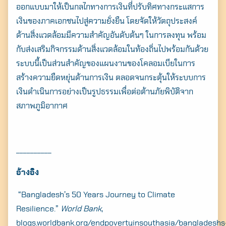
ออกแบบมาให้เป็นกลไกทางการเงินที่ปรับทิศทางกระแสการ
เงินของภาคเอกชนไปสู่ความยั่งยืน โดยจัดให้วัตถุประสงค์
ด้านสิ่งแวดล้อมมีความสำคัญอันดับต้นๆ ในการลงทุน พร้อม
กับส่งเสริมกิจกรรมด้านสิ่งแวดล้อมในท้องถิ่นไปพร้อมกันด้วย
ระบบนี้เป็นส่วนสำคัญของแผนงานของโคลอมเบียในการ
สร้างความยืดหยุ่นด้านการเงิน ตลอดจนกระตุ้นให้ระบบการ
เงินดำเนินการอย่างเป็นรูปธรรมเพื่อต่อต้านภัยพิบัติจาก
สภาพภูมิอากาศ
__________
อ้างอิง
“Bangladesh’s 50 Years Journey to Climate
Resilience.”
World Bank
,
blogs.worldbank.org/endpovertyinsouthasia/bangladeshs