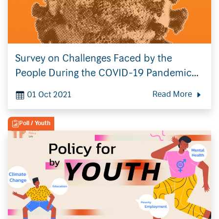
Survey on Challenges Faced by the
People During the COVID-19 Pandemic
and in a Post-Pandemic Future
01 Oct 2021
Read More
Poll
/ Youth