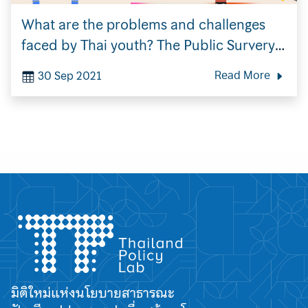
What are the problems and challenges
faced by Thai youth? The Public Survery
for Policy for youth by Youth
30 Sep 2021
Read More
Search
for:
มิติใหม่แห่งนโยบายสาธารณะ