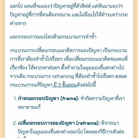
ออกไป แทนที่จะมองว่าปัญหาอยู่ที่ตัวลิฟต์ แต่หันมามองว่า
ปัญหาอยู่ที่การที่คนต้องรอนาน และไม่มีอะไรให้ทำระหว่างรอ
ต่างหาก
แหกกรอบการมองโลกด้วยกระบวนการทำซ้ำ
กระบวนการเปลี่ยนกรอบแนวคิดการมองปัญหา เป็นกระบวน
การที่เราต้องทำซ้ำไปเรื่อยๆ เพื่อเปลี่ยนกรอบแนวคิดของคนที่
เกี่ยวข้อง ให้พวกเขาค่อยๆ ตั้งคำถามในมุมมองที่แตกต่างไป
จากเดิม กระบวนการ reframing ที่ต้องทำซ้ำไปเรื่อยๆ ตลอด
กระบวนการแก้ปัญหา
มี 3 ขั้นตอน
ดังต่อไปนี้
กำหนดกรอบปัญหา (frame):
จำกัดความปัญหาที่เรา
พยายามแก้
เปลี่ยนกรอบการมองปัญหา (reframe):
พิจารณา
Search
ปัญหาในมุมมองที่แตกต่างออกไป โดยลองวิธีการดังต่อ
for: