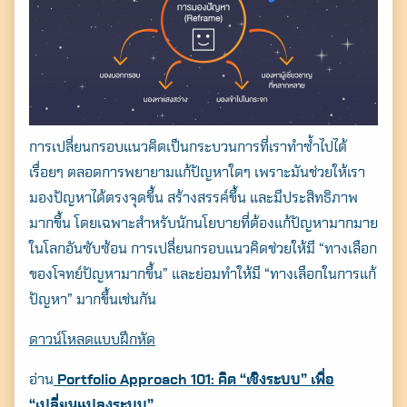
การเปลี่ยนกรอบแนวคิดเป็นกระบวนการที่เราทำซ้ำไปได้
เรื่อยๆ ตลอดการพยายามแก้ปัญหาใดๆ เพราะมันช่วยให้เรา
มองปัญหาได้ตรงจุดขึ้น สร้างสรรค์ขึ้น และมีประสิทธิภาพ
มากขึ้น โดยเฉพาะสำหรับนักนโยบายที่ต้องแก้ปัญหามากมาย
ในโลกอันซับซ้อน การเปลี่ยนกรอบแนวคิดช่วยให้มี “ทางเลือก
ของโจทย์ปัญหามากขึ้น” และย่อมทำให้มี “ทางเลือกในการแก้
ปัญหา” มากขึ้นเช่นกัน
ดาวน์โหลดแบบฝึกหัด
อ่าน
Portfolio Approach 101: คิด “เชิงระบบ” เพื่อ
“เปลี่ยนแปลงระบบ”