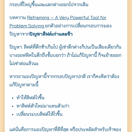
กรอบที่ใหญ่ขึ้นและแตกต่างออกไปจากเดิม
บทความ
Reframing — A Very Powerful Tool for
Problem Solving
ยกตัวอย่างการเปลี่ยนกรอบการมอง
ปัญหาจาก
ปัญหาลิฟต์เก่าและช้า
ปัญหา: ลิฟต์ที่ตึกช้าเกินไป ผู้เช่าตึกต่างก็บ่นเป็นเสียงเดียวกัน
บางออฟฟิศในตึกถึงขั้นบอกว่า ถ้าไม่แก้ปัญหานี้ ก็จะย้ายออก
ไม่เช่าต่อแล้วนะ
หากเรามองปัญหานี้จากกรอบปัญหาปกติ เราก็คงคิดว่าต้อง
แก้ปัญหาตามนี้:
ทำให้ลิฟต์ไวขึ้น
หาลิฟต์ตัวใหม่มาแทนตัวเก่า
เปลี่ยนระบบลิฟต์ให้ไวขึ้น
แต่นั่นคือการมองปัญหาที่ดีที่สุด หรือประหยัดสำหรับเจ้าของ