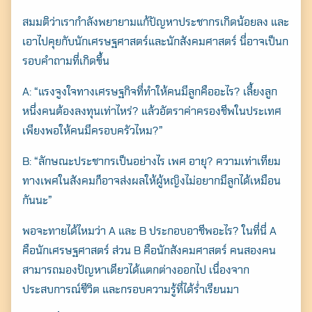
สมมติว่าเรากำลังพยายามแก้ปัญหาประชากรเกิดน้อยลง และ
เอาไปคุยกับนักเศรษฐศาสตร์และนักสังคมศาสตร์ นี่อาจเป็นก
รอบคำถามที่เกิดขึ้น
A: “แรงจูงใจทางเศรษฐกิจที่ทำให้คนมีลูกคืออะไร? เลี้ยงลูก
หนึ่งคนต้องลงทุนเท่าไหร่? แล้วอัตราค่าครองชีพในประเทศ
เพียงพอให้คนมีครอบครัวไหม?”
B: “ลักษณะประชากรเป็นอย่างไร เพศ อายุ? ความเท่าเทียม
ทางเพศในสังคมก็อาจส่งผลให้ผู้หญิงไม่อยากมีลูกได้เหมือน
กันนะ”
พอจะทายได้ไหมว่า A และ B ประกอบอาชีพอะไร? ในที่นี่ A
คือนักเศรษฐศาสตร์ ส่วน B คือนักสังคมศาสตร์ คนสองคน
สามารถมองปัญหาเดียวได้แตกต่างออกไป เนื่องจาก
ประสบการณ์ชีวิต และกรอบความรู้ที่ได้ร่ำเรียนมา