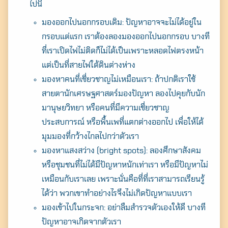
ไปนี้
มองออกไปนอกกรอบเดิม: ปัญหาอาจจะไม่ได้อยู่ใน
กรอบแต่แรก เราต้องลองมองออกไปนอกกรอบ บางที
ที่เราเปิดไฟไม่ติดก็ไม่ได้เป็นเพราะหลอดไฟตรงหน้า
แต่เป็นที่สายไฟใต้ดินต่างห่าง
มองหาคนที่เชี่ยวชาญไม่เหมือนเรา: ถ้าปกติเราใช้
สายตานักเศรษฐศาสตร์มองปัญหา ลองไปคุยกับนัก
มานุษยวิทยา หรือคนที่มีความเชี่ยวชาญ
ประสบการณ์ หรือพื้นเพที่แตกต่างออกไป เพื่อให้ได้
มุมมองที่กว้างไกลไปกว่าตัวเรา
มองหาแสงสว่าง (bright spots): ลองศึกษาสังคม
หรือชุมชนที่ไม่ได้มีปัญหาหนักเท่าเรา หรือมีปัญหาไม่
เหมือนกับเราเลย เพราะนั่นคือที่ที่เราสามารถเรียนรู้
ได้ว่า พวกเขาทำอย่างไรจึงไม่เกิดปัญหาแบบเรา
มองเข้าไปในกระจก: อย่าลืมสำรวจตัวเองให้ดี บางที
ปัญหาอาจเกิดจากตัวเรา