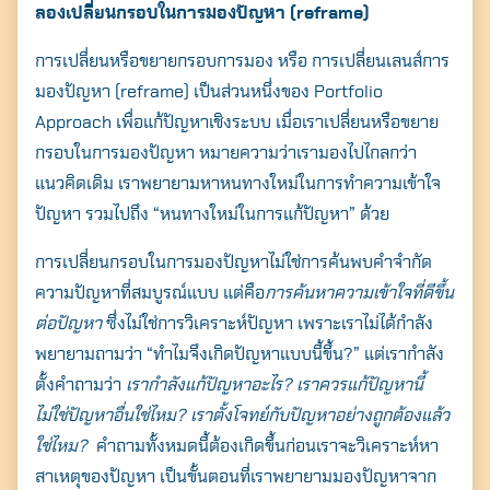
ลองเปลี่ยนกรอบในการมองปัญหา (reframe)
การเปลี่ยนหรือขยายกรอบการมอง หรือ การเปลี่ยนเลนส์การ
มองปัญหา (reframe) เป็นส่วนหนึ่งของ Portfolio
Approach เพื่อแก้ปัญหาเชิงระบบ เมื่อเราเปลี่ยนหรือขยาย
กรอบในการมองปัญหา หมายความว่าเรามองไปไกลกว่า
แนวคิดเดิม เราพยายามหาหนทางใหม่ในการทำความเข้าใจ
ปัญหา รวมไปถึง “หนทางใหม่ในการแก้ปัญหา” ด้วย
การเปลี่ยนกรอบในการมองปัญหาไม่ใช่การค้นพบคำจำกัด
ความปัญหาที่สมบูรณ์แบบ แต่คือ
การค้นหาความเข้าใจที่ดีขึ้น
ต่อปัญหา
ซึ่งไม่ใช่การวิเคราะห์ปัญหา เพราะเราไม่ได้กำลัง
พยายามถามว่า “ทำไมจึงเกิดปัญหาแบบนี้ขึ้น?” แต่เรากำลัง
ตั้งคำถามว่า
เรากำลังแก้ปัญหาอะไร? เราควรแก้ปัญหานี้
ไม่ใช่ปัญหาอื่นใช่ไหม? เราตั้งโจทย์กับปัญหาอย่างถูกต้องแล้ว
ใช่ไหม?
คำถามทั้งหมดนี้ต้องเกิดขึ้นก่อนเราจะวิเคราะห์หา
สาเหตุของปัญหา เป็นขั้นตอนที่เราพยายามมองปัญหาจาก