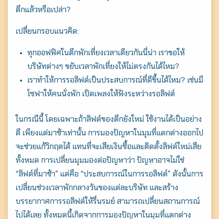
ตึกแล้วหรือเปล่า?
เปลี่ยนกรอบแนวคิด:
ทุกออฟฟิศในตึกพักเที่ยงเวลาเดียวกันนี่น่า เราขอให้
บริษัทต่างๆ ขยับเวลาพักเที่ยงให้ไม่ตรงกันได้ไหม?
เราทำให้การรอลิฟต์เป็นประสบการณ์ที่ดีขึ้นได้ไหม? เช่นมี
โซฟาให้คนนั่งพัก เปิดเพลงให้ฟังระหว่างรอลิฟต์
ในกรณีนี้ โดยเฉพาะถ้าลิฟต์ของตึกยังใหม่ ใช้งานได้เป็นอย่าง
ดี เพียงแต่มาช้าเท่านั้น การมองปัญหาในมุมที่แตกต่างออกไป
จะช่วยแก้วิกฤตได้ แทนที่จะเสียเงินซื้อและติดตั้งลิฟต์ใหม่เสีย
ทั้งหมด การเปลี่ยนมุมมองต่อปัญหาว่า ปัญหาอาจไม่ใช่
“ลิฟต์ที่มาช้า” แต่คือ “ประสบการณ์ในการรอลิฟต์” ดังนั้นการ
เปลี่ยนช่วงเวลาพักกลางวันของแต่ละบริษัท และสร้าง
บรรยากาศการรอลิฟต์ให้รื่นรมย์ สามารถเปลี่ยนสถานการณ์
ไปได้เลย ทั้งหมดนี้เกิดจากการมองปัญหาในมุมที่แตกต่าง