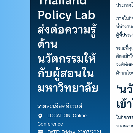
Thailand
ประเทศ
Policy Lab
ภายในกิ
ส่งต่อความรู้
ที่ทำงา
ผู้ที่ปร
ด้าน
ขณะที่ค
นวัตกรรมให้
ต้องเข้า
วงศ์พิเช
กับผู้สอนใน
ด้านนโย
มหาวิทยาลัย
‘นว
เข้
รายละเอียดอีเวนต์
LOCATION: Online
ในกิจกรร
Conference
จากหลาก
DATE: Friday, 23/07/2021