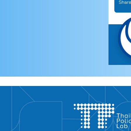
Share