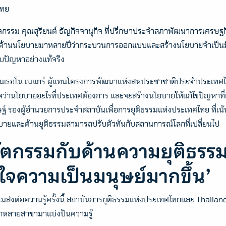
ไทย
จกรรม คุณสุริยนต์ ธัญกิจจานุกิจ ที่ปรึกษาประจำสภาพัฒนาการเศรษ
นด้านนโยบายมาหลายปีว่ากระบวนการออกแบบและสร้างนโยบายจำเป็นมีส่
ะสบปัญหาอย่างแท้จริง
ุณเรอโน เมแยร์ ผู้แทนโครงการพัฒนาแห่งสหประชาชาติประจำประเทศไทย
ใจว่านโยบายอะไรที่ประเทศต้องการ และจะสร้างนโยบายให้แก้ไขปัญหาที
ษฐ์ รองผู้อำนวยการประจำสถาบันเพื่อการยุติธรรมแห่งประเทศไทย ที่เน้
บายและด้านยุติธรรมสามารถปรับตัวทันกับสถานการณ์โลกที่เปลี่ยนไป
ัตกรรมกับด้านความยุติธรร
าใจความเป็นมนุษย์มากขึ้น’
มส่งต่อความรู้ครั้งนี้ สถาบันการยุติธรรมแห่งประเทศไทยและ Thailan
หลายสาขามาแบ่งปันความรู้