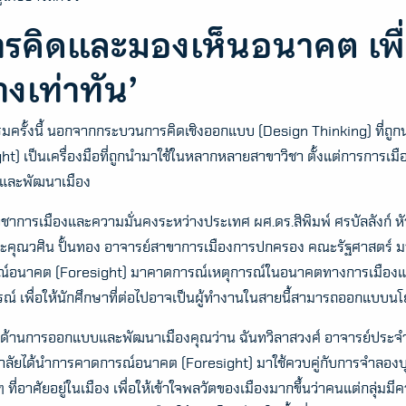
รคิดและมองเห็นอนาคต เพื่
างเท่าทัน’
รมครั้งนี้ นอกจากกระบวนการคิดเชิงออกแบบ (Design Thinking) ที่ถ
ht) เป็นเครื่องมือที่ถูกนำมาใช้ในหลากหลายสาขาวิชา ตั้งแต่การการ
และพัฒนาเมือง
ชาการเมืองและความมั่นคงระหว่างประเทศ ผศ.ดร.สิพิมพ์ ศรบัลลังก์ หั
ละคุณวศิน ปั้นทอง อาจารย์สาขาการเมืองการปกครอง คณะรัฐศาสตร์ มห
์อนาคต (Foresight) มาคาดการณ์เหตุการณ์ในอนาคตทางการเมืองแ
ณ์ เพื่อให้นักศึกษาที่ต่อไปอาจเป็นผู้ทำงานในสายนี้สามารถออกแบบน
นด้านการออกแบบและพัฒนาเมืองคุณว่าน ฉันทวิลาสวงศ์ อาจารย์ประ
าลัยได้นำการคาดการณ์อนาคต (Foresight) มาใช้ควบคู่กับการจำลองบุ
Search
for:
งๆ ที่อาศัยอยู่ในเมือง เพื่อให้เข้าใจพลวัตของเมืองมากขึ้นว่าคนแต่กลุ