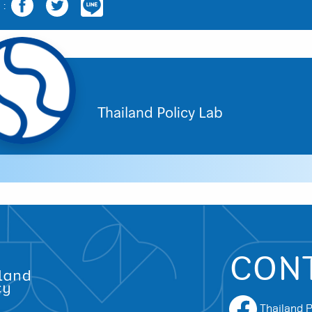
 :
Thailand Policy Lab
CON
Thailand P