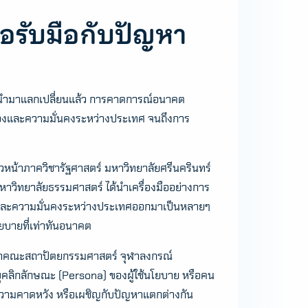
อรับมือกับปัญหา
ูกนำมาแลกเปลี่ยนแล้ว การคาดการณ์อนาคต
เมืองและความมั่นคงระหว่างประเทศ จนถึงการ
วหน้าภาควิชารัฐศาสตร์ มหาวิทยาลัยศรีนครินทร์
าวิทยาลัยธรรมศาสตร์ ได้นำเครื่องมืออย่างการ
ละความมั่นคงระหว่างประเทศออกมาเป็นหลายๆ
โยบายที่เท่าทันอนาคต
จำคณะสถาปัตยกรรมศาสตร์ จุฬาลงกรณ์
คลิกลักษณะ (Persona) ของผู้ใช้นโยบาย หรือคน
่มมีความคาดหวัง หรือเผชิญกับปัญหาแตกต่างกัน