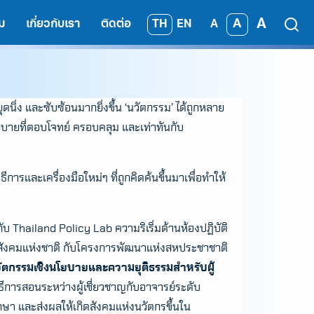
A
A
TH
EN
ม
เกี่ยวกับเรา
ติดต่อ
A
นิ่ง และซับซ้อนมากยิ่งขึ้น ‘นวัตกรรม’ ได้ถูกหลาย
บายที่ตอบโจทย์ ครอบคลุม และเท่าทันกับ
การและเครื่องมือใหม่ๆ ที่ถูกคิดค้นขึ้นมาเพื่อทำให้
บ Thailand Policy Lab ความริเริ่มด้านห้องปฏิบัติ
สังคมแห่งชาติ กับโครงการพัฒนาแห่งสหประชาชาติ
นวัตกรรมเชิงนโยบายและความยุติธรรมสำหรับผู้
ีการสอนระหว่างผู้เชี่ยวชาญกับอาจารย์ระดับ
กษา และส่งผลให้เกิดสังคมแห่งนวัตกรขึ้นใน