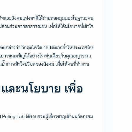
ฐกิจและสังคมแห่งชาติได้ถ่ายทอดมุมมองในฐานะคน
วนร่วมจากสาธารณชน เพื่อให้ได้นโยบายที่เข้าใจ
กล่าวว่า วิกฤตโควิด-19 ได้ตอกย้ำให้ประเทศไทย
่เยาวชนเผชิญได้อย่างไร เช่นเดียวกับคุณอณูวรรณ
นย้ำการเข้าใจบริบทของสังคม เพื่อให้คนที่ทำงาน
มและนโยบาย เพื่อ
d Policy Lab ได้รวบรวมผู้เชี่ยวชาญด้านนวัตกรรม