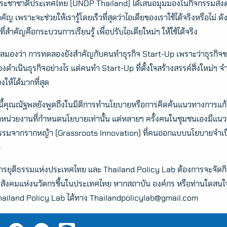
ระชาชาติประเทศไทย (UNDP Thailand) ได้เสนอมุมมองในกิจกรรมส่งต่อ
ำคัญ เพราะจะช่วยให้เรารู้โดยเร็วที่สุดว่าไอเดียของเราใช้ได้จริงหรือไม่
ที่สำคัญคือกระบวนการเรียนรู้ เพื่อปรับไอเดียใหม่ๆ ให้ใช้ได้จริง
ลมองว่า การทดลองยังสำคัญกับคนทำธุรกิจ Start-Up เพราะว่าธุรกิจ
้องดำเนินธุรกิจอย่างไร แต่คนทำ Start-Up ที่ตั้งใจสร้างสรรค์สิ่งใหม่
งให้ได้มากที่สุด
ี้คุณณัฐพลยังพูดถึงในมิติการทำนโยบายหรือการคิดค้นแนวทางการแก้ป
หน่วยงานที่กำหนดนโยบายเท่านั้น แต่หลายๆ ครั้งคนในชุมชนเองมีแนวทางก
กรรมจากรากหญ้า (Grassroots Innovation) ที่คนออกแบบนโยบายจำเป
ย
รยุติธรรมแห่งประเทศไทย และ Thailand Policy Lab ต้องการจะจัดกิจกร
ิดสังคมแห่งนวัตกรขึ้นในประเทศไทย หากสถาบัน องค์กร หรือท่านใดสนใ
hailand Policy Lab ได้ทาง
Thailandpolicylab@gmail.com