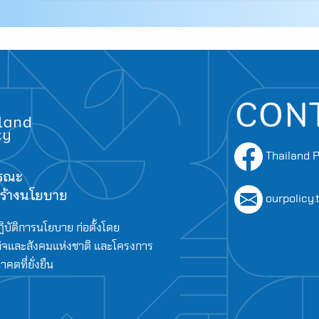
CON
Thailand P
ารณะ
อสร้างนโยบาย
ourpolicy
ิบัติการนโยบาย ก่อตั้งโดย
จและสังคมแห่งชาติ และโครงการ
ตที่ยั่งยืน