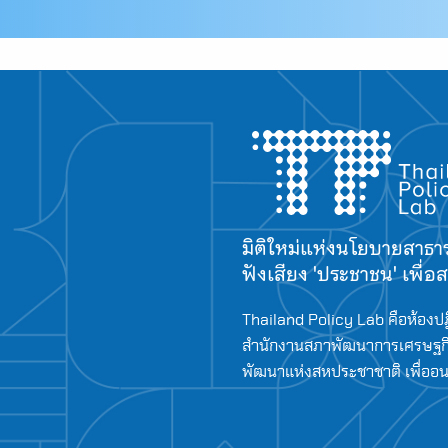
มิติใหม่แห่งนโยบายสาธ
ฟังเสียง 'ประชาชน' เพื่
Thailand Policy Lab คือห้องปฏ
สำนักงานสภาพัฒนาการเศรษฐกิ
พัฒนาแห่งสหประชาชาติ เพื่ออนาค